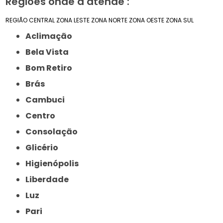
Regiões onde a atende :
REGIÃO CENTRAL
ZONA LESTE
ZONA NORTE
ZONA OESTE
ZONA SUL
Aclimação
Bela Vista
Bom Retiro
Brás
Cambuci
Centro
Consolação
Glicério
Higienópolis
Liberdade
Luz
Pari