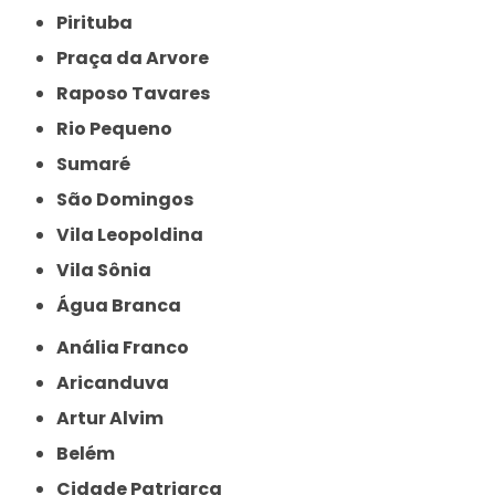
Pirituba
Praça da Arvore
Raposo Tavares
Rio Pequeno
Sumaré
São Domingos
Vila Leopoldina
Vila Sônia
Água Branca
Anália Franco
Aricanduva
Artur Alvim
Belém
Cidade Patriarca