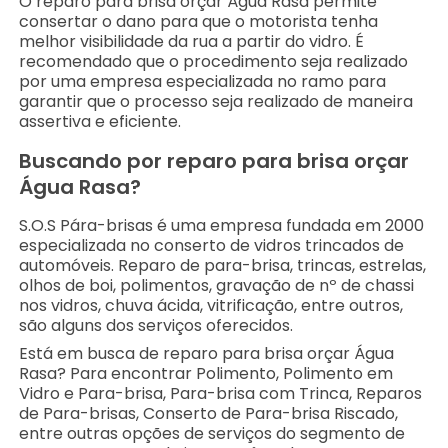
O reparo para brisa orçar Água Rasa permite
consertar o dano para que o motorista tenha
melhor visibilidade da rua a partir do vidro. É
recomendado que o procedimento seja realizado
por uma empresa especializada no ramo para
garantir que o processo seja realizado de maneira
assertiva e eficiente.
Buscando por reparo para brisa orçar
Água Rasa?
S.O.S Pára-brisas é uma empresa fundada em 2000
especializada no conserto de vidros trincados de
automóveis. Reparo de para-brisa, trincas, estrelas,
olhos de boi, polimentos, gravação de nº de chassi
nos vidros, chuva ácida, vitrificação, entre outros,
são alguns dos serviços oferecidos.
Está em busca de reparo para brisa orçar Água
Rasa? Para encontrar Polimento, Polimento em
Vidro e Para-brisa, Para-brisa com Trinca, Reparos
de Para-brisas, Conserto de Para-brisa Riscado,
entre outras opções de serviços do segmento de