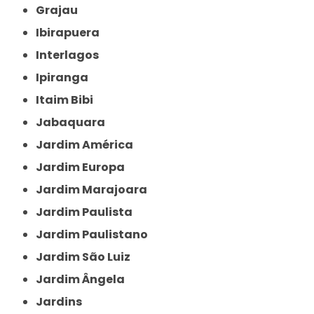
Grajau
Ibirapuera
Interlagos
Ipiranga
Itaim Bibi
Jabaquara
Jardim América
Jardim Europa
Jardim Marajoara
Jardim Paulista
Jardim Paulistano
Jardim São Luiz
Jardim Ângela
Jardins