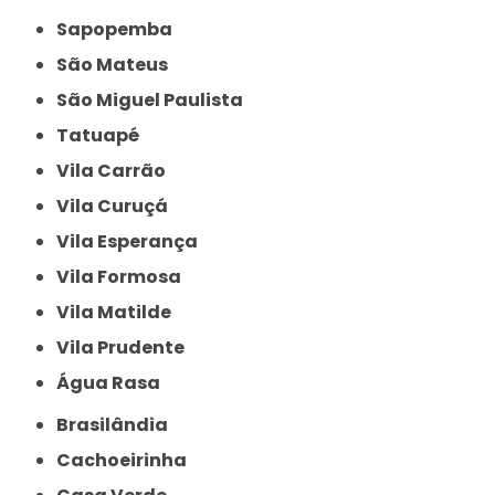
Sapopemba
São Mateus
São Miguel Paulista
Tatuapé
Vila Carrão
Vila Curuçá
Vila Esperança
Vila Formosa
Vila Matilde
Vila Prudente
Água Rasa
Brasilândia
Cachoeirinha