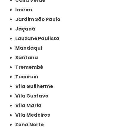
Casa Verde
Imirim
Jardim São Paulo
Jaçanã
Lauzane Paulista
Mandaqui
Santana
Tremembé
Tucuruvi
Vila Guilherme
Vila Gustavo
Vila Maria
Vila Medeiros
Zona Norte