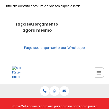
Entre em contato com um de nossos especialistas!
faça seu orçamento
agora mesmo
Faça seu orçamento por Whatsapp
Home
Categorias
reparo em para brisas
reparo no para brisa
reparo para brisa orc