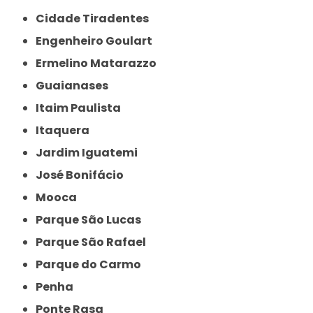
Cidade Tiradentes
Engenheiro Goulart
Ermelino Matarazzo
Guaianases
Itaim Paulista
Itaquera
Jardim Iguatemi
José Bonifácio
Mooca
Parque São Lucas
Parque São Rafael
Parque do Carmo
Penha
Ponte Rasa