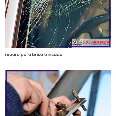
reparo para brisa trincado