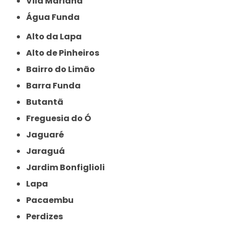
Vila Mariana
Água Funda
Alto da Lapa
Alto de Pinheiros
Bairro do Limão
Barra Funda
Butantã
Freguesia do Ó
Jaguaré
Jaraguá
Jardim Bonfiglioli
Lapa
Pacaembu
Perdizes