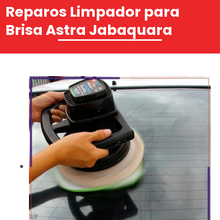
Reparos Limpador para
Brisa Astra Jabaquara