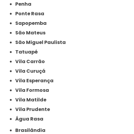
Penha
Ponte Rasa
Sapopemba
São Mateus
São Miguel Paulista
Tatuapé
Vila Carrão
Vila Curuçá
Vila Esperança
Vila Formosa
Vila Matilde
Vila Prudente
Água Rasa
Brasilândia