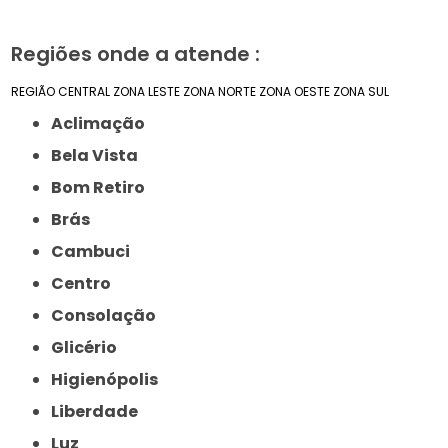
Regiões onde a atende :
REGIÃO CENTRAL
ZONA LESTE
ZONA NORTE
ZONA OESTE
ZONA SUL
Aclimação
Bela Vista
Bom Retiro
Brás
Cambuci
Centro
Consolação
Glicério
Higienópolis
Liberdade
Luz