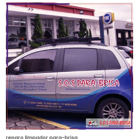
reparo limpador para-brisa