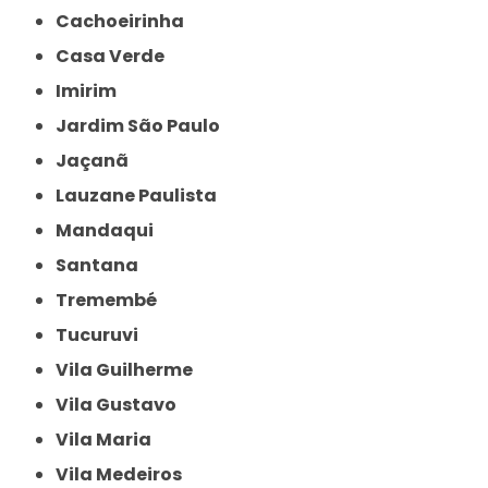
Cachoeirinha
Casa Verde
Imirim
Jardim São Paulo
Jaçanã
Lauzane Paulista
Mandaqui
Santana
Tremembé
Tucuruvi
Vila Guilherme
Vila Gustavo
Vila Maria
Vila Medeiros