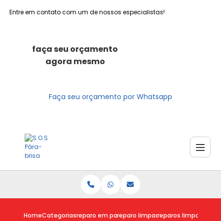
Entre em contato com um de nossos especialistas!
faça seu orçamento
agora mesmo
Faça seu orçamento por Whatsapp
Home
Categorias
reparo em para brisas
reparo limpador para brisas fusca
reparos limpador par