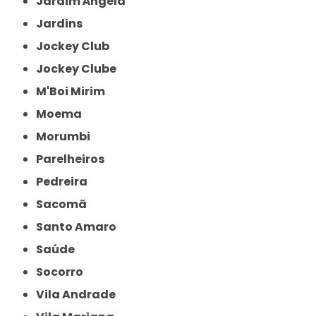
Jardim Ângela
Jardins
Jockey Club
Jockey Clube
M'Boi Mirim
Moema
Morumbi
Parelheiros
Pedreira
Sacomã
Santo Amaro
Saúde
Socorro
Vila Andrade