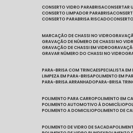
CONSERTO VIDRO PARABRISA
CONSERTAR 
CONSERTO LIMPADOR PARABRISA
CONSER
CONSERTO PARABRISA RISCADO
CONSERT
MARCAÇÃO DE CHASSI NO VIDRO
GRAVAÇ
GRAVAÇÃO DE NÚMERO DE CHASSI NO VID
GRAVAÇÃO DE CHASSI EM VIDRO
GRAVAÇÃ
GRAVAR NÚMERO DO CHASSI NO VIDRO
G
PARA-BRISA COM TRINCA
ESPECIALISTA EM
LIMPEZA EM PARA-BRISA
POLIMENTO EM PA
PARA-BRISA ARRANHADO
PARA-BRISA TRI
POLIMENTO PARA CARRO
POLIMENTO EM C
POLIMENTO AUTOMOTIVO À DOMICÍLIO
P
POLIMENTO A DOMICILIO
POLIMENTO DE C
POLIMENTO DE VIDRO DE SACADA
POLIMEN