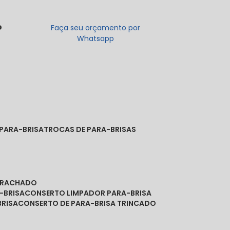
o
Faça seu orçamento por
Whatsapp
 PARA-BRISA
TROCAS DE PARA-BRISAS
A RACHADO
-BRISA
CONSERTO LIMPADOR PARA-BRISA
BRISA
CONSERTO DE PARA-BRISA TRINCADO