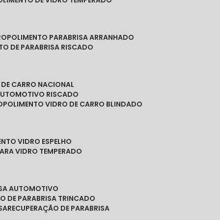
POLIMENTO DE VIDRO TEMPERADO
RO
POLIMENTO PARABRISA ARRANHADO
NTO DE PARABRISA RISCADO
O DE CARRO NACIONAL
 AUTOMOTIVO RISCADO
O
POLIMENTO VIDRO DE CARRO BLINDADO
ENTO VIDRO ESPELHO
PARA VIDRO TEMPERADO
ISA AUTOMOTIVO
O DE PARABRISA TRINCADO
SA
RECUPERAÇÃO DE PARABRISA