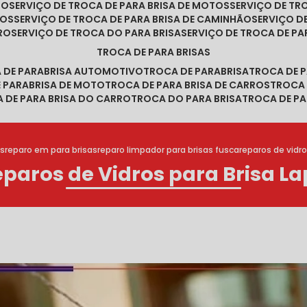
RO
SERVIÇO DE TROCA DE PARA BRISA DE MOTOS
SERVIÇO DE T
ROS
SERVIÇO DE TROCA DE PARA BRISA DE CAMINHÃO
SERVIÇO 
RRO
SERVIÇO DE TROCA DO PARA BRISA
SERVIÇO DE TROCA DE PA
TROCA DE PARA BRISAS
A DE PARABRISA AUTOMOTIVO
TROCA DE PARABRISA
TROCA DE 
E PARABRISA DE MOTO
TROCA DE PARA BRISA DE CARROS
TROCA
A DE PARA BRISA DO CARRO
TROCA DO PARA BRISA
TROCA DE PA
s
reparo em para brisas
reparo limpador para brisas fusca
reparos de vidro
paros de Vidros para Brisa L