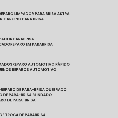
REPARO LIMPADOR PARA BRISA ASTRA
O
REPARO NO PARA BRISA
MPADOR PARABRISA
NCADO
REPARO EM PARABRISA
NDADOS
REPARO AUTOMOTIVO RÁPIDO
QUENOS REPAROS AUTOMOTIVO
O
REPARO DE PARA-BRISA QUEBRADO
RO DE PARA-BRISA BLINDADO
PARO DE PARA-BRISA
 DE TROCA DE PARABRISA