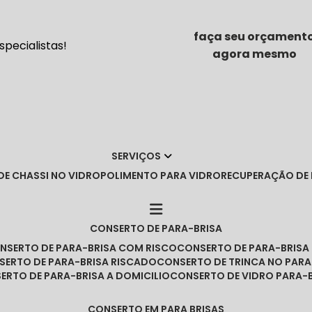
faça seu orçament
pecialistas!
agora mesmo
SERVIÇOS
DE CHASSI NO VIDRO
POLIMENTO PARA VIDRO
RECUPERAÇÃO DE
CONSERTO DE PARA-BRISA
ONSERTO DE PARA-BRISA COM RISCO
CONSERTO DE PARA-BRIS
NSERTO DE PARA-BRISA RISCADO
CONSERTO DE TRINCA NO PARA
SERTO DE PARA-BRISA A DOMICILIO
CONSERTO DE VIDRO PARA-
CONSERTO EM PARA BRISAS