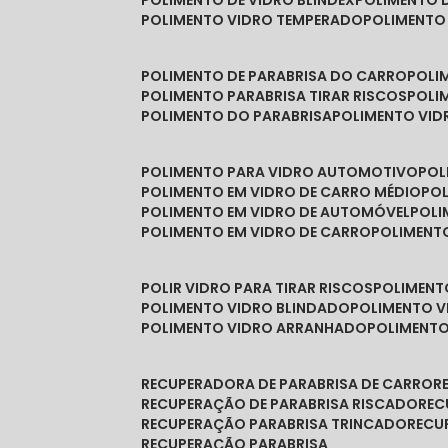
POLIMENTO DE VIDRO BLINDEX
POLIMENTO 
POLIMENTO VIDRO TEMPERADO
POLIMENTO
POLIMENTO DE PARABRISA DO CARRO
POL
POLIMENTO PARABRISA TIRAR RISCOS
POL
POLIMENTO DO PARABRISA
POLIMENTO VID
POLIMENTO PARA VIDRO AUTOMOTIVO
PO
POLIMENTO EM VIDRO DE CARRO MÉDIO
PO
POLIMENTO EM VIDRO DE AUTOMÓVEL
POL
POLIMENTO EM VIDRO DE CARRO
POLIMEN
POLIR VIDRO PARA TIRAR RISCOS
POLIMEN
POLIMENTO VIDRO BLINDADO
POLIMENTO V
POLIMENTO VIDRO ARRANHADO
POLIMENT
RECUPERADORA DE PARABRISA DE CARRO
RECUPERAÇÃO DE PARABRISA RISCADO
RE
RECUPERAÇÃO PARABRISA TRINCADO
REC
RECUPERAÇÃO PARABRISA