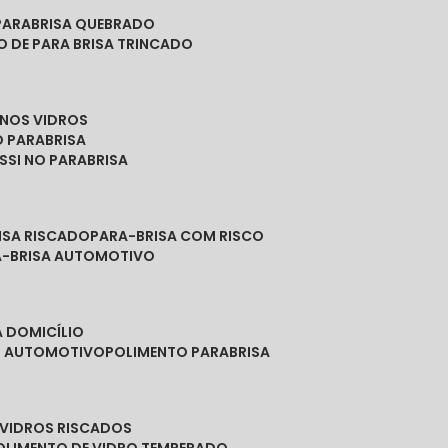
PARABRISA QUEBRADO
O DE PARA BRISA TRINCADO
 NOS VIDROS
O PARABRISA
SSI NO PARABRISA
RISA RISCADO
PARA-BRISA COM RISCO
A-BRISA AUTOMOTIVO
A DOMICÍLIO
ES AUTOMOTIVO
POLIMENTO PARABRISA
E VIDROS RISCADOS