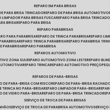
REPARO EM PARA BRISAS
 DE PARA BRISA TRINCADO
REPARO DE PARA BRISA AUTOMOTIVO
O LIMPADOR PARA BRISAS FUSCA
REPARO PARA BRISA TRINCAD
ARA BRISA
REPARO PARA BRISA
REPARO PARABRISAS
PARO PARA PARABRISA
REPARO DE TRINCA PARABRISA
REPARO LI
 PARABRISA
REPARO TRINCA PARABRISA
REPARO PARABRISA TRI
DE PARABRISA
REPARO PARABRISA
REPAROS AUTOMOTIVO
TIVO ZONA SUL
REPARO AUTOMOTIVO ZONA LESTE
REPARO BLI
 AUTOMOTIVA
REPARO TRINCA
REPARO AUTOMOTIVO PREÇO
PE
REPAROS DE PARA-BRISAS
RO DE PARA-BRISA COM RISCO
REPARO DE PARA-BRISA RACHAD
DE TRINCA NO PARA-BRISA
REPARO LIMPADOR PARA-BRISA
REPA
RO DE VIDRO PARA-BRISA
REPARO DE PARA-BRISA TRINCADO
RE
SERVIÇO DE TROCA DE PARA BRISAS
INHÃO
SERVIÇO DE TROCA DE PARABRISA AUTOMOTIVO
SERVIÇO