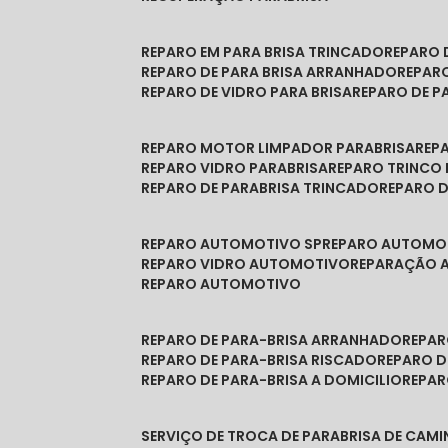
REPARO EM PARA BRISA TRINCADO
REPARO
REPARO DE PARA BRISA ARRANHADO
REPAR
REPARO DE VIDRO PARA BRISA
REPARO DE P
REPARO MOTOR LIMPADOR PARABRISA
RE
REPARO VIDRO PARABRISA
REPARO TRINCO
REPARO DE PARABRISA TRINCADO
REPARO 
REPARO AUTOMOTIVO SP
REPARO AUTOMO
REPARO VIDRO AUTOMOTIVO
REPARAÇÃO
REPARO AUTOMOTIVO
REPARO DE PARA-BRISA ARRANHADO
REPA
REPARO DE PARA-BRISA RISCADO
REPARO 
REPARO DE PARA-BRISA A DOMICILIO
REPA
SERVIÇO DE TROCA DE PARABRISA DE CAM