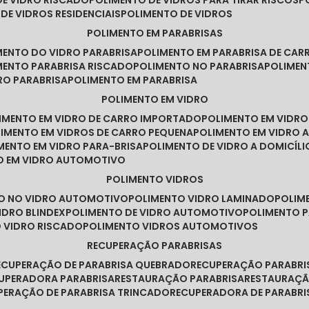
DE VIDRO RISCADO
POLIMENTO DE VIDROS PARA TIRAR RISCOS
 DE VIDROS RESIDENCIAIS
POLIMENTO DE VIDROS
POLIMENTO EM PARABRISAS
IMENTO DO VIDRO PARABRISA
POLIMENTO EM PARABRISA DE CAR
IMENTO PARABRISA RISCADO
POLIMENTO NO PARABRISA
POLIME
RO PARABRISA
POLIMENTO EM PARABRISA
POLIMENTO EM VIDRO
LIMENTO EM VIDRO DE CARRO IMPORTADO
POLIMENTO EM VIDR
LIMENTO EM VIDROS DE CARRO PEQUENA
POLIMENTO EM VIDRO
IMENTO EM VIDRO PARA-BRISA
POLIMENTO DE VIDRO A DOMICÍLI
TO EM VIDRO AUTOMOTIVO
POLIMENTO VIDROS
TO NO VIDRO AUTOMOTIVO
POLIMENTO VIDRO LAMINADO
POLIM
IDRO BLINDEX
POLIMENTO DE VIDRO AUTOMOTIVO
POLIMENTO 
O VIDRO RISCADO
POLIMENTO VIDROS AUTOMOTIVOS
RECUPERAÇÃO PARABRISAS
RECUPERAÇÃO DE PARABRISA QUEBRADO
RECUPERAÇÃO PARABR
CUPERADORA PARABRISA
RESTAURAÇÃO PARABRISA
RESTAURAÇÃ
UPERAÇÃO DE PARABRISA TRINCADO
RECUPERADORA DE PARABRI