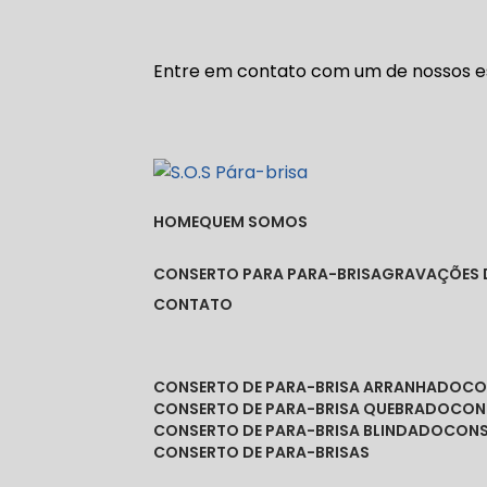
Entre em contato com um de nossos es
HOME
QUEM SOMOS
CONSERTO PARA PARA-BRISA
GRAVAÇÕES 
CONTATO
CONSERTO DE PARA-BRISA ARRANHADO
C
CONSERTO DE PARA-BRISA QUEBRADO
CO
CONSERTO DE PARA-BRISA BLINDADO
CON
CONSERTO DE PARA-BRISAS