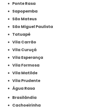
Ponte Rasa
Sapopemba
São Mateus
São Miguel Paulista
Tatuapé
Vila Carrão
Vila Curuçá
Vila Esperança
Vila Formosa
Vila Matilde
Vila Prudente
Água Rasa
Brasilândia
Cachoeirinha