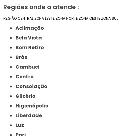
Regiões onde a atende :
REGIÃO CENTRAL
ZONA LESTE
ZONA NORTE
ZONA OESTE
ZONA SUL
Aclimação
Bela Vista
Bom Retiro
Brás
Cambuci
Centro
Consolação
Glicério
Higienópolis
Liberdade
Luz
Pari