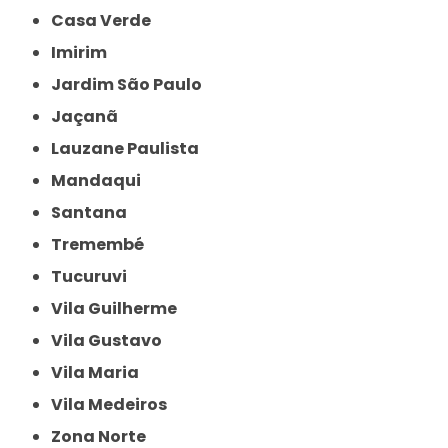
Casa Verde
Imirim
Jardim São Paulo
Jaçanã
Lauzane Paulista
Mandaqui
Santana
Tremembé
Tucuruvi
Vila Guilherme
Vila Gustavo
Vila Maria
Vila Medeiros
Zona Norte