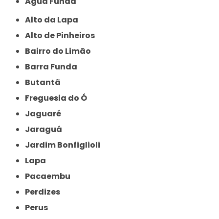
Água Funda
Alto da Lapa
Alto de Pinheiros
Bairro do Limão
Barra Funda
Butantã
Freguesia do Ó
Jaguaré
Jaraguá
Jardim Bonfiglioli
Lapa
Pacaembu
Perdizes
Perus