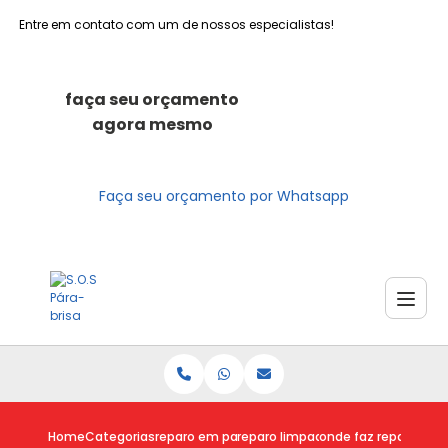
Entre em contato com um de nossos especialistas!
faça seu orçamento
agora mesmo
Faça seu orçamento por Whatsapp
Home
Categorias
reparo em para brisas
reparo limpador para brisas fusca
onde faz reparo de p