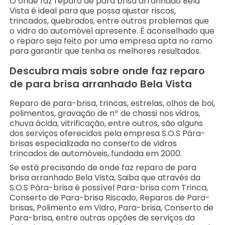
O onde faz reparo de para brisa arranhado Bela
Vista é ideal para que possa ajustar riscos,
trincados, quebrados, entre outros problemas que
o vidro do automóvel apresente. É aconselhado que
o reparo seja feito por uma empresa apta no ramo
para garantir que tenha os melhores resultados.
Descubra mais sobre onde faz reparo
de para brisa arranhado Bela Vista
Reparo de para-brisa, trincas, estrelas, olhos de boi,
polimentos, gravação de nº de chassi nos vidros,
chuva ácida, vitrificação, entre outros, são alguns
dos serviços oferecidos pela empresa S.O.S Pára-
brisas especializada no conserto de vidros
trincados de automóveis, fundada em 2000.
Se está precisando de onde faz reparo de para
brisa arranhado Bela Vista, Saiba que através da
S.O.S Pára-brisa é possível Para-brisa com Trinca,
Conserto de Para-brisa Riscado, Reparos de Para-
brisas, Polimento em Vidro, Para-brisa, Conserto de
Para-brisa, entre outras opções de serviços da