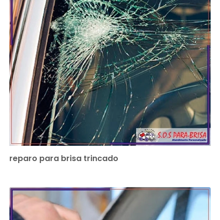
reparo para brisa trincado