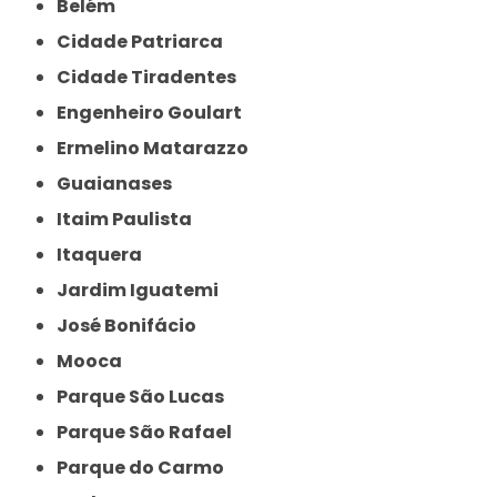
Belém
Cidade Patriarca
Cidade Tiradentes
Engenheiro Goulart
Ermelino Matarazzo
Guaianases
Itaim Paulista
Itaquera
Jardim Iguatemi
José Bonifácio
Mooca
Parque São Lucas
Parque São Rafael
Parque do Carmo