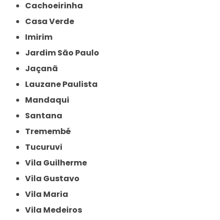
Cachoeirinha
Casa Verde
Imirim
Jardim São Paulo
Jaçanã
Lauzane Paulista
Mandaqui
Santana
Tremembé
Tucuruvi
Vila Guilherme
Vila Gustavo
Vila Maria
Vila Medeiros