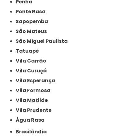
Penha
Ponte Rasa
Sapopemba
São Mateus
São Miguel Paulista
Tatuapé
Vila Carrão
Vila Curuçá
Vila Esperança
Vila Formosa
Vila Matilde
Vila Prudente
Água Rasa
Brasilândia