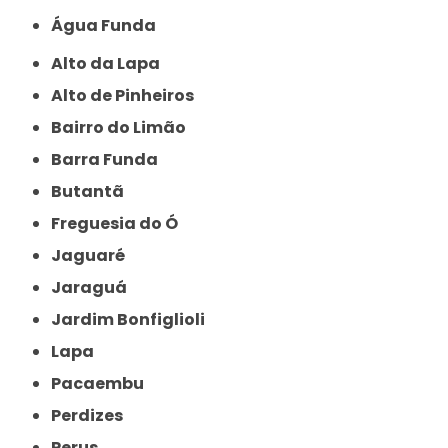
Água Funda
Alto da Lapa
Alto de Pinheiros
Bairro do Limão
Barra Funda
Butantã
Freguesia do Ó
Jaguaré
Jaraguá
Jardim Bonfiglioli
Lapa
Pacaembu
Perdizes
Perus