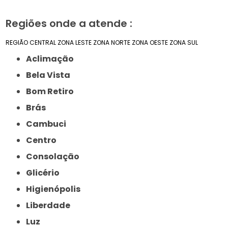
Regiões onde a atende :
REGIÃO CENTRAL
ZONA LESTE
ZONA NORTE
ZONA OESTE
ZONA SUL
Aclimação
Bela Vista
Bom Retiro
Brás
Cambuci
Centro
Consolação
Glicério
Higienópolis
Liberdade
Luz