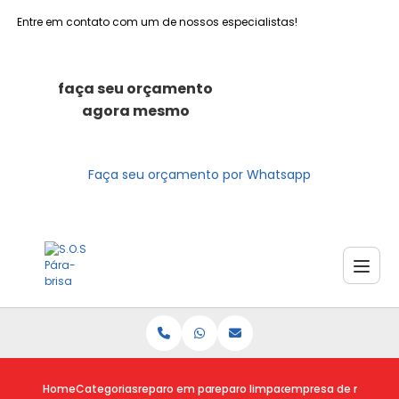
Entre em contato com um de nossos especialistas!
faça seu orçamento
agora mesmo
Faça seu orçamento por Whatsapp
Home
Categorias
reparo em para brisas
reparo limpador para brisas fusca
empresa de reparo de