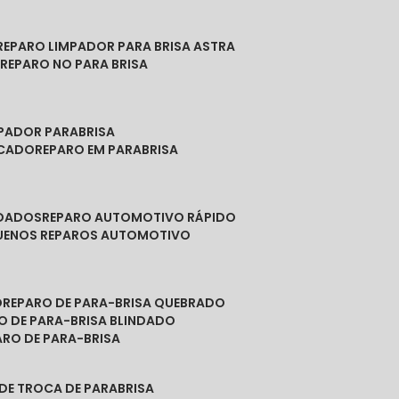
REPARO LIMPADOR PARA BRISA ASTRA
O
REPARO NO PARA BRISA
MPADOR PARABRISA
NCADO
REPARO EM PARABRISA
NDADOS
REPARO AUTOMOTIVO RÁPIDO
QUENOS REPAROS AUTOMOTIVO
O
REPARO DE PARA-BRISA QUEBRADO
RO DE PARA-BRISA BLINDADO
PARO DE PARA-BRISA
 DE TROCA DE PARABRISA