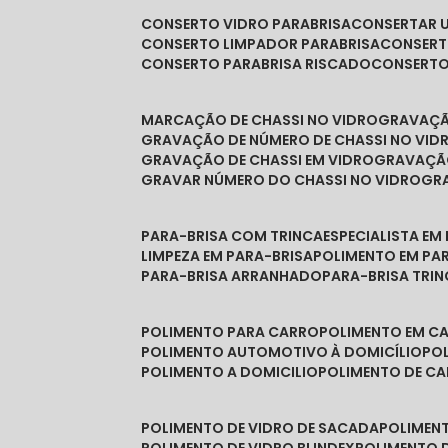
CONSERTO VIDRO PARABRISA
CONSERTAR 
CONSERTO LIMPADOR PARABRISA
CONSER
CONSERTO PARABRISA RISCADO
CONSERT
MARCAÇÃO DE CHASSI NO VIDRO
GRAVAÇ
GRAVAÇÃO DE NÚMERO DE CHASSI NO VID
GRAVAÇÃO DE CHASSI EM VIDRO
GRAVAÇÃ
GRAVAR NÚMERO DO CHASSI NO VIDRO
G
PARA-BRISA COM TRINCA
ESPECIALISTA EM
LIMPEZA EM PARA-BRISA
POLIMENTO EM PA
PARA-BRISA ARRANHADO
PARA-BRISA TRI
POLIMENTO PARA CARRO
POLIMENTO EM C
POLIMENTO AUTOMOTIVO À DOMICÍLIO
P
POLIMENTO A DOMICILIO
POLIMENTO DE C
POLIMENTO DE VIDRO DE SACADA
POLIMEN