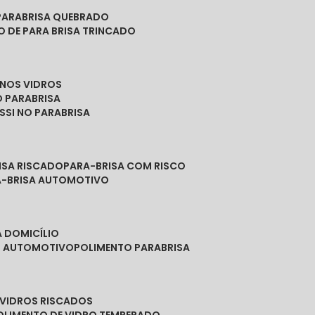
PARABRISA QUEBRADO
O DE PARA BRISA TRINCADO
 NOS VIDROS
O PARABRISA
SSI NO PARABRISA
RISA RISCADO
PARA-BRISA COM RISCO
A-BRISA AUTOMOTIVO
A DOMICÍLIO
ES AUTOMOTIVO
POLIMENTO PARABRISA
E VIDROS RISCADOS