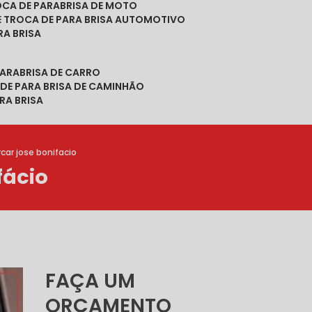
ROCA DE PARABRISA DE MOTO
DE TROCA DE PARA BRISA AUTOMOTIVO
RA BRISA
PARABRISA DE CARRO
 DE PARA BRISA DE CAMINHÃO
RA BRISA
rcar jose bonifacio
fácio
FAÇA UM
ORÇAMENTO