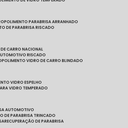
POLIMENTO DE VIDRO TEMPERADO
RO
POLIMENTO PARABRISA ARRANHADO
NTO DE PARABRISA RISCADO
O DE CARRO NACIONAL
 AUTOMOTIVO RISCADO
O
POLIMENTO VIDRO DE CARRO BLINDADO
ENTO VIDRO ESPELHO
PARA VIDRO TEMPERADO
ISA AUTOMOTIVO
O DE PARABRISA TRINCADO
SA
RECUPERAÇÃO DE PARABRISA