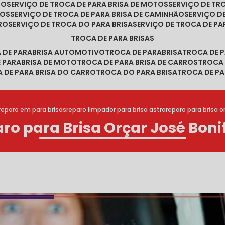
RO
SERVIÇO DE TROCA DE PARA BRISA DE MOTOS
SERVIÇO DE T
ROS
SERVIÇO DE TROCA DE PARA BRISA DE CAMINHÃO
SERVIÇO 
RRO
SERVIÇO DE TROCA DO PARA BRISA
SERVIÇO DE TROCA DE PA
TROCA DE PARA BRISAS
A DE PARABRISA AUTOMOTIVO
TROCA DE PARABRISA
TROCA DE 
E PARABRISA DE MOTO
TROCA DE PARA BRISA DE CARROS
TROCA
A DE PARA BRISA DO CARRO
TROCA DO PARA BRISA
TROCA DE PA
reparo em para brisas
reparo limpador para brisa astra
reparo para brisa o
ro para Brisa Orçar José Boni