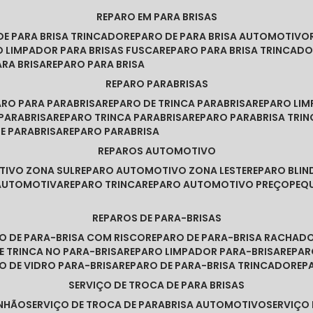
REPARO EM PARA BRISAS
 DE PARA BRISA TRINCADO
REPARO DE PARA BRISA AUTOMOTIVO
O LIMPADOR PARA BRISAS FUSCA
REPARO PARA BRISA TRINCAD
ARA BRISA
REPARO PARA BRISA
REPARO PARABRISAS
PARO PARA PARABRISA
REPARO DE TRINCA PARABRISA
REPARO LI
 PARABRISA
REPARO TRINCA PARABRISA
REPARO PARABRISA TRI
DE PARABRISA
REPARO PARABRISA
REPAROS AUTOMOTIVO
TIVO ZONA SUL
REPARO AUTOMOTIVO ZONA LESTE
REPARO BLI
 AUTOMOTIVA
REPARO TRINCA
REPARO AUTOMOTIVO PREÇO
PE
REPAROS DE PARA-BRISAS
RO DE PARA-BRISA COM RISCO
REPARO DE PARA-BRISA RACHAD
DE TRINCA NO PARA-BRISA
REPARO LIMPADOR PARA-BRISA
REPA
RO DE VIDRO PARA-BRISA
REPARO DE PARA-BRISA TRINCADO
RE
SERVIÇO DE TROCA DE PARA BRISAS
INHÃO
SERVIÇO DE TROCA DE PARABRISA AUTOMOTIVO
SERVIÇO