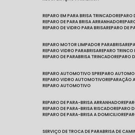
REPARO EM PARA BRISA TRINCADO
REPARO
REPARO DE PARA BRISA ARRANHADO
REPAR
REPARO DE VIDRO PARA BRISA
REPARO DE P
REPARO MOTOR LIMPADOR PARABRISA
RE
REPARO VIDRO PARABRISA
REPARO TRINCO
REPARO DE PARABRISA TRINCADO
REPARO 
REPARO AUTOMOTIVO SP
REPARO AUTOMO
REPARO VIDRO AUTOMOTIVO
REPARAÇÃO
REPARO AUTOMOTIVO
REPARO DE PARA-BRISA ARRANHADO
REPA
REPARO DE PARA-BRISA RISCADO
REPARO 
REPARO DE PARA-BRISA A DOMICILIO
REPA
SERVIÇO DE TROCA DE PARABRISA DE CAM