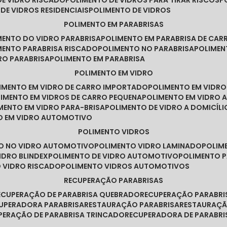
DE VIDRO RISCADO
POLIMENTO DE VIDROS PARA TIRAR RISCOS
 DE VIDROS RESIDENCIAIS
POLIMENTO DE VIDROS
POLIMENTO EM PARABRISAS
IMENTO DO VIDRO PARABRISA
POLIMENTO EM PARABRISA DE CAR
IMENTO PARABRISA RISCADO
POLIMENTO NO PARABRISA
POLIME
RO PARABRISA
POLIMENTO EM PARABRISA
POLIMENTO EM VIDRO
LIMENTO EM VIDRO DE CARRO IMPORTADO
POLIMENTO EM VIDR
LIMENTO EM VIDROS DE CARRO PEQUENA
POLIMENTO EM VIDRO
IMENTO EM VIDRO PARA-BRISA
POLIMENTO DE VIDRO A DOMICÍLI
TO EM VIDRO AUTOMOTIVO
POLIMENTO VIDROS
TO NO VIDRO AUTOMOTIVO
POLIMENTO VIDRO LAMINADO
POLIM
IDRO BLINDEX
POLIMENTO DE VIDRO AUTOMOTIVO
POLIMENTO 
O VIDRO RISCADO
POLIMENTO VIDROS AUTOMOTIVOS
RECUPERAÇÃO PARABRISAS
RECUPERAÇÃO DE PARABRISA QUEBRADO
RECUPERAÇÃO PARABR
CUPERADORA PARABRISA
RESTAURAÇÃO PARABRISA
RESTAURAÇÃ
UPERAÇÃO DE PARABRISA TRINCADO
RECUPERADORA DE PARABRI