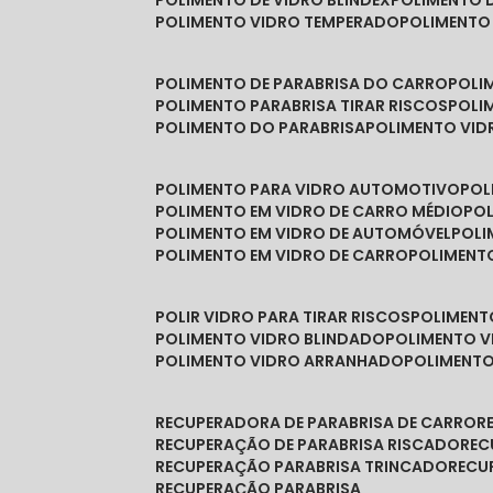
POLIMENTO DE VIDRO BLINDEX
POLIMENTO 
POLIMENTO VIDRO TEMPERADO
POLIMENTO
POLIMENTO DE PARABRISA DO CARRO
POL
POLIMENTO PARABRISA TIRAR RISCOS
POL
POLIMENTO DO PARABRISA
POLIMENTO VID
POLIMENTO PARA VIDRO AUTOMOTIVO
PO
POLIMENTO EM VIDRO DE CARRO MÉDIO
PO
POLIMENTO EM VIDRO DE AUTOMÓVEL
POL
POLIMENTO EM VIDRO DE CARRO
POLIMEN
POLIR VIDRO PARA TIRAR RISCOS
POLIMEN
POLIMENTO VIDRO BLINDADO
POLIMENTO V
POLIMENTO VIDRO ARRANHADO
POLIMENT
RECUPERADORA DE PARABRISA DE CARRO
RECUPERAÇÃO DE PARABRISA RISCADO
RE
RECUPERAÇÃO PARABRISA TRINCADO
REC
RECUPERAÇÃO PARABRISA