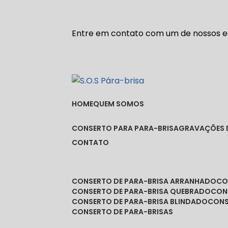
Entre em contato com um de nossos es
HOME
QUEM SOMOS
CONSERTO PARA PARA-BRISA
GRAVAÇÕES 
CONTATO
CONSERTO DE PARA-BRISA ARRANHADO
C
CONSERTO DE PARA-BRISA QUEBRADO
CO
CONSERTO DE PARA-BRISA BLINDADO
CON
CONSERTO DE PARA-BRISAS