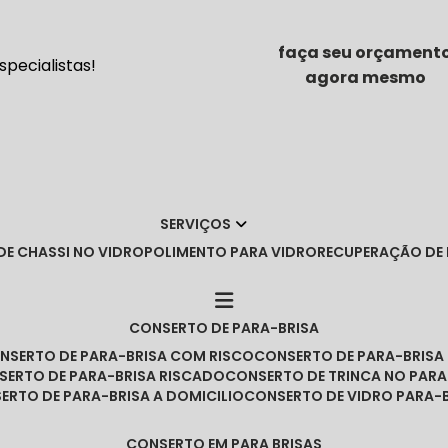
faça seu orçament
pecialistas!
agora mesmo
SERVIÇOS
DE CHASSI NO VIDRO
POLIMENTO PARA VIDRO
RECUPERAÇÃO DE
CONSERTO DE PARA-BRISA
ONSERTO DE PARA-BRISA COM RISCO
CONSERTO DE PARA-BRIS
NSERTO DE PARA-BRISA RISCADO
CONSERTO DE TRINCA NO PARA
SERTO DE PARA-BRISA A DOMICILIO
CONSERTO DE VIDRO PARA-
CONSERTO EM PARA BRISAS