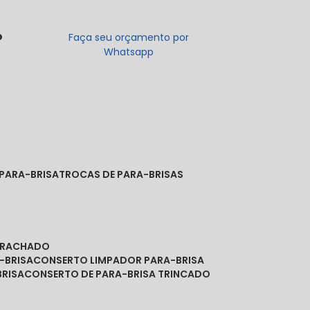
o
Faça seu orçamento por
Whatsapp
 PARA-BRISA
TROCAS DE PARA-BRISAS
A RACHADO
-BRISA
CONSERTO LIMPADOR PARA-BRISA
BRISA
CONSERTO DE PARA-BRISA TRINCADO