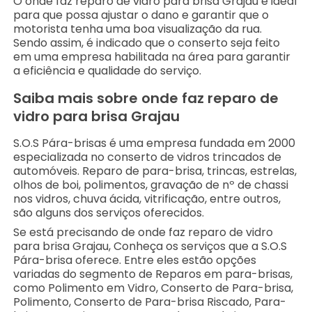
O onde faz reparo de vidro para brisa Grajau é ideal
para que possa ajustar o dano e garantir que o
motorista tenha uma boa visualização da rua.
Sendo assim, é indicado que o conserto seja feito
em uma empresa habilitada na área para garantir
a eficiência e qualidade do serviço.
Saiba mais sobre onde faz reparo de
vidro para brisa Grajau
S.O.S Pára-brisas é uma empresa fundada em 2000
especializada no conserto de vidros trincados de
automóveis. Reparo de para-brisa, trincas, estrelas,
olhos de boi, polimentos, gravação de nº de chassi
nos vidros, chuva ácida, vitrificação, entre outros,
são alguns dos serviços oferecidos.
Se está precisando de onde faz reparo de vidro
para brisa Grajau, Conheça os serviços que a S.O.S
Pára-brisa oferece. Entre eles estão opções
variadas do segmento de Reparos em para-brisas,
como Polimento em Vidro, Conserto de Para-brisa,
Polimento, Conserto de Para-brisa Riscado, Para-