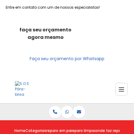
Entre em contato com um de nossos especialistas!
faça seu orçamento
agora mesmo
Faça seu orçamento por Whatsapp
Home
Categorias
reparo em para brisas
reparo limpador para brisa astra
onde faz reparo de vi