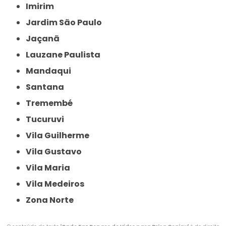
Imirim
Jardim São Paulo
Jaçanã
Lauzane Paulista
Mandaqui
Santana
Tremembé
Tucuruvi
Vila Guilherme
Vila Gustavo
Vila Maria
Vila Medeiros
Zona Norte