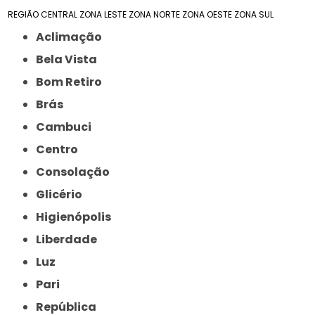
REGIÃO CENTRAL
ZONA LESTE
ZONA NORTE
ZONA OESTE
ZONA SUL
Aclimação
Bela Vista
Bom Retiro
Brás
Cambuci
Centro
Consolação
Glicério
Higienópolis
Liberdade
Luz
Pari
República