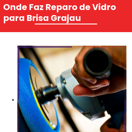
Onde Faz Reparo de Vidro
para Brisa Grajau