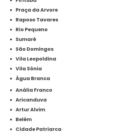
Pirituba
Praça da Arvore
Raposo Tavares
Rio Pequeno
Sumaré
São Domingos
Vila Leopoldina
Vila Sônia
Água Branca
Anália Franco
Aricanduva
Artur Alvim
Belém
Cidade Patriarca