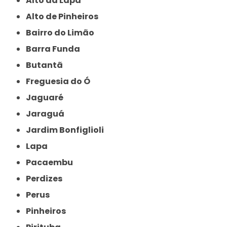
Alto da Lapa
Alto de Pinheiros
Bairro do Limão
Barra Funda
Butantã
Freguesia do Ó
Jaguaré
Jaraguá
Jardim Bonfiglioli
Lapa
Pacaembu
Perdizes
Perus
Pinheiros