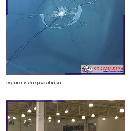
reparo vidro parabrisa