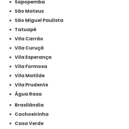
Sapopemba
São Mateus
São Miguel Paulista
Tatuapé
Vila Carrão
Vila Curuçá
Vila Esperança
Vila Formosa
Vila Matilde
Vila Prudente
Água Rasa
Brasilândia
Cachoeirinha
Casa Verde