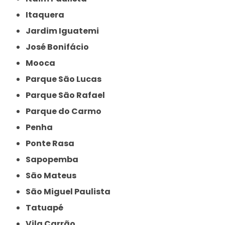
Itaquera
Jardim Iguatemi
José Bonifácio
Mooca
Parque São Lucas
Parque São Rafael
Parque do Carmo
Penha
Ponte Rasa
Sapopemba
São Mateus
São Miguel Paulista
Tatuapé
Vila Carrão