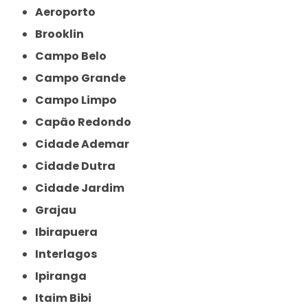
Aeroporto
Brooklin
Campo Belo
Campo Grande
Campo Limpo
Capão Redondo
Cidade Ademar
Cidade Dutra
Cidade Jardim
Grajau
Ibirapuera
Interlagos
Ipiranga
Itaim Bibi