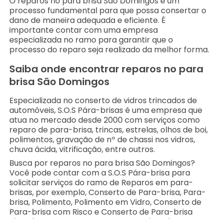
O reparos no para brisa São Domingos é um
processo fundamental para que possa consertar o
dano de maneira adequada e eficiente. É
importante contar com uma empresa
especializada no ramo para garantir que o
processo do reparo seja realizado da melhor forma.
Saiba onde encontrar reparos no para
brisa São Domingos
Especializada no conserto de vidros trincados de
automóveis, S.O.S Pára-brisas é uma empresa que
atua no mercado desde 2000 com serviços como
reparo de para-brisa, trincas, estrelas, olhos de boi,
polimentos, gravação de nº de chassi nos vidros,
chuva ácida, vitrificação, entre outros.
Busca por reparos no para brisa São Domingos?
Você pode contar com a S.O.S Pára-brisa para
solicitar serviços do ramo de Reparos em para-
brisas, por exemplo, Conserto de Para-brisa, Para-
brisa, Polimento, Polimento em Vidro, Conserto de
Para-brisa com Risco e Conserto de Para-brisa