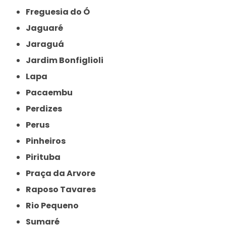
Freguesia do Ó
Jaguaré
Jaraguá
Jardim Bonfiglioli
Lapa
Pacaembu
Perdizes
Perus
Pinheiros
Pirituba
Praça da Arvore
Raposo Tavares
Rio Pequeno
Sumaré