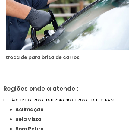
troca de para brisa de carros
Regiões onde a atende :
REGIÃO CENTRAL
ZONA LESTE
ZONA NORTE
ZONA OESTE
ZONA SUL
Aclimação
Bela Vista
Bom Retiro