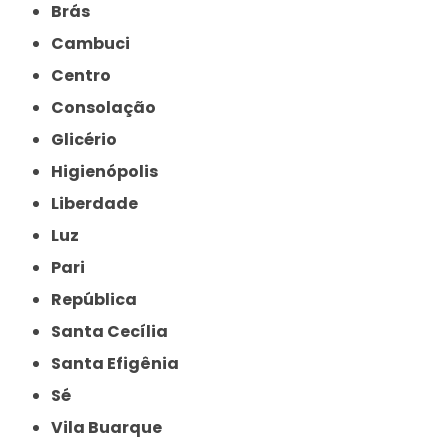
Brás
Cambuci
Centro
Consolação
Glicério
Higienópolis
Liberdade
Luz
Pari
República
Santa Cecília
Santa Efigênia
Sé
Vila Buarque