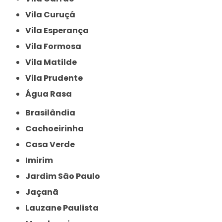
Vila Curuçá
Vila Esperança
Vila Formosa
Vila Matilde
Vila Prudente
Água Rasa
Brasilândia
Cachoeirinha
Casa Verde
Imirim
Jardim São Paulo
Jaçanã
Lauzane Paulista