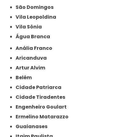
São Domingos
Vila Leopoldina
Vila Sônia
Água Branca
Anália Franco
Aricanduva
Artur Alvim
Belém
Cidade Patriarca
Cidade Tiradentes
Engenheiro Goulart
Ermelino Matarazzo
Guaianases
Itaim Paulista