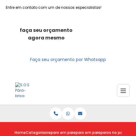
Entre em contato com um de nossos especialistas!
faça seu orçamento
agora mesmo
Faça seu orçamento por Whatsapp
Home
Categorias
reparo em para brisas
reparo em para brisa trincado
reparos no para bri