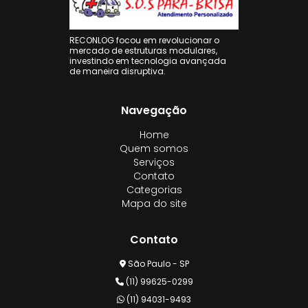
RECONLOG focou em revolucionar o
mercado de estruturas modulares,
investindo em tecnologia avançada
de maneira disruptiva.
Navegação
Home
Quem somos
Serviços
Contato
Categorias
Mapa do site
Contato
São Paulo - SP
(11) 99625-0299
(11) 94031-9493