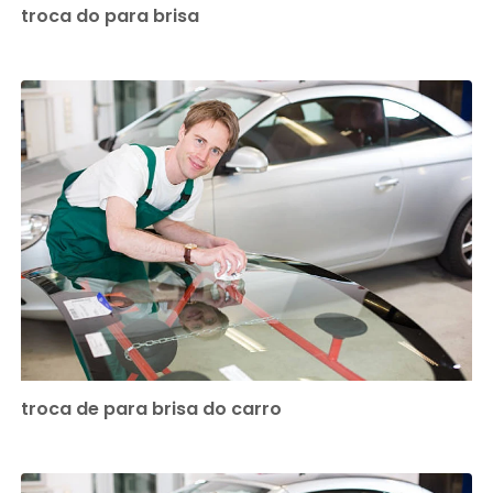
troca do para brisa
troca de para brisa do carro