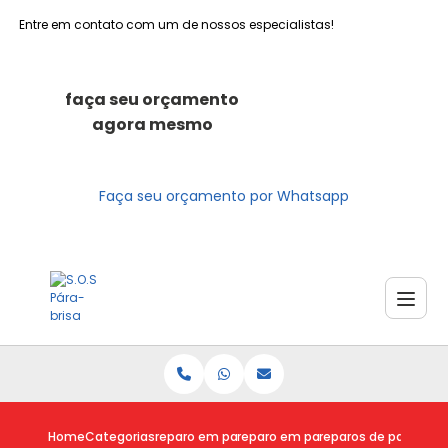
Entre em contato com um de nossos especialistas!
faça seu orçamento
agora mesmo
Faça seu orçamento por Whatsapp
Home
Categorias
reparo em para brisas
reparo em para brisa trincado
reparos de para bris