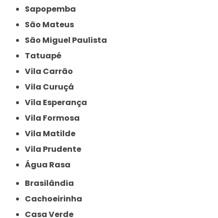
Sapopemba
São Mateus
São Miguel Paulista
Tatuapé
Vila Carrão
Vila Curuçá
Vila Esperança
Vila Formosa
Vila Matilde
Vila Prudente
Água Rasa
Brasilândia
Cachoeirinha
Casa Verde