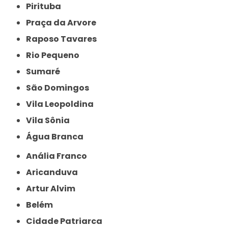
Pirituba
Praça da Arvore
Raposo Tavares
Rio Pequeno
Sumaré
São Domingos
Vila Leopoldina
Vila Sônia
Água Branca
Anália Franco
Aricanduva
Artur Alvim
Belém
Cidade Patriarca