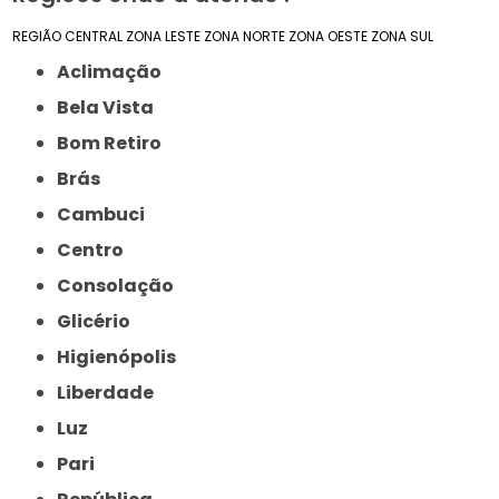
REGIÃO CENTRAL
ZONA LESTE
ZONA NORTE
ZONA OESTE
ZONA SUL
Aclimação
Bela Vista
Bom Retiro
Brás
Cambuci
Centro
Consolação
Glicério
Higienópolis
Liberdade
Luz
Pari