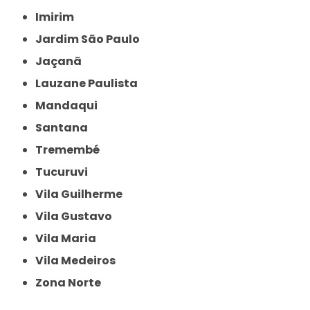
Imirim
Jardim São Paulo
Jaçanã
Lauzane Paulista
Mandaqui
Santana
Tremembé
Tucuruvi
Vila Guilherme
Vila Gustavo
Vila Maria
Vila Medeiros
Zona Norte