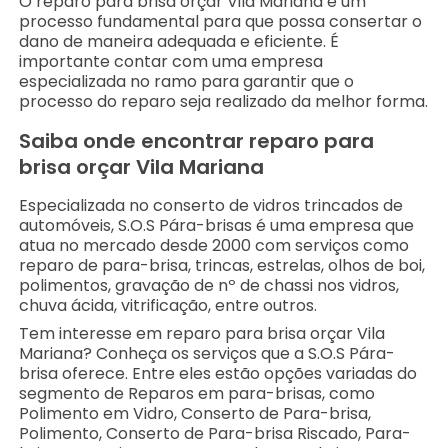
O reparo para brisa orçar Vila Mariana é um
processo fundamental para que possa consertar o
dano de maneira adequada e eficiente. É
importante contar com uma empresa
especializada no ramo para garantir que o
processo do reparo seja realizado da melhor forma.
Saiba onde encontrar reparo para
brisa orçar Vila Mariana
Especializada no conserto de vidros trincados de
automóveis, S.O.S Pára-brisas é uma empresa que
atua no mercado desde 2000 com serviços como
reparo de para-brisa, trincas, estrelas, olhos de boi,
polimentos, gravação de nº de chassi nos vidros,
chuva ácida, vitrificação, entre outros.
Tem interesse em reparo para brisa orçar Vila
Mariana? Conheça os serviços que a S.O.S Pára-
brisa oferece. Entre eles estão opções variadas do
segmento de Reparos em para-brisas, como
Polimento em Vidro, Conserto de Para-brisa,
Polimento, Conserto de Para-brisa Riscado, Para-