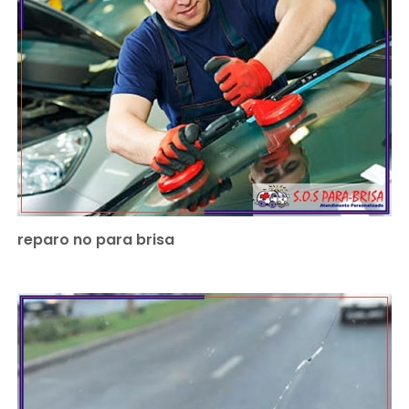
reparo no para brisa