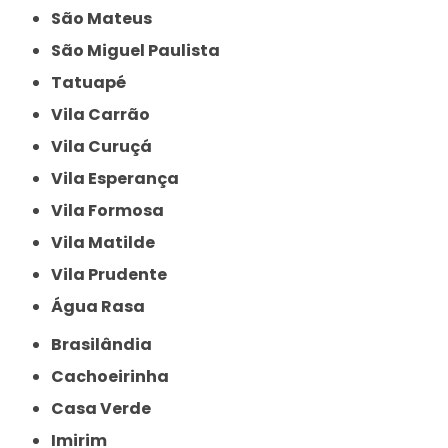
São Mateus
São Miguel Paulista
Tatuapé
Vila Carrão
Vila Curuçá
Vila Esperança
Vila Formosa
Vila Matilde
Vila Prudente
Água Rasa
Brasilândia
Cachoeirinha
Casa Verde
Imirim