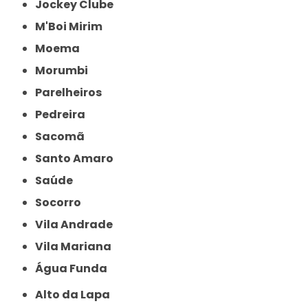
Jockey Clube
M'Boi Mirim
Moema
Morumbi
Parelheiros
Pedreira
Sacomã
Santo Amaro
Saúde
Socorro
Vila Andrade
Vila Mariana
Água Funda
Alto da Lapa