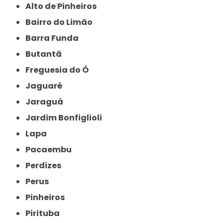
Alto de Pinheiros
Bairro do Limão
Barra Funda
Butantã
Freguesia do Ó
Jaguaré
Jaraguá
Jardim Bonfiglioli
Lapa
Pacaembu
Perdizes
Perus
Pinheiros
Pirituba