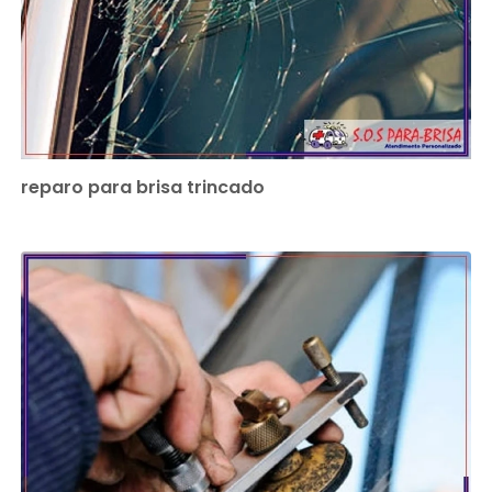
reparo para brisa trincado