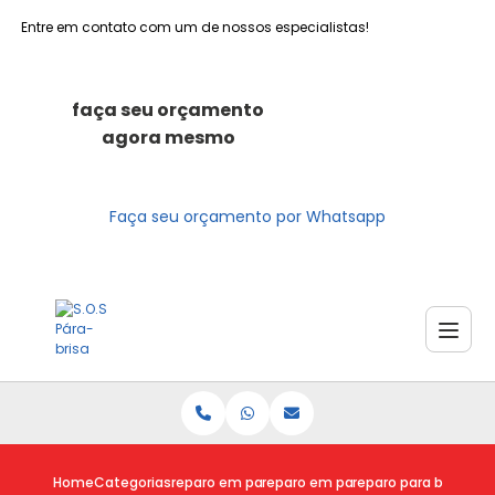
Entre em contato com um de nossos especialistas!
faça seu orçamento
agora mesmo
Faça seu orçamento por Whatsapp
Home
Categorias
reparo em para brisas
reparo em para brisa trincado
reparo para brisa orc