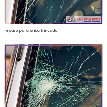
reparo para brisa trincado