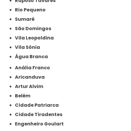
Raposo Tavares
Rio Pequeno
Sumaré
São Domingos
Vila Leopoldina
Vila Sônia
Água Branca
Anália Franco
Aricanduva
Artur Alvim
Belém
Cidade Patriarca
Cidade Tiradentes
Engenheiro Goulart