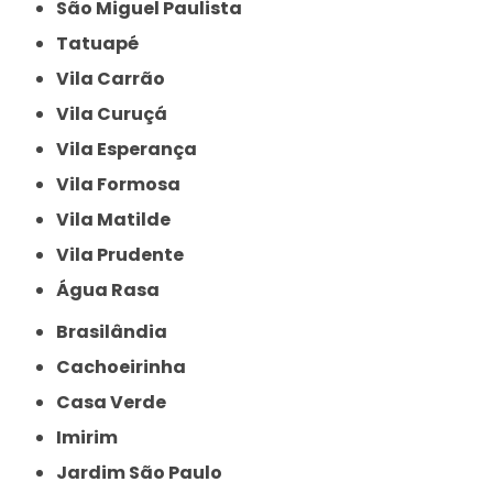
São Miguel Paulista
Tatuapé
Vila Carrão
Vila Curuçá
Vila Esperança
Vila Formosa
Vila Matilde
Vila Prudente
Água Rasa
Brasilândia
Cachoeirinha
Casa Verde
Imirim
Jardim São Paulo