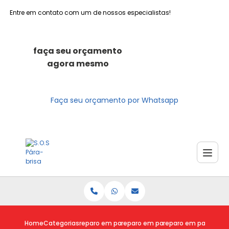
Entre em contato com um de nossos especialistas!
faça seu orçamento
agora mesmo
Faça seu orçamento por Whatsapp
Home
Categorias
reparo em para brisas
reparo em para brisa trincado
reparo em para bris