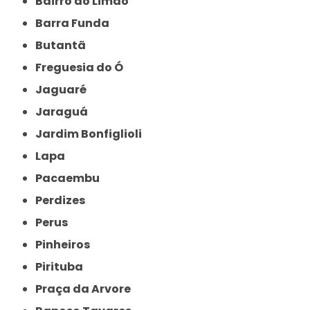
Bairro do Limão
Barra Funda
Butantã
Freguesia do Ó
Jaguaré
Jaraguá
Jardim Bonfiglioli
Lapa
Pacaembu
Perdizes
Perus
Pinheiros
Pirituba
Praça da Arvore