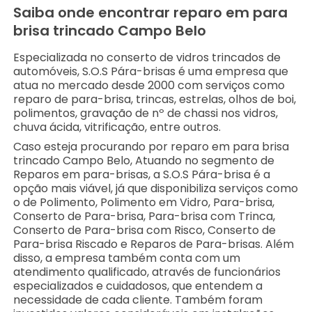
Saiba onde encontrar reparo em para
brisa trincado Campo Belo
Especializada no conserto de vidros trincados de
automóveis, S.O.S Pára-brisas é uma empresa que
atua no mercado desde 2000 com serviços como
reparo de para-brisa, trincas, estrelas, olhos de boi,
polimentos, gravação de nº de chassi nos vidros,
chuva ácida, vitrificação, entre outros.
Caso esteja procurando por reparo em para brisa
trincado Campo Belo, Atuando no segmento de
Reparos em para-brisas, a S.O.S Pára-brisa é a
opção mais viável, já que disponibiliza serviços como
o de Polimento, Polimento em Vidro, Para-brisa,
Conserto de Para-brisa, Para-brisa com Trinca,
Conserto de Para-brisa com Risco, Conserto de
Para-brisa Riscado e Reparos de Para-brisas. Além
disso, a empresa também conta com um
atendimento qualificado, através de funcionários
especializados e cuidadosos, que entendem a
necessidade de cada cliente. Também foram