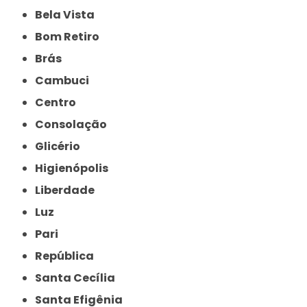
Bela Vista
Bom Retiro
Brás
Cambuci
Centro
Consolação
Glicério
Higienópolis
Liberdade
Luz
Pari
República
Santa Cecília
Santa Efigênia