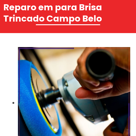
Reparo em para Brisa
Trincado Campo Belo