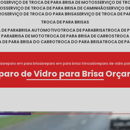
RO
SERVIÇO DE TROCA DE PARA BRISA DE MOTOS
SERVIÇO DE T
ROS
SERVIÇO DE TROCA DE PARA BRISA DE CAMINHÃO
SERVIÇO 
RRO
SERVIÇO DE TROCA DO PARA BRISA
SERVIÇO DE TROCA DE PA
TROCA DE PARA BRISAS
A DE PARABRISA AUTOMOTIVO
TROCA DE PARABRISA
TROCA DE 
E PARABRISA DE MOTO
TROCA DE PARA BRISA DE CARROS
TROCA
A DE PARA BRISA DO CARRO
TROCA DO PARA BRISA
TROCA DE PA
ias
reparo em para brisas
reparo em para brisa trincado
reparo de vidro par
paro de Vidro para Brisa Orçar