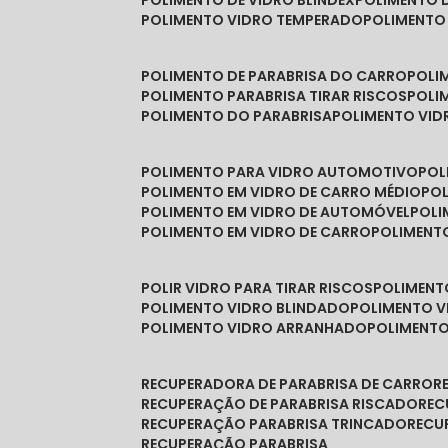
POLIMENTO DE VIDRO BLINDEX
POLIMENTO 
POLIMENTO VIDRO TEMPERADO
POLIMENTO
POLIMENTO DE PARABRISA DO CARRO
POL
POLIMENTO PARABRISA TIRAR RISCOS
POL
POLIMENTO DO PARABRISA
POLIMENTO VID
POLIMENTO PARA VIDRO AUTOMOTIVO
PO
POLIMENTO EM VIDRO DE CARRO MÉDIO
PO
POLIMENTO EM VIDRO DE AUTOMÓVEL
POL
POLIMENTO EM VIDRO DE CARRO
POLIMEN
POLIR VIDRO PARA TIRAR RISCOS
POLIMEN
POLIMENTO VIDRO BLINDADO
POLIMENTO V
POLIMENTO VIDRO ARRANHADO
POLIMENT
RECUPERADORA DE PARABRISA DE CARRO
RECUPERAÇÃO DE PARABRISA RISCADO
RE
RECUPERAÇÃO PARABRISA TRINCADO
REC
RECUPERAÇÃO PARABRISA