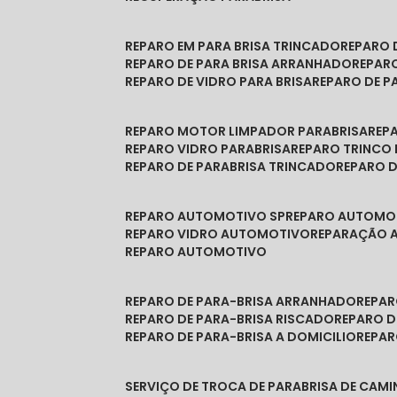
REPARO EM PARA BRISA TRINCADO
REPARO
REPARO DE PARA BRISA ARRANHADO
REPAR
REPARO DE VIDRO PARA BRISA
REPARO DE P
REPARO MOTOR LIMPADOR PARABRISA
RE
REPARO VIDRO PARABRISA
REPARO TRINCO
REPARO DE PARABRISA TRINCADO
REPARO 
REPARO AUTOMOTIVO SP
REPARO AUTOMO
REPARO VIDRO AUTOMOTIVO
REPARAÇÃO
REPARO AUTOMOTIVO
REPARO DE PARA-BRISA ARRANHADO
REPA
REPARO DE PARA-BRISA RISCADO
REPARO 
REPARO DE PARA-BRISA A DOMICILIO
REPA
SERVIÇO DE TROCA DE PARABRISA DE CAM