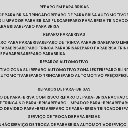
REPARO EM PARA BRISAS
 DE PARA BRISA TRINCADO
REPARO DE PARA BRISA AUTOMOTIVO
O LIMPADOR PARA BRISAS FUSCA
REPARO PARA BRISA TRINCAD
ARA BRISA
REPARO PARA BRISA
REPARO PARABRISAS
PARO PARA PARABRISA
REPARO DE TRINCA PARABRISA
REPARO LI
 PARABRISA
REPARO TRINCA PARABRISA
REPARO PARABRISA TRI
DE PARABRISA
REPARO PARABRISA
REPAROS AUTOMOTIVO
TIVO ZONA SUL
REPARO AUTOMOTIVO ZONA LESTE
REPARO BLI
 AUTOMOTIVA
REPARO TRINCA
REPARO AUTOMOTIVO PREÇO
PE
REPAROS DE PARA-BRISAS
RO DE PARA-BRISA COM RISCO
REPARO DE PARA-BRISA RACHAD
DE TRINCA NO PARA-BRISA
REPARO LIMPADOR PARA-BRISA
REPA
RO DE VIDRO PARA-BRISA
REPARO DE PARA-BRISA TRINCADO
RE
SERVIÇO DE TROCA DE PARA BRISAS
INHÃO
SERVIÇO DE TROCA DE PARABRISA AUTOMOTIVO
SERVIÇO