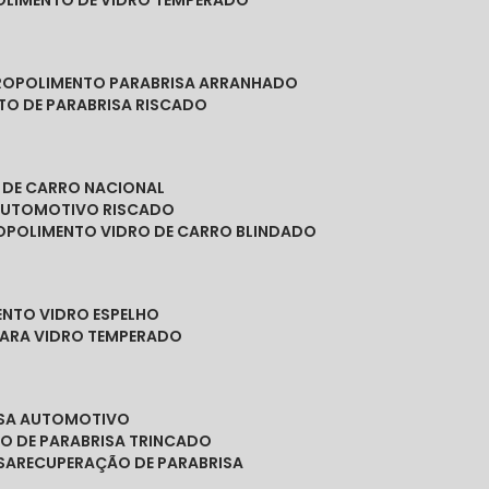
POLIMENTO DE VIDRO TEMPERADO
RO
POLIMENTO PARABRISA ARRANHADO
NTO DE PARABRISA RISCADO
O DE CARRO NACIONAL
 AUTOMOTIVO RISCADO
O
POLIMENTO VIDRO DE CARRO BLINDADO
ENTO VIDRO ESPELHO
PARA VIDRO TEMPERADO
ISA AUTOMOTIVO
O DE PARABRISA TRINCADO
SA
RECUPERAÇÃO DE PARABRISA