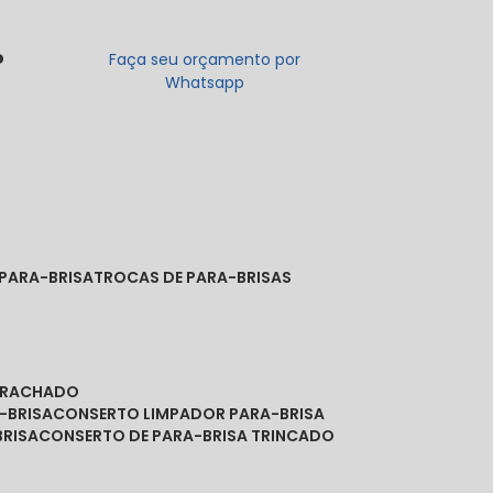
o
Faça seu orçamento por
Whatsapp
 PARA-BRISA
TROCAS DE PARA-BRISAS
A RACHADO
-BRISA
CONSERTO LIMPADOR PARA-BRISA
BRISA
CONSERTO DE PARA-BRISA TRINCADO