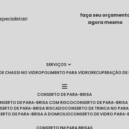
faça seu orçament
pecialistas!
agora mesmo
SERVIÇOS
DE CHASSI NO VIDRO
POLIMENTO PARA VIDRO
RECUPERAÇÃO DE
CONSERTO DE PARA-BRISA
ONSERTO DE PARA-BRISA COM RISCO
CONSERTO DE PARA-BRIS
NSERTO DE PARA-BRISA RISCADO
CONSERTO DE TRINCA NO PARA
SERTO DE PARA-BRISA A DOMICILIO
CONSERTO DE VIDRO PARA-
CONSERTO EM PARA BRISAS