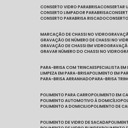
CONSERTO VIDRO PARABRISA
CONSERTAR 
CONSERTO LIMPADOR PARABRISA
CONSER
CONSERTO PARABRISA RISCADO
CONSERT
MARCAÇÃO DE CHASSI NO VIDRO
GRAVAÇ
GRAVAÇÃO DE NÚMERO DE CHASSI NO VID
GRAVAÇÃO DE CHASSI EM VIDRO
GRAVAÇÃ
GRAVAR NÚMERO DO CHASSI NO VIDRO
G
PARA-BRISA COM TRINCA
ESPECIALISTA EM
LIMPEZA EM PARA-BRISA
POLIMENTO EM PA
PARA-BRISA ARRANHADO
PARA-BRISA TRI
POLIMENTO PARA CARRO
POLIMENTO EM C
POLIMENTO AUTOMOTIVO À DOMICÍLIO
P
POLIMENTO A DOMICILIO
POLIMENTO DE C
POLIMENTO DE VIDRO DE SACADA
POLIMEN