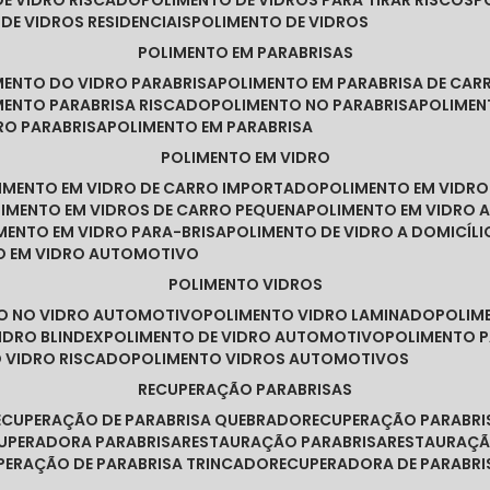
DE VIDRO RISCADO
POLIMENTO DE VIDROS PARA TIRAR RISCOS
 DE VIDROS RESIDENCIAIS
POLIMENTO DE VIDROS
POLIMENTO EM PARABRISAS
IMENTO DO VIDRO PARABRISA
POLIMENTO EM PARABRISA DE CAR
IMENTO PARABRISA RISCADO
POLIMENTO NO PARABRISA
POLIME
RO PARABRISA
POLIMENTO EM PARABRISA
POLIMENTO EM VIDRO
LIMENTO EM VIDRO DE CARRO IMPORTADO
POLIMENTO EM VIDR
LIMENTO EM VIDROS DE CARRO PEQUENA
POLIMENTO EM VIDRO
IMENTO EM VIDRO PARA-BRISA
POLIMENTO DE VIDRO A DOMICÍLI
TO EM VIDRO AUTOMOTIVO
POLIMENTO VIDROS
TO NO VIDRO AUTOMOTIVO
POLIMENTO VIDRO LAMINADO
POLIM
IDRO BLINDEX
POLIMENTO DE VIDRO AUTOMOTIVO
POLIMENTO 
O VIDRO RISCADO
POLIMENTO VIDROS AUTOMOTIVOS
RECUPERAÇÃO PARABRISAS
RECUPERAÇÃO DE PARABRISA QUEBRADO
RECUPERAÇÃO PARABR
CUPERADORA PARABRISA
RESTAURAÇÃO PARABRISA
RESTAURAÇÃ
UPERAÇÃO DE PARABRISA TRINCADO
RECUPERADORA DE PARABRI