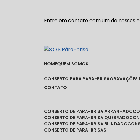
Entre em contato com um de nossos es
HOME
QUEM SOMOS
CONSERTO PARA PARA-BRISA
GRAVAÇÕES 
CONTATO
CONSERTO DE PARA-BRISA ARRANHADO
C
CONSERTO DE PARA-BRISA QUEBRADO
CO
CONSERTO DE PARA-BRISA BLINDADO
CON
CONSERTO DE PARA-BRISAS