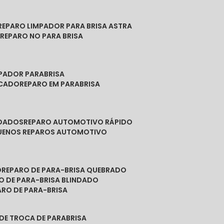
REPARO LIMPADOR PARA BRISA ASTRA
O
REPARO NO PARA BRISA
MPADOR PARABRISA
NCADO
REPARO EM PARABRISA
NDADOS
REPARO AUTOMOTIVO RÁPIDO
QUENOS REPAROS AUTOMOTIVO
O
REPARO DE PARA-BRISA QUEBRADO
RO DE PARA-BRISA BLINDADO
PARO DE PARA-BRISA
 DE TROCA DE PARABRISA