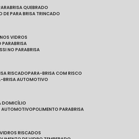
PARABRISA QUEBRADO
O DE PARA BRISA TRINCADO
 NOS VIDROS
O PARABRISA
SSI NO PARABRISA
RISA RISCADO
PARA-BRISA COM RISCO
A-BRISA AUTOMOTIVO
A DOMICÍLIO
ES AUTOMOTIVO
POLIMENTO PARABRISA
E VIDROS RISCADOS