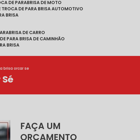
ROCA DE PARABRISA DE MOTO
DE TROCA DE PARA BRISA AUTOMOTIVO
RA BRISA
PARABRISA DE CARRO
 DE PARA BRISA DE CAMINHÃO
RA BRISA
a brisa orcar se
 Sé
FAÇA UM
ORÇAMENTO