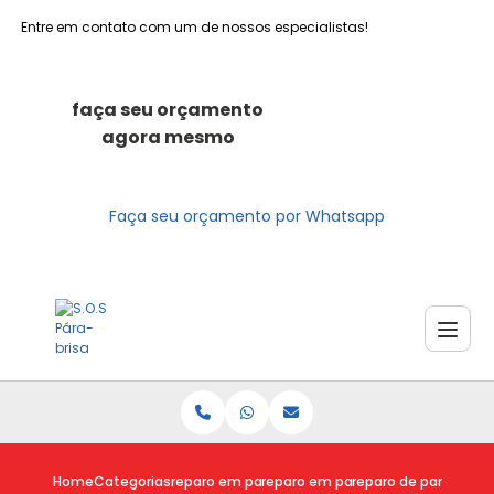
Entre em contato com um de nossos especialistas!
faça seu orçamento
agora mesmo
Faça seu orçamento por Whatsapp
Home
Categorias
reparo em para brisas
reparo em para brisa trincado
reparo de para brisa o