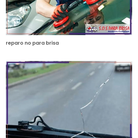
reparo no para brisa