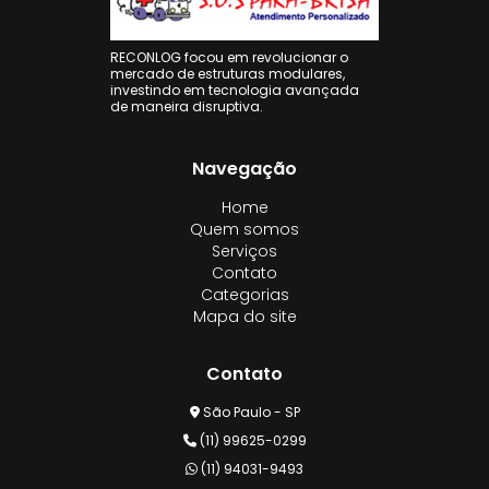
RECONLOG focou em revolucionar o
mercado de estruturas modulares,
investindo em tecnologia avançada
de maneira disruptiva.
Navegação
Home
Quem somos
Serviços
Contato
Categorias
Mapa do site
Contato
São Paulo - SP
(11) 99625-0299
(11) 94031-9493