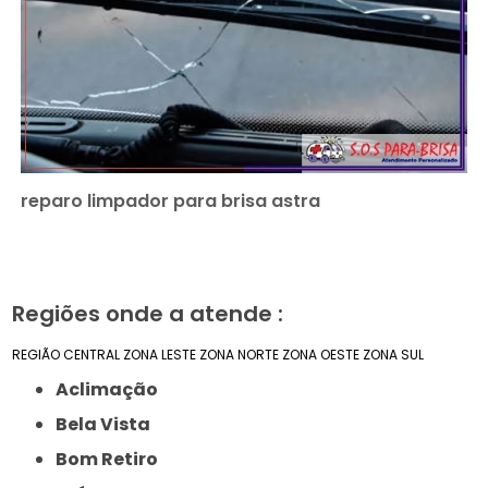
reparo limpador para brisa astra
Regiões onde a atende :
REGIÃO CENTRAL
ZONA LESTE
ZONA NORTE
ZONA OESTE
ZONA SUL
Aclimação
Bela Vista
Bom Retiro