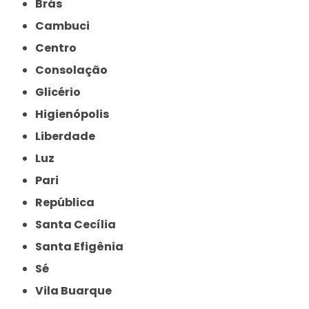
Brás
Cambuci
Centro
Consolação
Glicério
Higienópolis
Liberdade
Luz
Pari
República
Santa Cecília
Santa Efigênia
Sé
Vila Buarque