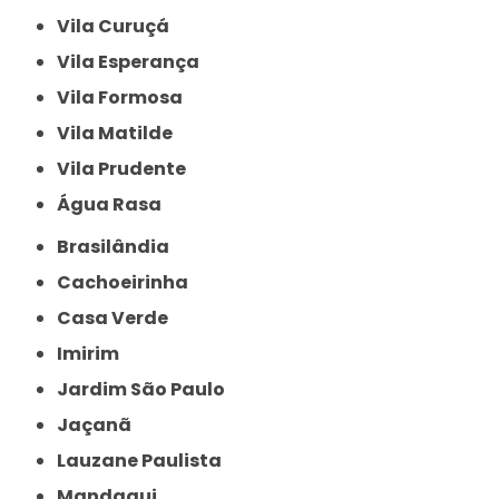
Vila Curuçá
Vila Esperança
Vila Formosa
Vila Matilde
Vila Prudente
Água Rasa
Brasilândia
Cachoeirinha
Casa Verde
Imirim
Jardim São Paulo
Jaçanã
Lauzane Paulista
Mandaqui