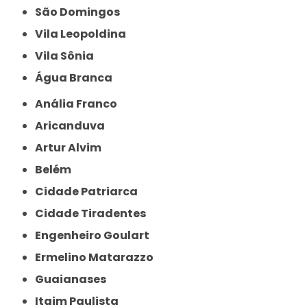
São Domingos
Vila Leopoldina
Vila Sônia
Água Branca
Anália Franco
Aricanduva
Artur Alvim
Belém
Cidade Patriarca
Cidade Tiradentes
Engenheiro Goulart
Ermelino Matarazzo
Guaianases
Itaim Paulista