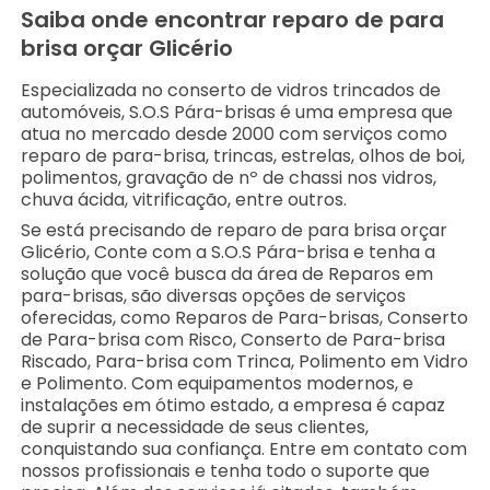
Saiba onde encontrar reparo de para
brisa orçar Glicério
Especializada no conserto de vidros trincados de
automóveis, S.O.S Pára-brisas é uma empresa que
atua no mercado desde 2000 com serviços como
reparo de para-brisa, trincas, estrelas, olhos de boi,
polimentos, gravação de nº de chassi nos vidros,
chuva ácida, vitrificação, entre outros.
Se está precisando de reparo de para brisa orçar
Glicério, Conte com a S.O.S Pára-brisa e tenha a
solução que você busca da área de Reparos em
para-brisas, são diversas opções de serviços
oferecidas, como Reparos de Para-brisas, Conserto
de Para-brisa com Risco, Conserto de Para-brisa
Riscado, Para-brisa com Trinca, Polimento em Vidro
e Polimento. Com equipamentos modernos, e
instalações em ótimo estado, a empresa é capaz
de suprir a necessidade de seus clientes,
conquistando sua confiança. Entre em contato com
nossos profissionais e tenha todo o suporte que