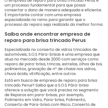
O empresa de reparo para brisa trincado Perus é
um processo fundamental para que possa
consertar o dano de maneira adequada e eficiente.
É importante contar com uma empresa
especializada no ramo para garantir que o
processo do reparo seja realizado da melhor forma.
Saiba onde encontrar empresa de
reparo para brisa trincado Perus
Especializada no conserto de vidros trincados de
automóveis, S.O.S Pára-brisas é uma empresa que
atua no mercado desde 2000 com serviços como
reparo de para-brisa, trincas, estrelas, olhos de boi,
polimentos, gravação de nº de chassi nos vidros,
chuva ácida, vitrificação, entre outros.
Está em busca de empresa de reparo para brisa
trincado Perus? Saiba que a S.O.S Pára-brisa
oferece a solução que você precisa no segmento
de Reparos em para-brisas, por exemplo,
Polimento em Vidro, Para-brisa, Polimento,
Conserto de Para-brisa com Risco, Conserto de