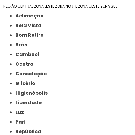
REGIÃO CENTRAL
ZONA LESTE
ZONA NORTE
ZONA OESTE
ZONA SUL
Aclimação
Bela Vista
Bom Retiro
Brás
Cambuci
Centro
Consolação
Glicério
Higienópolis
Liberdade
Luz
Pari
República