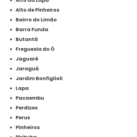
Alto da Lapa
Alto de Pinheiros
Bairro do Limão
Barra Funda
Butantã
Freguesia do Ó
Jaguaré
Jaraguá
Jardim Bonfiglioli
Lapa
Pacaembu
Perdizes
Perus
Pinheiros