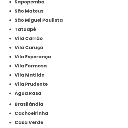
Sapopemba
São Mateus
São Miguel Paulista
Tatuapé
Vila Carrão
Vila Curuçá
Vila Esperança
Vila Formosa
Vila Matilde
Vila Prudente
Água Rasa
Brasilândia
Cachoeirinha
Casa Verde