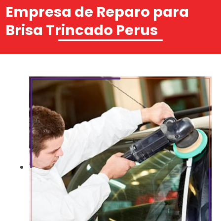
Empresa de Reparo para
Brisa Trincado Perus