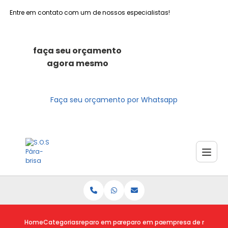
Entre em contato com um de nossos especialistas!
faça seu orçamento
agora mesmo
Faça seu orçamento por Whatsapp
Home
Categorias
reparo em para brisas
reparo em para brisa trincado
empresa de reparo pa