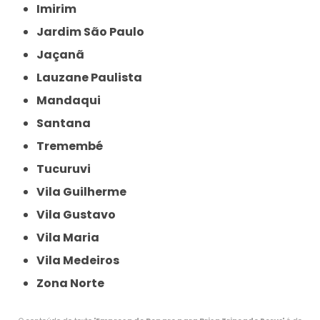
Imirim
Jardim São Paulo
Jaçanã
Lauzane Paulista
Mandaqui
Santana
Tremembé
Tucuruvi
Vila Guilherme
Vila Gustavo
Vila Maria
Vila Medeiros
Zona Norte