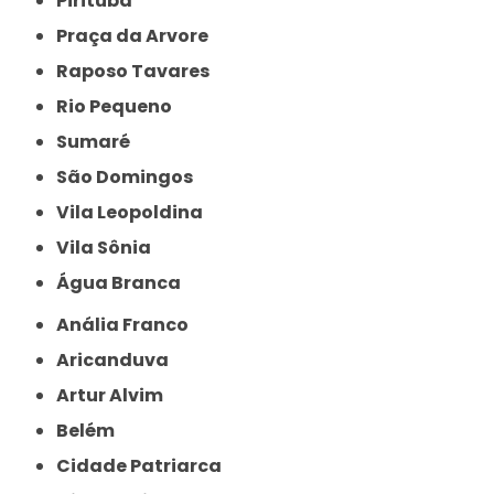
Pirituba
Praça da Arvore
Raposo Tavares
Rio Pequeno
Sumaré
São Domingos
Vila Leopoldina
Vila Sônia
Água Branca
Anália Franco
Aricanduva
Artur Alvim
Belém
Cidade Patriarca