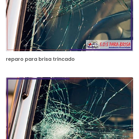
reparo para brisa trincado