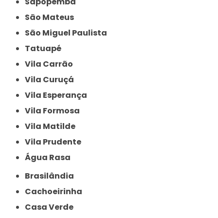
Sapopemba
São Mateus
São Miguel Paulista
Tatuapé
Vila Carrão
Vila Curuçá
Vila Esperança
Vila Formosa
Vila Matilde
Vila Prudente
Água Rasa
Brasilândia
Cachoeirinha
Casa Verde