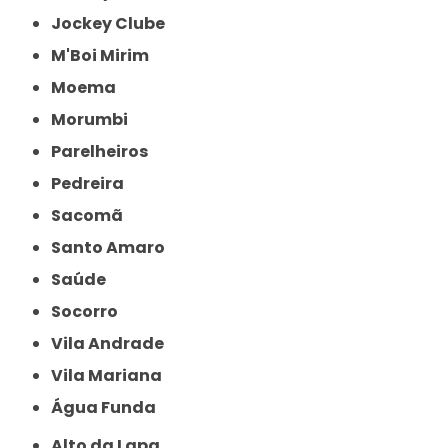
Jockey Clube
M'Boi Mirim
Moema
Morumbi
Parelheiros
Pedreira
Sacomã
Santo Amaro
Saúde
Socorro
Vila Andrade
Vila Mariana
Água Funda
Alto da Lapa