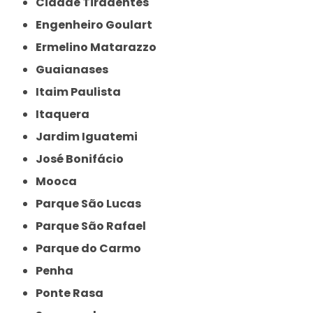
Cidade Tiradentes
Engenheiro Goulart
Ermelino Matarazzo
Guaianases
Itaim Paulista
Itaquera
Jardim Iguatemi
José Bonifácio
Mooca
Parque São Lucas
Parque São Rafael
Parque do Carmo
Penha
Ponte Rasa