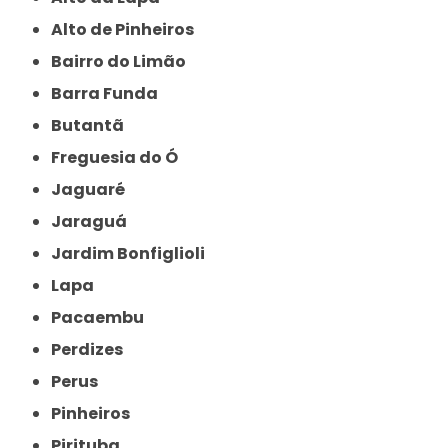
Alto de Pinheiros
Bairro do Limão
Barra Funda
Butantã
Freguesia do Ó
Jaguaré
Jaraguá
Jardim Bonfiglioli
Lapa
Pacaembu
Perdizes
Perus
Pinheiros
Pirituba