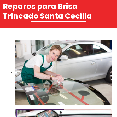
Reparos para Brisa
Trincado Santa Cecília