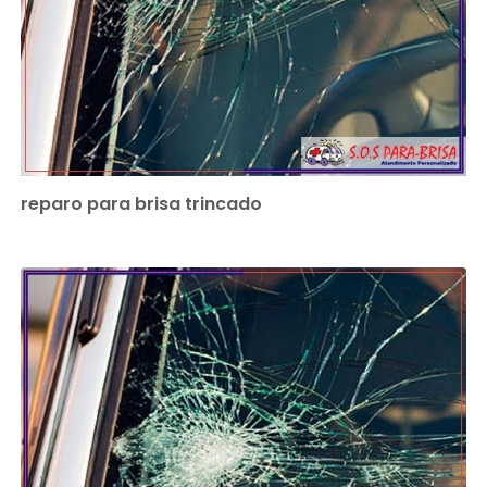
reparo para brisa trincado