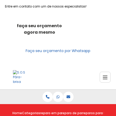
Entre em contato com um de nossos especialistas!
faça seu orçamento
agora mesmo
Faça seu orçamento por Whatsapp
Home
Categorias
reparo em para brisas
reparo de para brisa
reparos para brisa tr