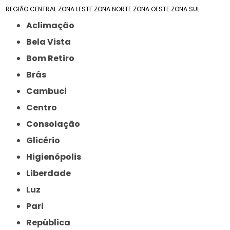
REGIÃO CENTRAL
ZONA LESTE
ZONA NORTE
ZONA OESTE
ZONA SUL
Aclimação
Bela Vista
Bom Retiro
Brás
Cambuci
Centro
Consolação
Glicério
Higienópolis
Liberdade
Luz
Pari
República