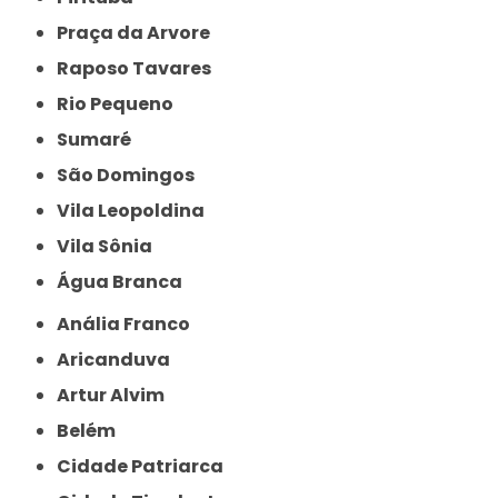
Praça da Arvore
Raposo Tavares
Rio Pequeno
Sumaré
São Domingos
Vila Leopoldina
Vila Sônia
Água Branca
Anália Franco
Aricanduva
Artur Alvim
Belém
Cidade Patriarca