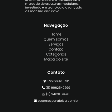
mercado de estruturas modulares,
investindo em tecnologia avançada
de maneira disruptiva.
Navegação
Home
Quem somos
Serviços
Contato
Categorias
Mapa do site
Contato
São Paulo - SP
(11) 99625-0299
(11) 94031-9493
sos@sosparabrisa.com.br