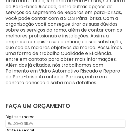
brisa com Trinca, Reparos de Para-brisas, Conserto
de Para-brisa Riscado, entre outras opções de
serviços do segmento de Reparos em para-brisas,
você pode contar com a S.O.S Pára-brisa. Com a
organização você consegue tirar as suas dúvidas
sobre os serviços do ramo, além de contar com os
melhores profissionais e instalações. Assim, a
empresa conquista sua confiança e sua satisfação,
que são os maiores objetivos da marca. Possuímos
uma forma de trabalho Qualidade e Eficiência,
entre em contato para obter mais informações.
Além dos já citados, nós trabalhamos com
Polimento em Vidro Automotivo Riscado e Reparo
de Para-brisa Arranhado. Por isso, entre em
contato conosco e saiba mais detalhes.
FAÇA UM ORÇAMENTO
Digite seu nome
Digite seu email