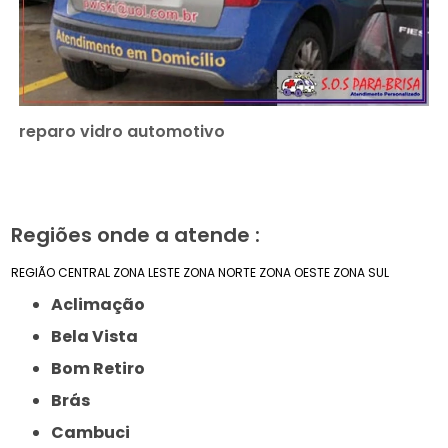
reparo vidro automotivo
Regiões onde a atende :
REGIÃO CENTRAL
ZONA LESTE
ZONA NORTE
ZONA OESTE
ZONA SUL
Aclimação
Bela Vista
Bom Retiro
Brás
Cambuci