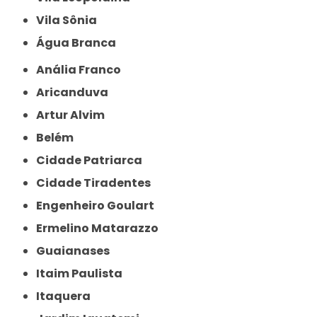
Vila Sônia
Água Branca
Anália Franco
Aricanduva
Artur Alvim
Belém
Cidade Patriarca
Cidade Tiradentes
Engenheiro Goulart
Ermelino Matarazzo
Guaianases
Itaim Paulista
Itaquera