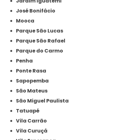
Jardim Iguatemi
José Bonifácio
Mooca
Parque São Lucas
Parque São Rafael
Parque do Carmo
Penha
Ponte Rasa
Sapopemba
São Mateus
São Miguel Paulista
Tatuapé
Vila Carrão
Vila Curuçá