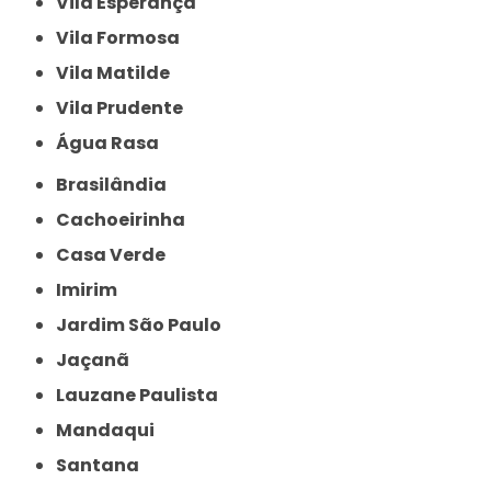
Vila Esperança
Vila Formosa
Vila Matilde
Vila Prudente
Água Rasa
Brasilândia
Cachoeirinha
Casa Verde
Imirim
Jardim São Paulo
Jaçanã
Lauzane Paulista
Mandaqui
Santana