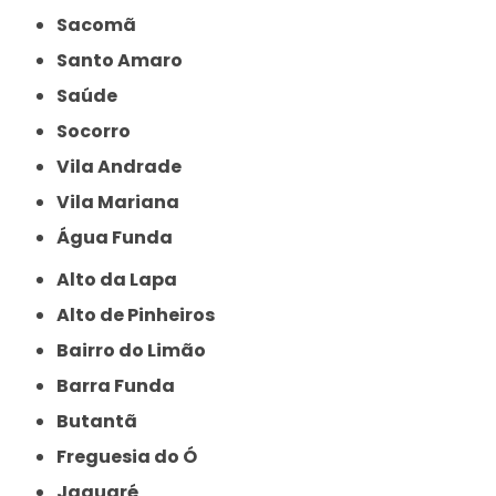
Sacomã
Santo Amaro
Saúde
Socorro
Vila Andrade
Vila Mariana
Água Funda
Alto da Lapa
Alto de Pinheiros
Bairro do Limão
Barra Funda
Butantã
Freguesia do Ó
Jaguaré