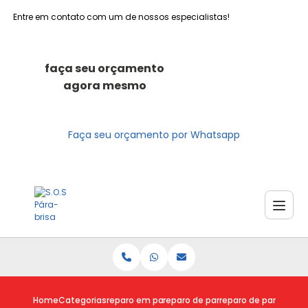
Entre em contato com um de nossos especialistas!
faça seu orçamento
agora mesmo
Faça seu orçamento por Whatsapp
Home
Categorias
reparo em para brisas
reparo de para brisa
reparo de para brisa