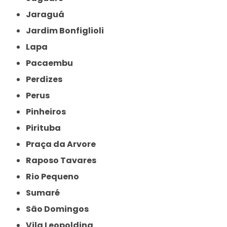
Jaraguá
Jardim Bonfiglioli
Lapa
Pacaembu
Perdizes
Perus
Pinheiros
Pirituba
Praça da Arvore
Raposo Tavares
Rio Pequeno
Sumaré
São Domingos
Vila Leopoldina