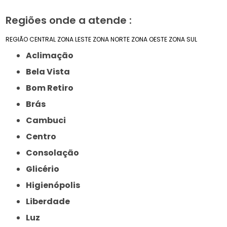
Regiões onde a atende :
REGIÃO CENTRAL
ZONA LESTE
ZONA NORTE
ZONA OESTE
ZONA SUL
Aclimação
Bela Vista
Bom Retiro
Brás
Cambuci
Centro
Consolação
Glicério
Higienópolis
Liberdade
Luz