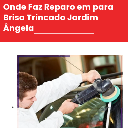
Onde Faz Reparo em para
Brisa Trincado Jardim
Ângela