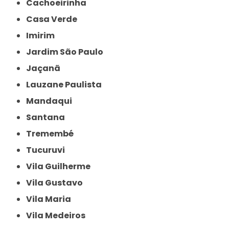
Cachoeirinha
Casa Verde
Imirim
Jardim São Paulo
Jaçanã
Lauzane Paulista
Mandaqui
Santana
Tremembé
Tucuruvi
Vila Guilherme
Vila Gustavo
Vila Maria
Vila Medeiros