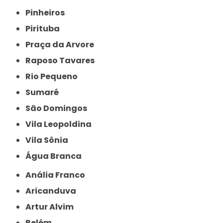
Pinheiros
Pirituba
Praça da Arvore
Raposo Tavares
Rio Pequeno
Sumaré
São Domingos
Vila Leopoldina
Vila Sônia
Água Branca
Anália Franco
Aricanduva
Artur Alvim
Belém