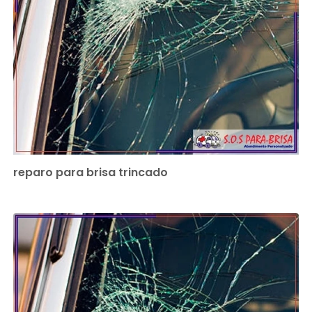
reparo para brisa trincado