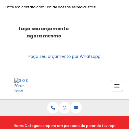
Entre em contato com um de nossos especialistas!
faça seu orçamento
agora mesmo
Faça seu orçamento por Whatsapp
Home
Categorias
reparo em para brisas
reparo de para brisa
onde faz reparo em p