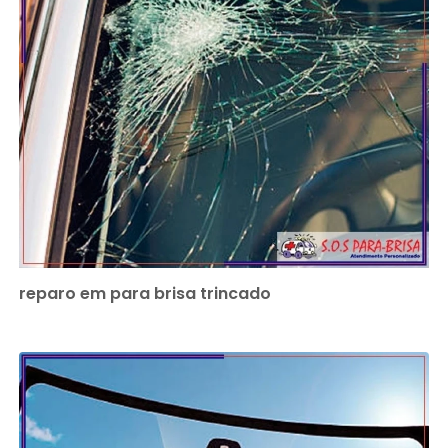
reparo em para brisa trincado