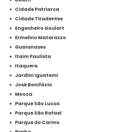
Cidade Patriarca
Cidade Tiradentes
Engenheiro Goulart
Ermelino Matarazzo
Guaianases
Itaim Paulista
Itaquera
Jardim Iguatemi
José Bonifácio
Mooca
Parque São Lucas
Parque São Rafael
Parque do Carmo
Penha