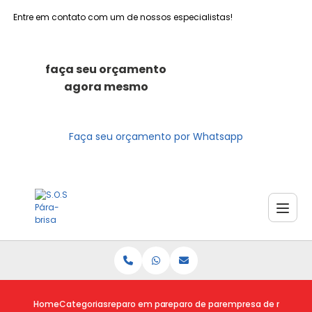
Entre em contato com um de nossos especialistas!
faça seu orçamento
agora mesmo
Faça seu orçamento por Whatsapp
Home
Categorias
reparo em para brisas
reparo de para brisa
empresa de reparo pa