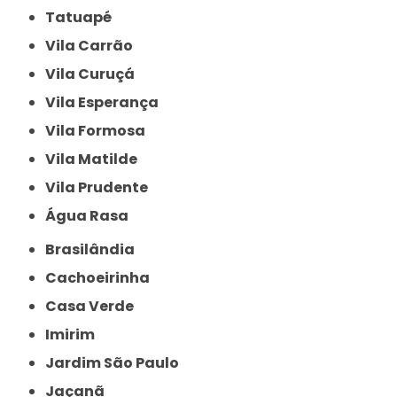
Tatuapé
Vila Carrão
Vila Curuçá
Vila Esperança
Vila Formosa
Vila Matilde
Vila Prudente
Água Rasa
Brasilândia
Cachoeirinha
Casa Verde
Imirim
Jardim São Paulo
Jaçanã