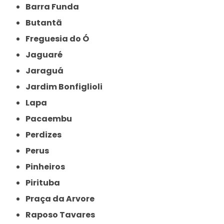
Barra Funda
Butantã
Freguesia do Ó
Jaguaré
Jaraguá
Jardim Bonfiglioli
Lapa
Pacaembu
Perdizes
Perus
Pinheiros
Pirituba
Praça da Arvore
Raposo Tavares