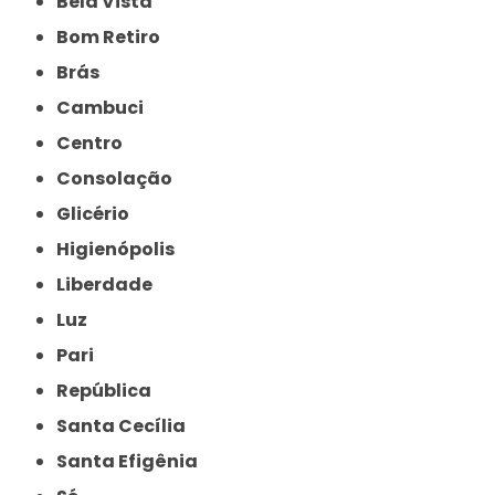
Bela Vista
Bom Retiro
Brás
Cambuci
Centro
Consolação
Glicério
Higienópolis
Liberdade
Luz
Pari
República
Santa Cecília
Santa Efigênia