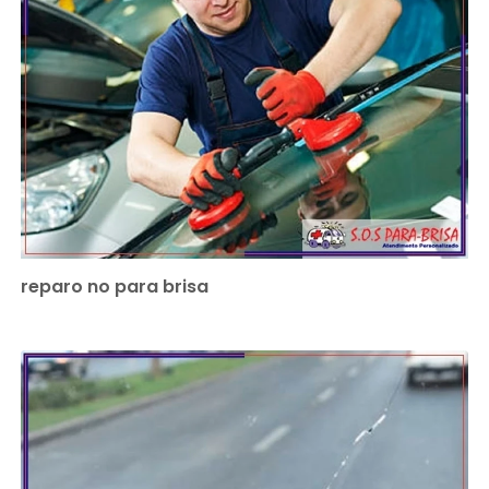
reparo no para brisa