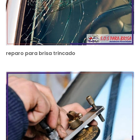
reparo para brisa trincado