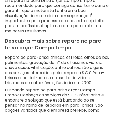
O reparo no para brisa orçar Campo Limpo é
recomendado para que consiga consertar o dano e
garantir que o motorista tenha uma boa
visualização da rua e dirija com segurança. É
importante que o processo do conserto seja feito
por um profissional apto no ramo para obter os
melhores resultados.
Descubra mais sobre reparo no para
brisa orçar Campo Limpo
Reparo de para-brisa, trincas, estrelas, olhos de boi,
polimentos, gravação de nº de chassi nos vidros,
chuva ácida, vitrificação, entre outros, são alguns
dos serviços oferecidos pela empresa S.O.S Pára-
brisas especializada no conserto de vidros
trincados de automóveis, fundada em 2000.
Buscando reparo no para brisa orçar Campo
Limpo? Conheça os serviços da S.O.S Pára-brisa e
encontre a solução que está buscando ao se
pensar no ramo de Reparos em para-brisas. São
opções variadas que a empresa oferece, como