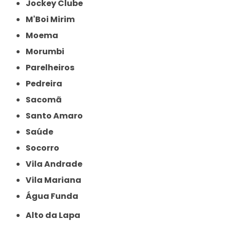
Jockey Clube
M'Boi Mirim
Moema
Morumbi
Parelheiros
Pedreira
Sacomã
Santo Amaro
Saúde
Socorro
Vila Andrade
Vila Mariana
Água Funda
Alto da Lapa