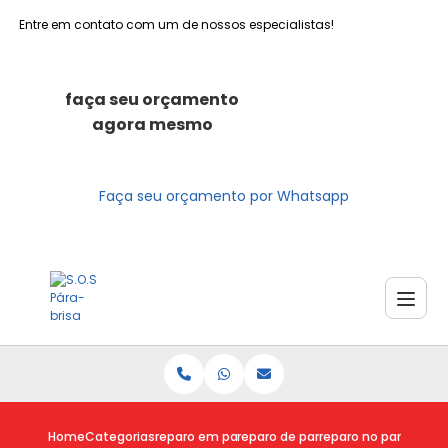
Entre em contato com um de nossos especialistas!
faça seu orçamento
agora mesmo
Faça seu orçamento por Whatsapp
Home
Categorias
reparo em para brisas
reparo de para brisa trincado
reparo no para brisa