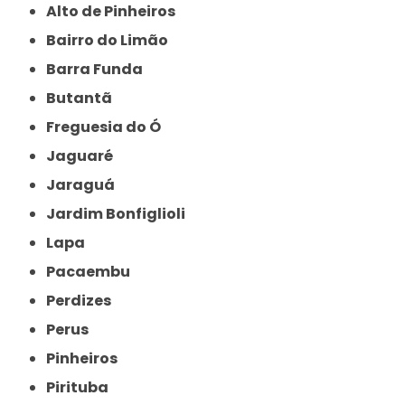
Alto de Pinheiros
Bairro do Limão
Barra Funda
Butantã
Freguesia do Ó
Jaguaré
Jaraguá
Jardim Bonfiglioli
Lapa
Pacaembu
Perdizes
Perus
Pinheiros
Pirituba