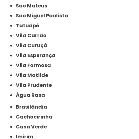
São Mateus
São Miguel Paulista
Tatuapé
Vila Carrão
Vila Curuçá
Vila Esperança
Vila Formosa
Vila Matilde
Vila Prudente
Água Rasa
Brasilândia
Cachoeirinha
Casa Verde
Imirim