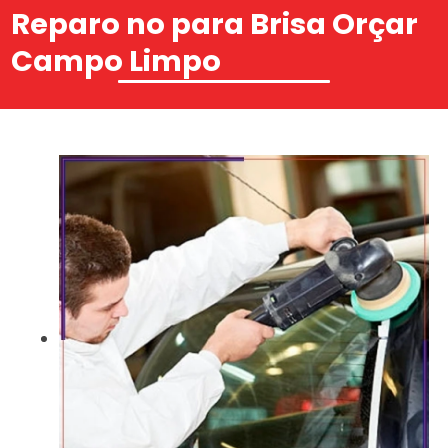
Reparo no para Brisa Orçar
Campo Limpo