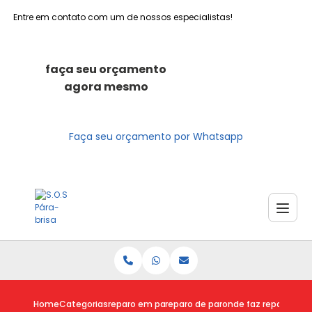
Entre em contato com um de nossos especialistas!
faça seu orçamento
agora mesmo
Faça seu orçamento por Whatsapp
Home
Categorias
reparo em para brisas
reparo de para brisa trincado
onde faz reparo de p