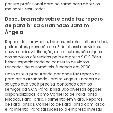
por um profissional apto no ramo para obter os
melhores resultados.
Descubra mais sobre onde faz reparo
de para brisa arranhado Jardim
Ângela
Reparo de para-brisa, trincas, estrelas, olhos de boi,
polimentos, gravação de nº de chassi nos vidros,
chuva ácida, vitrificação, entre outros, são alguns
dos serviços oferecidos pela empresa S.O.S Pára-
brisas especializada no conserto de vidros
trincados de automóveis, fundada em 2000.
Caso esteja procurando por onde faz reparo de
para brisa arranhado Jardim Ângela, Encontre a
solução que você precisa, contando com os
serviços da S.O.S Pára-brisa. São diversas opções
disponibilizadas, como Conserto de Para-brisa
Riscado, Para-brisa, Polimento em Vidro, Reparos
de Para-brisas, Conserto de Para-brisa com Risco
e Polimento. Para tal sucesso, a empresa investiu