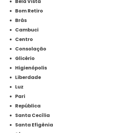
Bela Vista
Bom Retiro
Brás
Cambuci
Centro
Consolação
Glicério
Higienópolis
Liberdade
Luz
Pari
República
Santa Cecília
Santa Efigênia