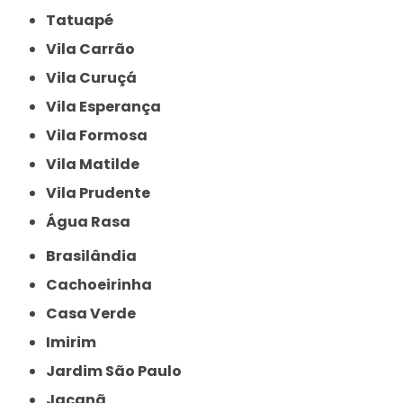
Tatuapé
Vila Carrão
Vila Curuçá
Vila Esperança
Vila Formosa
Vila Matilde
Vila Prudente
Água Rasa
Brasilândia
Cachoeirinha
Casa Verde
Imirim
Jardim São Paulo
Jaçanã