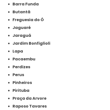
Barra Funda
Butantã
Freguesia do Ó
Jaguaré
Jaraguá
Jardim Bonfiglioli
Lapa
Pacaembu
Perdizes
Perus
Pinheiros
Pirituba
Praça da Arvore
Raposo Tavares