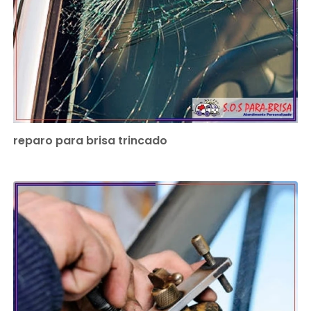
reparo para brisa trincado