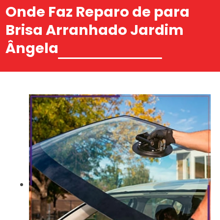
Onde Faz Reparo de para
Brisa Arranhado Jardim
Ângela