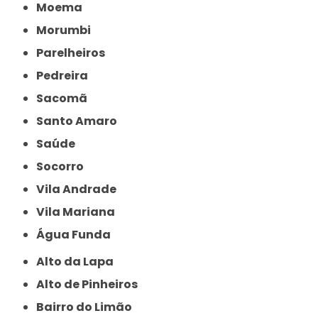
Moema
Morumbi
Parelheiros
Pedreira
Sacomã
Santo Amaro
Saúde
Socorro
Vila Andrade
Vila Mariana
Água Funda
Alto da Lapa
Alto de Pinheiros
Bairro do Limão