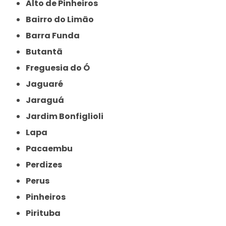
Alto de Pinheiros
Bairro do Limão
Barra Funda
Butantã
Freguesia do Ó
Jaguaré
Jaraguá
Jardim Bonfiglioli
Lapa
Pacaembu
Perdizes
Perus
Pinheiros
Pirituba