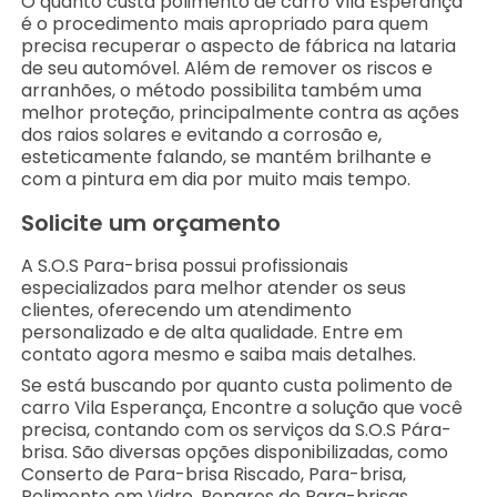
O quanto custa polimento de carro Vila Esperança
é o procedimento mais apropriado para quem
precisa recuperar o aspecto de fábrica na lataria
de seu automóvel. Além de remover os riscos e
arranhões, o método possibilita também uma
melhor proteção, principalmente contra as ações
dos raios solares e evitando a corrosão e,
esteticamente falando, se mantém brilhante e
com a pintura em dia por muito mais tempo.
Solicite um orçamento
A S.O.S Para-brisa possui profissionais
especializados para melhor atender os seus
clientes, oferecendo um atendimento
personalizado e de alta qualidade. Entre em
contato agora mesmo e saiba mais detalhes.
Se está buscando por quanto custa polimento de
carro Vila Esperança, Encontre a solução que você
precisa, contando com os serviços da S.O.S Pára-
brisa. São diversas opções disponibilizadas, como
Conserto de Para-brisa Riscado, Para-brisa,
Polimento em Vidro, Reparos de Para-brisas,