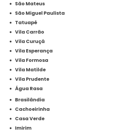
São Mateus
São Miguel Paulista
Tatuapé
Vila Carrão
Vila Curuçá
Vila Esperança
Vila Formosa
Vila Matilde
Vila Prudente
Água Rasa
Brasilândia
Cachoeirinha
Casa Verde
Imirim