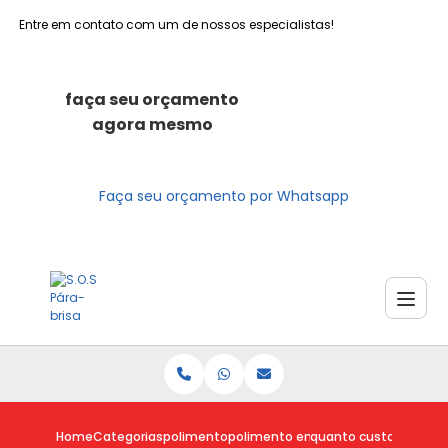
Entre em contato com um de nossos especialistas!
faça seu orçamento
agora mesmo
Faça seu orçamento por Whatsapp
Home
Categorias
polimento
polimento em carro riscado
quanto custa poliment