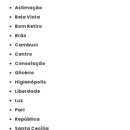
Aclimação
Bela Vista
Bom Retiro
Brás
Cambuci
Centro
Consolação
Glicério
Higienópolis
Liberdade
Luz
Pari
República
Santa Cecília