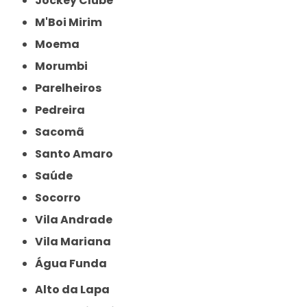
Jockey Clube
M'Boi Mirim
Moema
Morumbi
Parelheiros
Pedreira
Sacomã
Santo Amaro
Saúde
Socorro
Vila Andrade
Vila Mariana
Água Funda
Alto da Lapa