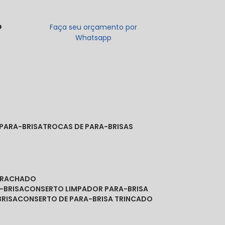
o
Faça seu orçamento por
Whatsapp
 PARA-BRISA
TROCAS DE PARA-BRISAS
A RACHADO
-BRISA
CONSERTO LIMPADOR PARA-BRISA
BRISA
CONSERTO DE PARA-BRISA TRINCADO