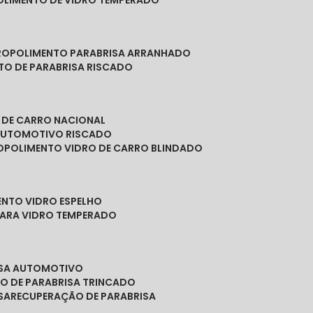
POLIMENTO DE VIDRO TEMPERADO
RO
POLIMENTO PARABRISA ARRANHADO
NTO DE PARABRISA RISCADO
O DE CARRO NACIONAL
 AUTOMOTIVO RISCADO
O
POLIMENTO VIDRO DE CARRO BLINDADO
ENTO VIDRO ESPELHO
PARA VIDRO TEMPERADO
ISA AUTOMOTIVO
O DE PARABRISA TRINCADO
SA
RECUPERAÇÃO DE PARABRISA