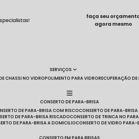
faça seu orçament
pecialistas!
agora mesmo
SERVIÇOS
DE CHASSI NO VIDRO
POLIMENTO PARA VIDRO
RECUPERAÇÃO DE
CONSERTO DE PARA-BRISA
ONSERTO DE PARA-BRISA COM RISCO
CONSERTO DE PARA-BRIS
NSERTO DE PARA-BRISA RISCADO
CONSERTO DE TRINCA NO PARA
SERTO DE PARA-BRISA A DOMICILIO
CONSERTO DE VIDRO PARA-
CONSERTO EM PARA BRISAS