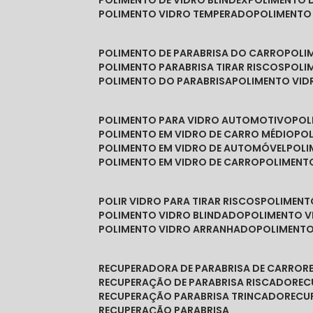
POLIMENTO DE VIDRO BLINDEX
POLIMENTO 
POLIMENTO VIDRO TEMPERADO
POLIMENTO
POLIMENTO DE PARABRISA DO CARRO
POL
POLIMENTO PARABRISA TIRAR RISCOS
POL
POLIMENTO DO PARABRISA
POLIMENTO VID
POLIMENTO PARA VIDRO AUTOMOTIVO
PO
POLIMENTO EM VIDRO DE CARRO MÉDIO
PO
POLIMENTO EM VIDRO DE AUTOMÓVEL
POL
POLIMENTO EM VIDRO DE CARRO
POLIMEN
POLIR VIDRO PARA TIRAR RISCOS
POLIMEN
POLIMENTO VIDRO BLINDADO
POLIMENTO V
POLIMENTO VIDRO ARRANHADO
POLIMENT
RECUPERADORA DE PARABRISA DE CARRO
RECUPERAÇÃO DE PARABRISA RISCADO
RE
RECUPERAÇÃO PARABRISA TRINCADO
REC
RECUPERAÇÃO PARABRISA