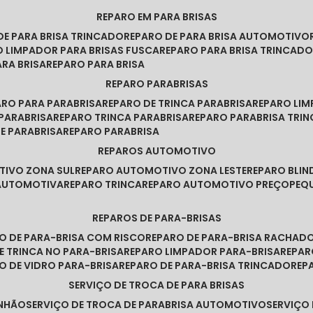
REPARO EM PARA BRISAS
 DE PARA BRISA TRINCADO
REPARO DE PARA BRISA AUTOMOTIVO
O LIMPADOR PARA BRISAS FUSCA
REPARO PARA BRISA TRINCAD
ARA BRISA
REPARO PARA BRISA
REPARO PARABRISAS
PARO PARA PARABRISA
REPARO DE TRINCA PARABRISA
REPARO LI
 PARABRISA
REPARO TRINCA PARABRISA
REPARO PARABRISA TRI
DE PARABRISA
REPARO PARABRISA
REPAROS AUTOMOTIVO
TIVO ZONA SUL
REPARO AUTOMOTIVO ZONA LESTE
REPARO BLI
 AUTOMOTIVA
REPARO TRINCA
REPARO AUTOMOTIVO PREÇO
PE
REPAROS DE PARA-BRISAS
RO DE PARA-BRISA COM RISCO
REPARO DE PARA-BRISA RACHAD
DE TRINCA NO PARA-BRISA
REPARO LIMPADOR PARA-BRISA
REPA
RO DE VIDRO PARA-BRISA
REPARO DE PARA-BRISA TRINCADO
RE
SERVIÇO DE TROCA DE PARA BRISAS
INHÃO
SERVIÇO DE TROCA DE PARABRISA AUTOMOTIVO
SERVIÇO