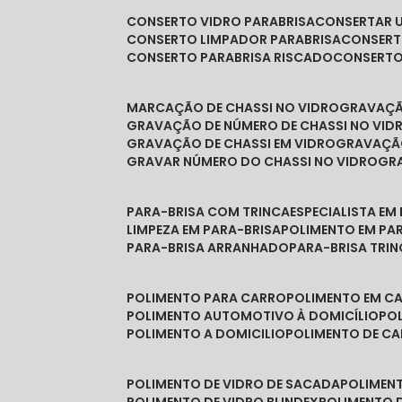
CONSERTO VIDRO PARABRISA
CONSERTAR 
CONSERTO LIMPADOR PARABRISA
CONSER
CONSERTO PARABRISA RISCADO
CONSERT
MARCAÇÃO DE CHASSI NO VIDRO
GRAVAÇ
GRAVAÇÃO DE NÚMERO DE CHASSI NO VID
GRAVAÇÃO DE CHASSI EM VIDRO
GRAVAÇÃ
GRAVAR NÚMERO DO CHASSI NO VIDRO
G
PARA-BRISA COM TRINCA
ESPECIALISTA EM
LIMPEZA EM PARA-BRISA
POLIMENTO EM PA
PARA-BRISA ARRANHADO
PARA-BRISA TRI
POLIMENTO PARA CARRO
POLIMENTO EM C
POLIMENTO AUTOMOTIVO À DOMICÍLIO
P
POLIMENTO A DOMICILIO
POLIMENTO DE C
POLIMENTO DE VIDRO DE SACADA
POLIMEN