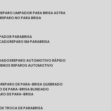
REPARO LIMPADOR PARA BRISA ASTRA
O
REPARO NO PARA BRISA
MPADOR PARABRISA
NCADO
REPARO EM PARABRISA
NDADOS
REPARO AUTOMOTIVO RÁPIDO
QUENOS REPAROS AUTOMOTIVO
O
REPARO DE PARA-BRISA QUEBRADO
RO DE PARA-BRISA BLINDADO
PARO DE PARA-BRISA
 DE TROCA DE PARABRISA