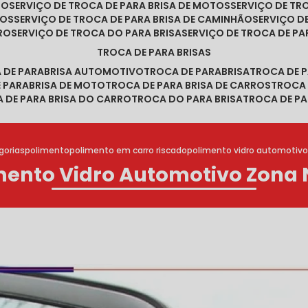
RO
SERVIÇO DE TROCA DE PARA BRISA DE MOTOS
SERVIÇO DE T
ROS
SERVIÇO DE TROCA DE PARA BRISA DE CAMINHÃO
SERVIÇO 
RRO
SERVIÇO DE TROCA DO PARA BRISA
SERVIÇO DE TROCA DE PA
TROCA DE PARA BRISAS
A DE PARABRISA AUTOMOTIVO
TROCA DE PARABRISA
TROCA DE 
E PARABRISA DE MOTO
TROCA DE PARA BRISA DE CARROS
TROCA
A DE PARA BRISA DO CARRO
TROCA DO PARA BRISA
TROCA DE PA
gorias
polimento
polimento em carro riscado
polimento vidro automotivo
mento Vidro Automotivo Zona 