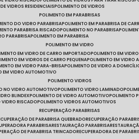
DE VIDRO RISCADO
POLIMENTO DE VIDROS PARA TIRAR RISCOS
 DE VIDROS RESIDENCIAIS
POLIMENTO DE VIDROS
POLIMENTO EM PARABRISAS
IMENTO DO VIDRO PARABRISA
POLIMENTO EM PARABRISA DE CAR
IMENTO PARABRISA RISCADO
POLIMENTO NO PARABRISA
POLIME
RO PARABRISA
POLIMENTO EM PARABRISA
POLIMENTO EM VIDRO
LIMENTO EM VIDRO DE CARRO IMPORTADO
POLIMENTO EM VIDR
LIMENTO EM VIDROS DE CARRO PEQUENA
POLIMENTO EM VIDRO
IMENTO EM VIDRO PARA-BRISA
POLIMENTO DE VIDRO A DOMICÍLI
TO EM VIDRO AUTOMOTIVO
POLIMENTO VIDROS
TO NO VIDRO AUTOMOTIVO
POLIMENTO VIDRO LAMINADO
POLIM
IDRO BLINDEX
POLIMENTO DE VIDRO AUTOMOTIVO
POLIMENTO 
O VIDRO RISCADO
POLIMENTO VIDROS AUTOMOTIVOS
RECUPERAÇÃO PARABRISAS
RECUPERAÇÃO DE PARABRISA QUEBRADO
RECUPERAÇÃO PARABR
CUPERADORA PARABRISA
RESTAURAÇÃO PARABRISA
RESTAURAÇÃ
UPERAÇÃO DE PARABRISA TRINCADO
RECUPERADORA DE PARABRI