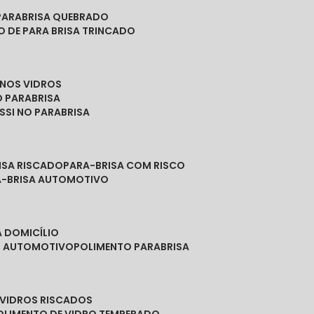
PARABRISA QUEBRADO
O DE PARA BRISA TRINCADO
 NOS VIDROS
O PARABRISA
SSI NO PARABRISA
RISA RISCADO
PARA-BRISA COM RISCO
A-BRISA AUTOMOTIVO
A DOMICÍLIO
ES AUTOMOTIVO
POLIMENTO PARABRISA
E VIDROS RISCADOS