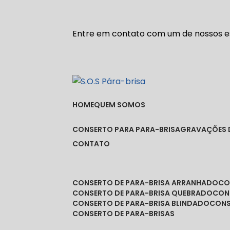
Entre em contato com um de nossos es
HOME
QUEM SOMOS
CONSERTO PARA PARA-BRISA
GRAVAÇÕES 
CONTATO
CONSERTO DE PARA-BRISA ARRANHADO
C
CONSERTO DE PARA-BRISA QUEBRADO
CO
CONSERTO DE PARA-BRISA BLINDADO
CON
CONSERTO DE PARA-BRISAS