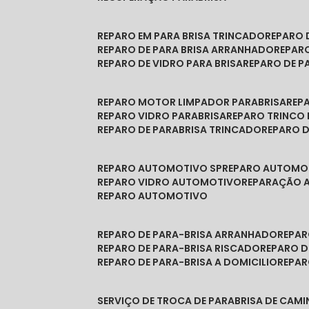
REPARO EM PARA BRISA TRINCADO
REPARO
REPARO DE PARA BRISA ARRANHADO
REPAR
REPARO DE VIDRO PARA BRISA
REPARO DE P
REPARO MOTOR LIMPADOR PARABRISA
RE
REPARO VIDRO PARABRISA
REPARO TRINCO
REPARO DE PARABRISA TRINCADO
REPARO 
REPARO AUTOMOTIVO SP
REPARO AUTOMO
REPARO VIDRO AUTOMOTIVO
REPARAÇÃO
REPARO AUTOMOTIVO
REPARO DE PARA-BRISA ARRANHADO
REPA
REPARO DE PARA-BRISA RISCADO
REPARO 
REPARO DE PARA-BRISA A DOMICILIO
REPA
SERVIÇO DE TROCA DE PARABRISA DE CAM