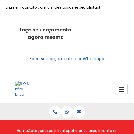
Entre em contato com um de nossos especialistas!
faça seu orçamento
agora mesmo
Faça seu orçamento por Whatsapp
Home
Categorias
polimento
polimento em carro riscado
polimento em carro ri