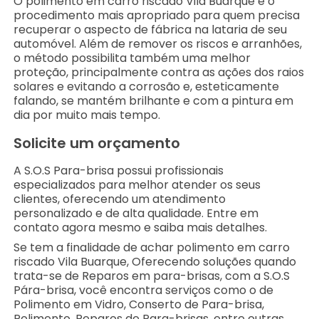
O polimento em carro riscado Vila Buarque é o
procedimento mais apropriado para quem precisa
recuperar o aspecto de fábrica na lataria de seu
automóvel. Além de remover os riscos e arranhões,
o método possibilita também uma melhor
proteção, principalmente contra as ações dos raios
solares e evitando a corrosão e, esteticamente
falando, se mantém brilhante e com a pintura em
dia por muito mais tempo.
Solicite um orçamento
A S.O.S Para-brisa possui profissionais
especializados para melhor atender os seus
clientes, oferecendo um atendimento
personalizado e de alta qualidade. Entre em
contato agora mesmo e saiba mais detalhes.
Se tem a finalidade de achar polimento em carro
riscado Vila Buarque, Oferecendo soluções quando
trata-se de Reparos em para-brisas, com a S.O.S
Pára-brisa, você encontra serviços como o de
Polimento em Vidro, Conserto de Para-brisa,
Polimento, Reparos de Para-brisas, entre outras