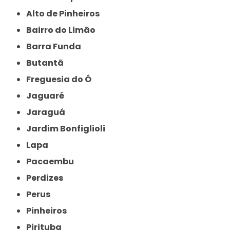
Alto de Pinheiros
Bairro do Limão
Barra Funda
Butantã
Freguesia do Ó
Jaguaré
Jaraguá
Jardim Bonfiglioli
Lapa
Pacaembu
Perdizes
Perus
Pinheiros
Pirituba