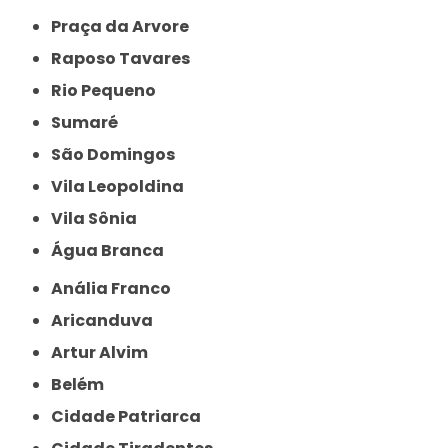
Praça da Arvore
Raposo Tavares
Rio Pequeno
Sumaré
São Domingos
Vila Leopoldina
Vila Sônia
Água Branca
Anália Franco
Aricanduva
Artur Alvim
Belém
Cidade Patriarca