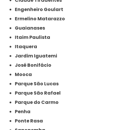
Cidade Tiradentes
Engenheiro Goulart
Ermelino Matarazzo
Guaianases
Itaim Paulista
Itaquera
Jardim Iguatemi
José Bonifácio
Mooca
Parque São Lucas
Parque São Rafael
Parque do Carmo
Penha
Ponte Rasa