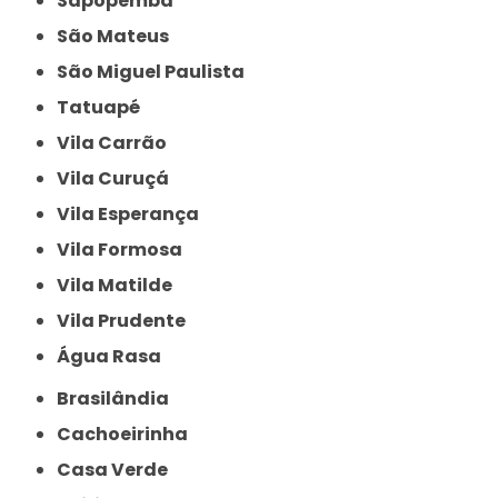
Sapopemba
São Mateus
São Miguel Paulista
Tatuapé
Vila Carrão
Vila Curuçá
Vila Esperança
Vila Formosa
Vila Matilde
Vila Prudente
Água Rasa
Brasilândia
Cachoeirinha
Casa Verde