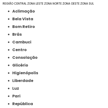
REGIÃO CENTRAL
ZONA LESTE
ZONA NORTE
ZONA OESTE
ZONA SUL
Aclimação
Bela Vista
Bom Retiro
Brás
Cambuci
Centro
Consolação
Glicério
Higienópolis
Liberdade
Luz
Pari
República