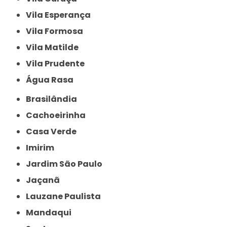
Vila Esperança
Vila Formosa
Vila Matilde
Vila Prudente
Água Rasa
Brasilândia
Cachoeirinha
Casa Verde
Imirim
Jardim São Paulo
Jaçanã
Lauzane Paulista
Mandaqui