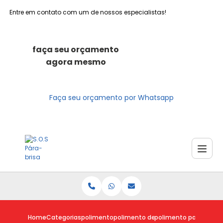
Entre em contato com um de nossos especialistas!
faça seu orçamento
agora mesmo
Faça seu orçamento por Whatsapp
Home
Categorias
polimento
polimento de parabrisa
polimento parabrisa p