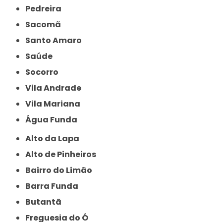
Pedreira
Sacomã
Santo Amaro
Saúde
Socorro
Vila Andrade
Vila Mariana
Água Funda
Alto da Lapa
Alto de Pinheiros
Bairro do Limão
Barra Funda
Butantã
Freguesia do Ó