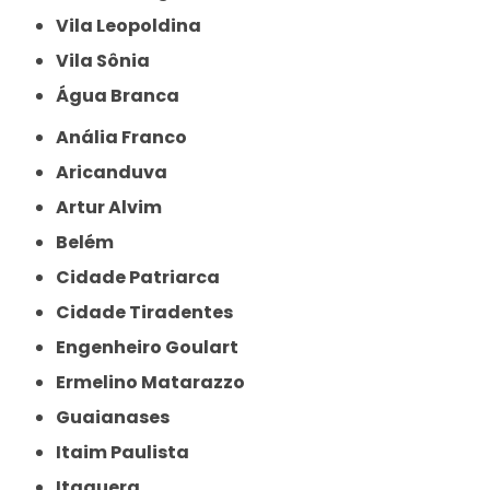
Vila Leopoldina
Vila Sônia
Água Branca
Anália Franco
Aricanduva
Artur Alvim
Belém
Cidade Patriarca
Cidade Tiradentes
Engenheiro Goulart
Ermelino Matarazzo
Guaianases
Itaim Paulista
Itaquera