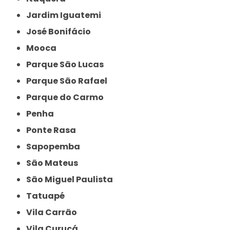
Jardim Iguatemi
José Bonifácio
Mooca
Parque São Lucas
Parque São Rafael
Parque do Carmo
Penha
Ponte Rasa
Sapopemba
São Mateus
São Miguel Paulista
Tatuapé
Vila Carrão
Vila Curuçá