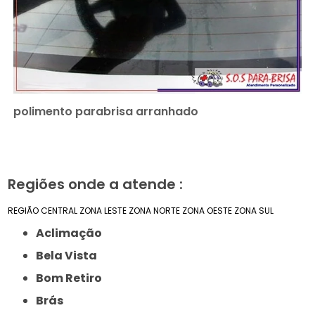
polimento parabrisa arranhado
Regiões onde a atende :
REGIÃO CENTRAL
ZONA LESTE
ZONA NORTE
ZONA OESTE
ZONA SUL
Aclimação
Bela Vista
Bom Retiro
Brás