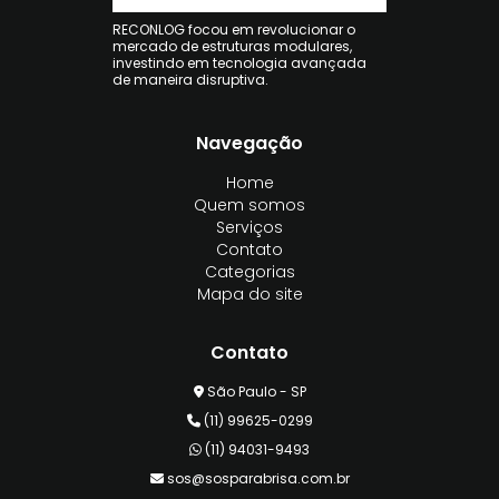
RECONLOG focou em revolucionar o
mercado de estruturas modulares,
investindo em tecnologia avançada
de maneira disruptiva.
Navegação
Home
Quem somos
Serviços
Contato
Categorias
Mapa do site
Contato
São Paulo - SP
(11) 99625-0299
(11) 94031-9493
sos@sosparabrisa.com.br