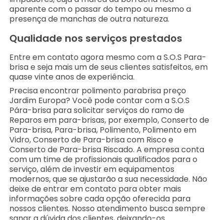
aparente com o passar do tempo ou mesmo a
presença de manchas de outra natureza.
Qualidade nos serviços prestados
Entre em contato agora mesmo com a S.O.S Para-
brisa e seja mais um de seus clientes satisfeitos, em
quase vinte anos de experiência.
Precisa encontrar polimento parabrisa preço
Jardim Europa? Você pode contar com a S.O.S
Pára-brisa para solicitar serviços do ramo de
Reparos em para-brisas, por exemplo, Conserto de
Para-brisa, Para-brisa, Polimento, Polimento em
Vidro, Conserto de Para-brisa com Risco e
Conserto de Para-brisa Riscado. A empresa conta
com um time de profissionais qualificados para o
serviço, além de investir em equipamentos
modernos, que se ajustarão a sua necessidade. Não
deixe de entrar em contato para obter mais
informações sobre cada opção oferecida para
nossos clientes. Nosso atendimento busca sempre
sanar a dúvida dos clientes, deixando-os