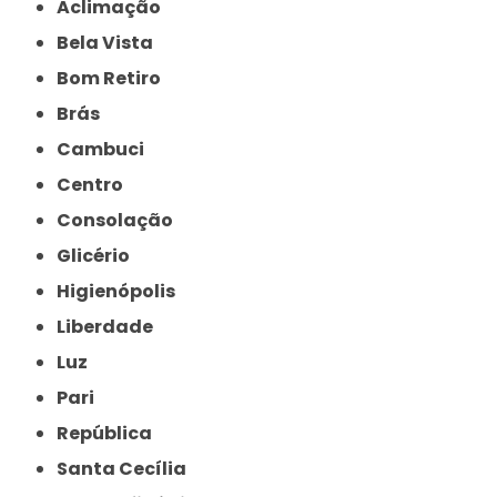
Aclimação
Bela Vista
Bom Retiro
Brás
Cambuci
Centro
Consolação
Glicério
Higienópolis
Liberdade
Luz
Pari
República
Santa Cecília