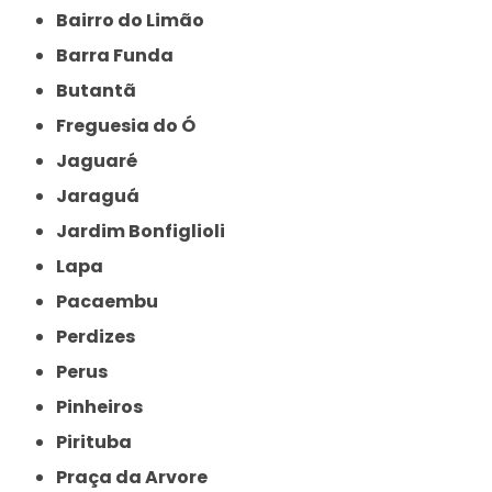
Bairro do Limão
Barra Funda
Butantã
Freguesia do Ó
Jaguaré
Jaraguá
Jardim Bonfiglioli
Lapa
Pacaembu
Perdizes
Perus
Pinheiros
Pirituba
Praça da Arvore