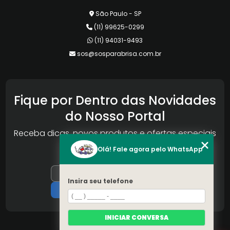
São Paulo - SP
(11) 99625-0299
(11) 94031-9493
sos@sosparabrisa.com.br
Fique por Dentro das Novidades
do Nosso Portal
Receba dicas, novos produtos e ofertas especiais
da Reconlog
Olá! Fale agora pelo WhatsApp
Insira seu telefone
INICIAR CONVERSA