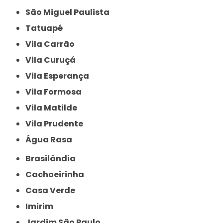
São Miguel Paulista
Tatuapé
Vila Carrão
Vila Curuçá
Vila Esperança
Vila Formosa
Vila Matilde
Vila Prudente
Água Rasa
Brasilândia
Cachoeirinha
Casa Verde
Imirim
Jardim São Paulo