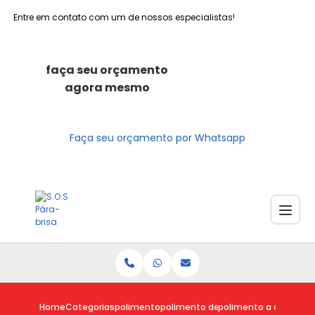
Entre em contato com um de nossos especialistas!
faça seu orçamento
agora mesmo
Faça seu orçamento por Whatsapp
Home
Categorias
polimento
polimento de parabrisa
polimento a domicilio 