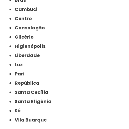
Brás
Cambuci
Centro
Consolação
Glicério
Higienópolis
Liberdade
Luz
Pari
República
Santa Cecília
Santa Efigênia
Sé
Vila Buarque