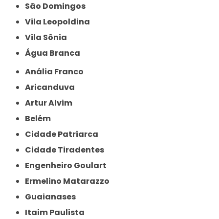
São Domingos
Vila Leopoldina
Vila Sônia
Água Branca
Anália Franco
Aricanduva
Artur Alvim
Belém
Cidade Patriarca
Cidade Tiradentes
Engenheiro Goulart
Ermelino Matarazzo
Guaianases
Itaim Paulista