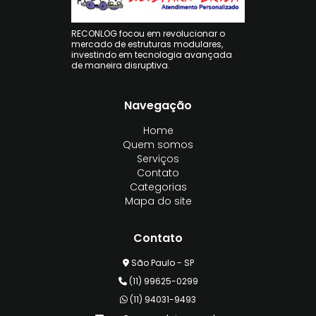
RECONLOG focou em revolucionar o
mercado de estruturas modulares,
investindo em tecnologia avançada
de maneira disruptiva.
Navegação
Home
Quem somos
Serviços
Contato
Categorias
Mapa do site
Contato
São Paulo - SP
(11) 99625-0299
(11) 94031-9493