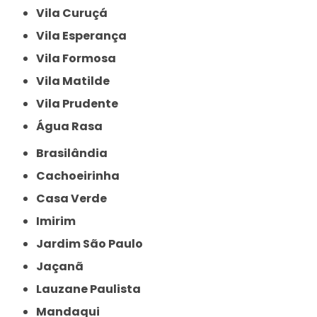
Vila Curuçá
Vila Esperança
Vila Formosa
Vila Matilde
Vila Prudente
Água Rasa
Brasilândia
Cachoeirinha
Casa Verde
Imirim
Jardim São Paulo
Jaçanã
Lauzane Paulista
Mandaqui