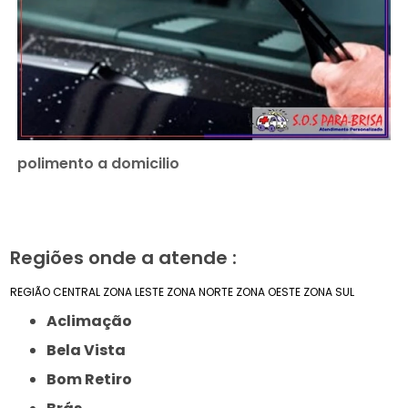
polimento a domicilio
Regiões onde a atende :
REGIÃO CENTRAL
ZONA LESTE
ZONA NORTE
ZONA OESTE
ZONA SUL
Aclimação
Bela Vista
Bom Retiro