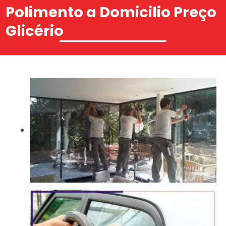
Polimento a Domicilio Preço
Glicério