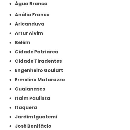
Água Branca
Anália Franco
Aricanduva
Artur Alvim
Belém
Cidade Patriarca
Cidade Tiradentes
Engenheiro Goulart
Ermelino Matarazzo
Guaianases
Itaim Paulista
Itaquera
Jardim Iguatemi
José Bonifácio