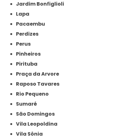
Jardim Bonfiglioli
Lapa
Pacaembu
Perdizes
Perus
Pinheiros
Pirituba
Praça da Arvore
Raposo Tavares
Rio Pequeno
Sumaré
São Domingos
Vila Leopoldina
Vila Sônia