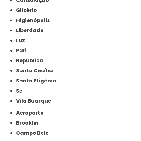
Consolação
Glicério
Higienópolis
Liberdade
Luz
Pari
República
Santa Cecília
Santa Efigênia
Sé
Vila Buarque
Aeroporto
Brooklin
Campo Belo