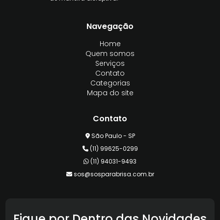
Navegação
Home
Quem somos
Serviços
Contato
Categorias
Mapa do site
Contato
São Paulo - SP
(11) 99625-0299
(11) 94031-9493
sos@sosparabrisa.com.br
Fique por Dentro das Novidades