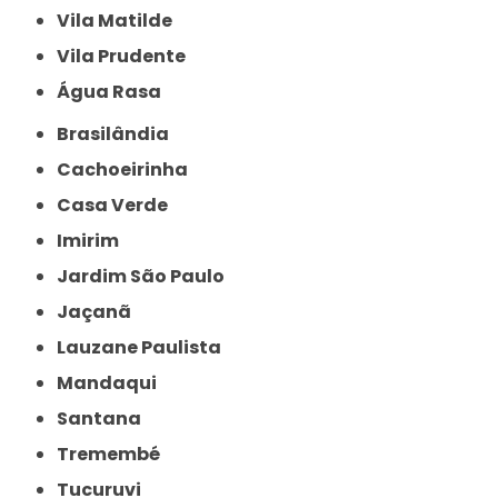
Vila Matilde
Vila Prudente
Água Rasa
Brasilândia
Cachoeirinha
Casa Verde
Imirim
Jardim São Paulo
Jaçanã
Lauzane Paulista
Mandaqui
Santana
Tremembé
Tucuruvi