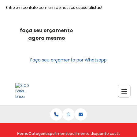
Entre em contato com um de nossos especialistas!
faça seu orçamento
agora mesmo
Faça seu orçamento por Whatsapp
Home
Categorias
polimento
polimento de carro
quanto custa polimen