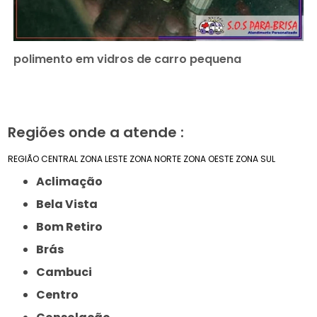
polimento em vidros de carro pequena
Regiões onde a atende :
REGIÃO CENTRAL
ZONA LESTE
ZONA NORTE
ZONA OESTE
ZONA SUL
Aclimação
Bela Vista
Bom Retiro
Brás
Cambuci
Centro