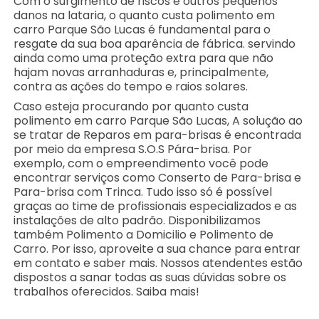
Com o surgimento de riscos e outros pequenos
danos na lataria, o quanto custa polimento em
carro Parque São Lucas é fundamental para o
resgate da sua boa aparência de fábrica. servindo
ainda como uma proteção extra para que não
hajam novas arranhaduras e, principalmente,
contra as ações do tempo e raios solares.
Caso esteja procurando por quanto custa
polimento em carro Parque São Lucas, A solução ao
se tratar de Reparos em para-brisas é encontrada
por meio da empresa S.O.S Pára-brisa. Por
exemplo, com o empreendimento você pode
encontrar serviços como Conserto de Para-brisa e
Para-brisa com Trinca. Tudo isso só é possível
graças ao time de profissionais especializados e as
instalações de alto padrão. Disponibilizamos
também Polimento a Domicilio e Polimento de
Carro. Por isso, aproveite a sua chance para entrar
em contato e saber mais. Nossos atendentes estão
dispostos a sanar todas as suas dúvidas sobre os
trabalhos oferecidos. Saiba mais!