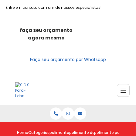
Entre em contato com um de nossos especialistas!
faça seu orçamento
agora mesmo
Faça seu orçamento por Whatsapp
Home
Categorias
polimento
polimento de carro
polimento para carro 