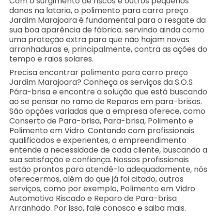
Com o surgimento de riscos e outros pequenos
danos na lataria, o polimento para carro preço
Jardim Marajoara é fundamental para o resgate da
sua boa aparência de fábrica. servindo ainda como
uma proteção extra para que não hajam novas
arranhaduras e, principalmente, contra as ações do
tempo e raios solares.
Precisa encontrar polimento para carro preço
Jardim Marajoara? Conheça os serviços da S.O.S
Pára-brisa e encontre a solução que está buscando
ao se pensar no ramo de Reparos em para-brisas.
São opções variadas que a empresa oferece, como
Conserto de Para-brisa, Para-brisa, Polimento e
Polimento em Vidro. Contando com profissionais
qualificados e experientes, o empreendimento
entende a necessidade de cada cliente, buscando a
sua satisfação e confiança. Nossos profissionais
estão prontos para atendê-lo adequadamente, nós
oferecermos, além do que já foi citado, outros
serviços, como por exemplo, Polimento em Vidro
Automotivo Riscado e Reparo de Para-brisa
Arranhado. Por isso, fale conosco e saiba mais.