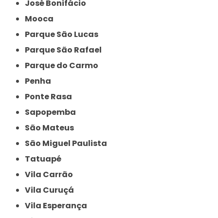
José Bonifácio
Mooca
Parque São Lucas
Parque São Rafael
Parque do Carmo
Penha
Ponte Rasa
Sapopemba
São Mateus
São Miguel Paulista
Tatuapé
Vila Carrão
Vila Curuçá
Vila Esperança