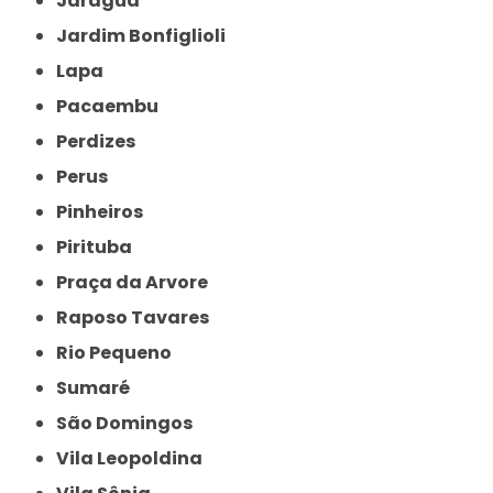
Jaraguá
Jardim Bonfiglioli
Lapa
Pacaembu
Perdizes
Perus
Pinheiros
Pirituba
Praça da Arvore
Raposo Tavares
Rio Pequeno
Sumaré
São Domingos
Vila Leopoldina