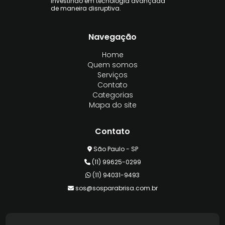
investindo em tecnologia avançada
de maneira disruptiva.
Navegação
Home
Quem somos
Serviços
Contato
Categorias
Mapa do site
Contato
São Paulo - SP
(11) 99625-0299
(11) 94031-9493
sos@sosparabrisa.com.br