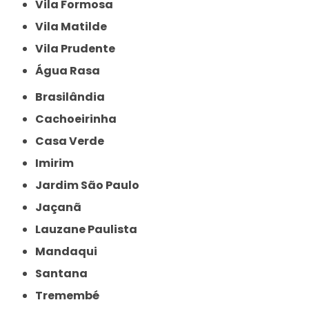
Vila Formosa
Vila Matilde
Vila Prudente
Água Rasa
Brasilândia
Cachoeirinha
Casa Verde
Imirim
Jardim São Paulo
Jaçanã
Lauzane Paulista
Mandaqui
Santana
Tremembé