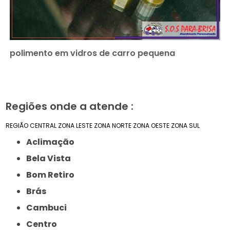
polimento em vidros de carro pequena
Regiões onde a atende :
REGIÃO CENTRAL
ZONA LESTE
ZONA NORTE
ZONA OESTE
ZONA SUL
Aclimação
Bela Vista
Bom Retiro
Brás
Cambuci
Centro