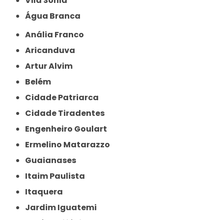
Vila Sônia
Água Branca
Anália Franco
Aricanduva
Artur Alvim
Belém
Cidade Patriarca
Cidade Tiradentes
Engenheiro Goulart
Ermelino Matarazzo
Guaianases
Itaim Paulista
Itaquera
Jardim Iguatemi