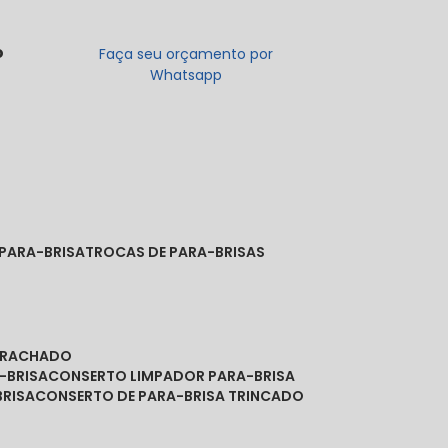
o
Faça seu orçamento por
Whatsapp
 PARA-BRISA
TROCAS DE PARA-BRISAS
A RACHADO
-BRISA
CONSERTO LIMPADOR PARA-BRISA
BRISA
CONSERTO DE PARA-BRISA TRINCADO