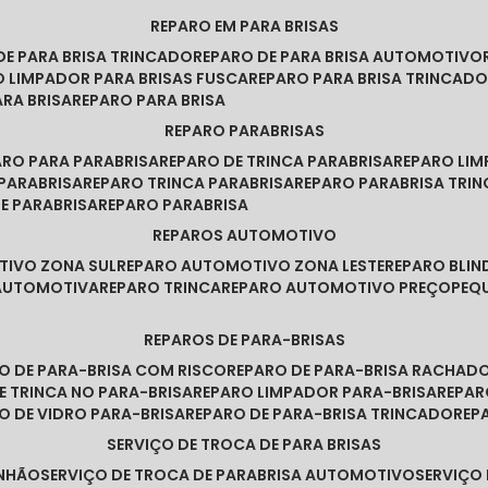
REPARO EM PARA BRISAS
 DE PARA BRISA TRINCADO
REPARO DE PARA BRISA AUTOMOTIVO
O LIMPADOR PARA BRISAS FUSCA
REPARO PARA BRISA TRINCAD
ARA BRISA
REPARO PARA BRISA
REPARO PARABRISAS
PARO PARA PARABRISA
REPARO DE TRINCA PARABRISA
REPARO LI
 PARABRISA
REPARO TRINCA PARABRISA
REPARO PARABRISA TRI
DE PARABRISA
REPARO PARABRISA
REPAROS AUTOMOTIVO
TIVO ZONA SUL
REPARO AUTOMOTIVO ZONA LESTE
REPARO BLI
 AUTOMOTIVA
REPARO TRINCA
REPARO AUTOMOTIVO PREÇO
PE
REPAROS DE PARA-BRISAS
RO DE PARA-BRISA COM RISCO
REPARO DE PARA-BRISA RACHAD
DE TRINCA NO PARA-BRISA
REPARO LIMPADOR PARA-BRISA
REPA
RO DE VIDRO PARA-BRISA
REPARO DE PARA-BRISA TRINCADO
RE
SERVIÇO DE TROCA DE PARA BRISAS
INHÃO
SERVIÇO DE TROCA DE PARABRISA AUTOMOTIVO
SERVIÇO