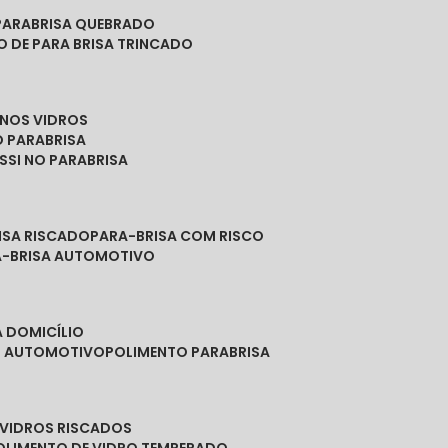
PARABRISA QUEBRADO
O DE PARA BRISA TRINCADO
 NOS VIDROS
O PARABRISA
SSI NO PARABRISA
RISA RISCADO
PARA-BRISA COM RISCO
A-BRISA AUTOMOTIVO
A DOMICÍLIO
ES AUTOMOTIVO
POLIMENTO PARABRISA
E VIDROS RISCADOS