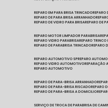
REPARO EM PARA BRISA TRINCADO
REPARO
REPARO DE PARA BRISA ARRANHADO
REPAR
REPARO DE VIDRO PARA BRISA
REPARO DE P
REPARO MOTOR LIMPADOR PARABRISA
RE
REPARO VIDRO PARABRISA
REPARO TRINCO
REPARO DE PARABRISA TRINCADO
REPARO 
REPARO AUTOMOTIVO SP
REPARO AUTOMO
REPARO VIDRO AUTOMOTIVO
REPARAÇÃO
REPARO AUTOMOTIVO
REPARO DE PARA-BRISA ARRANHADO
REPA
REPARO DE PARA-BRISA RISCADO
REPARO 
REPARO DE PARA-BRISA A DOMICILIO
REPA
SERVIÇO DE TROCA DE PARABRISA DE CAM