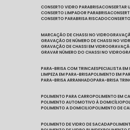
CONSERTO VIDRO PARABRISA
CONSERTAR 
CONSERTO LIMPADOR PARABRISA
CONSER
CONSERTO PARABRISA RISCADO
CONSERT
MARCAÇÃO DE CHASSI NO VIDRO
GRAVAÇ
GRAVAÇÃO DE NÚMERO DE CHASSI NO VID
GRAVAÇÃO DE CHASSI EM VIDRO
GRAVAÇÃ
GRAVAR NÚMERO DO CHASSI NO VIDRO
G
PARA-BRISA COM TRINCA
ESPECIALISTA EM
LIMPEZA EM PARA-BRISA
POLIMENTO EM PA
PARA-BRISA ARRANHADO
PARA-BRISA TRI
POLIMENTO PARA CARRO
POLIMENTO EM C
POLIMENTO AUTOMOTIVO À DOMICÍLIO
P
POLIMENTO A DOMICILIO
POLIMENTO DE C
POLIMENTO DE VIDRO DE SACADA
POLIMEN