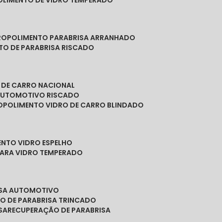
POLIMENTO DE VIDRO TEMPERADO
RO
POLIMENTO PARABRISA ARRANHADO
NTO DE PARABRISA RISCADO
O DE CARRO NACIONAL
 AUTOMOTIVO RISCADO
O
POLIMENTO VIDRO DE CARRO BLINDADO
ENTO VIDRO ESPELHO
PARA VIDRO TEMPERADO
ISA AUTOMOTIVO
O DE PARABRISA TRINCADO
SA
RECUPERAÇÃO DE PARABRISA