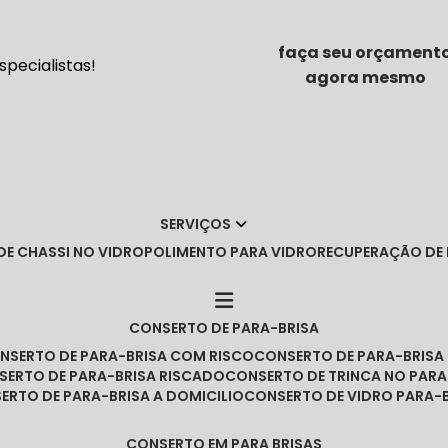
faça seu orçament
pecialistas!
agora mesmo
SERVIÇOS
DE CHASSI NO VIDRO
POLIMENTO PARA VIDRO
RECUPERAÇÃO DE
CONSERTO DE PARA-BRISA
ONSERTO DE PARA-BRISA COM RISCO
CONSERTO DE PARA-BRIS
NSERTO DE PARA-BRISA RISCADO
CONSERTO DE TRINCA NO PARA
SERTO DE PARA-BRISA A DOMICILIO
CONSERTO DE VIDRO PARA-
CONSERTO EM PARA BRISAS