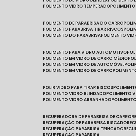
POLIMENTO DE VIDRO BLINDEX
POLIMENTO 
POLIMENTO VIDRO TEMPERADO
POLIMENTO
POLIMENTO DE PARABRISA DO CARRO
POL
POLIMENTO PARABRISA TIRAR RISCOS
POL
POLIMENTO DO PARABRISA
POLIMENTO VID
POLIMENTO PARA VIDRO AUTOMOTIVO
PO
POLIMENTO EM VIDRO DE CARRO MÉDIO
PO
POLIMENTO EM VIDRO DE AUTOMÓVEL
POL
POLIMENTO EM VIDRO DE CARRO
POLIMEN
POLIR VIDRO PARA TIRAR RISCOS
POLIMEN
POLIMENTO VIDRO BLINDADO
POLIMENTO V
POLIMENTO VIDRO ARRANHADO
POLIMENT
RECUPERADORA DE PARABRISA DE CARRO
RECUPERAÇÃO DE PARABRISA RISCADO
RE
RECUPERAÇÃO PARABRISA TRINCADO
REC
RECUPERAÇÃO PARABRISA