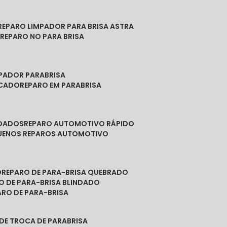
REPARO LIMPADOR PARA BRISA ASTRA
O
REPARO NO PARA BRISA
MPADOR PARABRISA
NCADO
REPARO EM PARABRISA
NDADOS
REPARO AUTOMOTIVO RÁPIDO
QUENOS REPAROS AUTOMOTIVO
O
REPARO DE PARA-BRISA QUEBRADO
RO DE PARA-BRISA BLINDADO
PARO DE PARA-BRISA
 DE TROCA DE PARABRISA