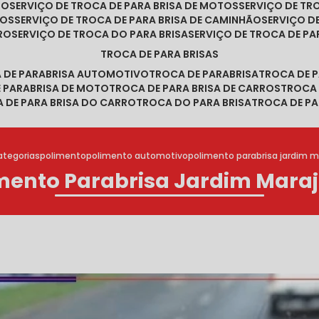
RO
SERVIÇO DE TROCA DE PARA BRISA DE MOTOS
SERVIÇO DE T
ROS
SERVIÇO DE TROCA DE PARA BRISA DE CAMINHÃO
SERVIÇO 
RRO
SERVIÇO DE TROCA DO PARA BRISA
SERVIÇO DE TROCA DE PA
TROCA DE PARA BRISAS
A DE PARABRISA AUTOMOTIVO
TROCA DE PARABRISA
TROCA DE 
E PARABRISA DE MOTO
TROCA DE PARA BRISA DE CARROS
TROCA
A DE PARA BRISA DO CARRO
TROCA DO PARA BRISA
TROCA DE PA
tegorias
polimento
polimento automotivo
polimento parabrisa jardim m
mento Parabrisa Jardim Mara