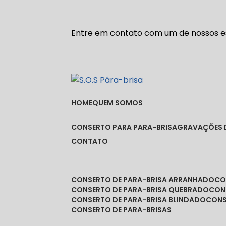
Entre em contato com um de nossos es
HOME
QUEM SOMOS
CONSERTO PARA PARA-BRISA
GRAVAÇÕES 
CONTATO
CONSERTO DE PARA-BRISA ARRANHADO
C
CONSERTO DE PARA-BRISA QUEBRADO
CO
CONSERTO DE PARA-BRISA BLINDADO
CON
CONSERTO DE PARA-BRISAS