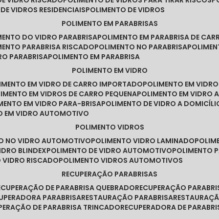
DE VIDRO RISCADO
POLIMENTO DE VIDROS PARA TIRAR RISCOS
 DE VIDROS RESIDENCIAIS
POLIMENTO DE VIDROS
POLIMENTO EM PARABRISAS
IMENTO DO VIDRO PARABRISA
POLIMENTO EM PARABRISA DE CAR
IMENTO PARABRISA RISCADO
POLIMENTO NO PARABRISA
POLIME
RO PARABRISA
POLIMENTO EM PARABRISA
POLIMENTO EM VIDRO
LIMENTO EM VIDRO DE CARRO IMPORTADO
POLIMENTO EM VIDR
LIMENTO EM VIDROS DE CARRO PEQUENA
POLIMENTO EM VIDRO
IMENTO EM VIDRO PARA-BRISA
POLIMENTO DE VIDRO A DOMICÍLI
TO EM VIDRO AUTOMOTIVO
POLIMENTO VIDROS
TO NO VIDRO AUTOMOTIVO
POLIMENTO VIDRO LAMINADO
POLIM
IDRO BLINDEX
POLIMENTO DE VIDRO AUTOMOTIVO
POLIMENTO 
O VIDRO RISCADO
POLIMENTO VIDROS AUTOMOTIVOS
RECUPERAÇÃO PARABRISAS
RECUPERAÇÃO DE PARABRISA QUEBRADO
RECUPERAÇÃO PARABR
CUPERADORA PARABRISA
RESTAURAÇÃO PARABRISA
RESTAURAÇÃ
UPERAÇÃO DE PARABRISA TRINCADO
RECUPERADORA DE PARABRI