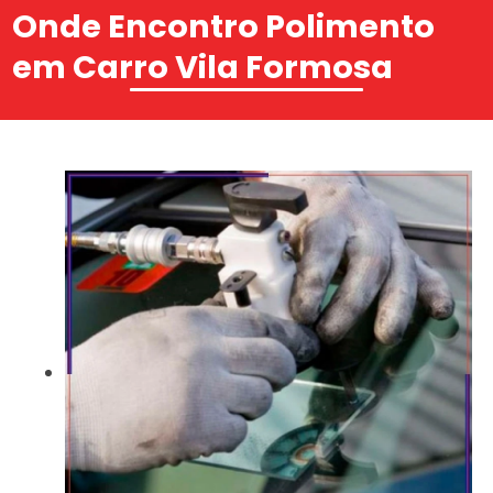
Onde Encontro Polimento
em Carro Vila Formosa