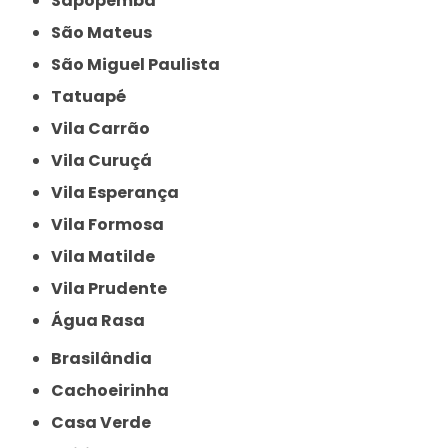
Sapopemba
São Mateus
São Miguel Paulista
Tatuapé
Vila Carrão
Vila Curuçá
Vila Esperança
Vila Formosa
Vila Matilde
Vila Prudente
Água Rasa
Brasilândia
Cachoeirinha
Casa Verde