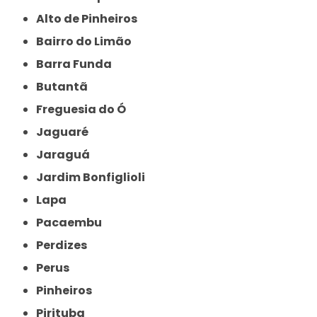
Alto de Pinheiros
Bairro do Limão
Barra Funda
Butantã
Freguesia do Ó
Jaguaré
Jaraguá
Jardim Bonfiglioli
Lapa
Pacaembu
Perdizes
Perus
Pinheiros
Pirituba