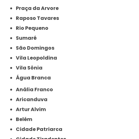
Praça da Arvore
Raposo Tavares
Rio Pequeno
Sumaré
São Domingos
Vila Leopoldina
Vila Sônia
Água Branca
Anália Franco
Aricanduva
Artur Alvim
Belém
Cidade Patriarca