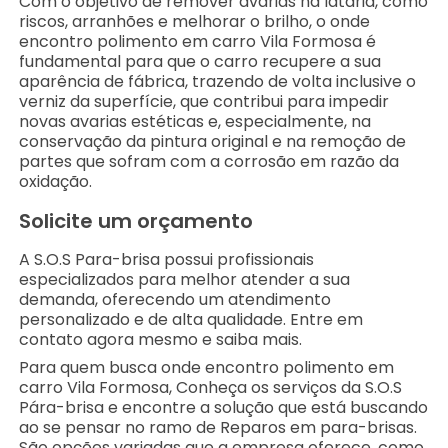
Com o objetivo de remover avarias na lataria, como
riscos, arranhões e melhorar o brilho, o onde
encontro polimento em carro Vila Formosa é
fundamental para que o carro recupere a sua
aparência de fábrica, trazendo de volta inclusive o
verniz da superfície, que contribui para impedir
novas avarias estéticas e, especialmente, na
conservação da pintura original e na remoção de
partes que sofram com a corrosão em razão da
oxidação.
Solicite um orçamento
A S.O.S Para-brisa possui profissionais
especializados para melhor atender a sua
demanda, oferecendo um atendimento
personalizado e de alta qualidade. Entre em
contato agora mesmo e saiba mais.
Para quem busca onde encontro polimento em
carro Vila Formosa, Conheça os serviços da S.O.S
Pára-brisa e encontre a solução que está buscando
ao se pensar no ramo de Reparos em para-brisas.
São opções variadas que a empresa oferece, como