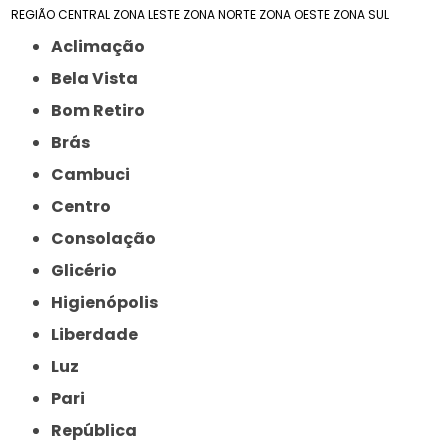
REGIÃO CENTRAL
ZONA LESTE
ZONA NORTE
ZONA OESTE
ZONA SUL
Aclimação
Bela Vista
Bom Retiro
Brás
Cambuci
Centro
Consolação
Glicério
Higienópolis
Liberdade
Luz
Pari
República