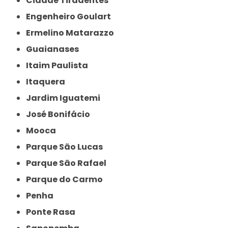
Cidade Tiradentes
Engenheiro Goulart
Ermelino Matarazzo
Guaianases
Itaim Paulista
Itaquera
Jardim Iguatemi
José Bonifácio
Mooca
Parque São Lucas
Parque São Rafael
Parque do Carmo
Penha
Ponte Rasa