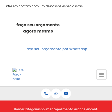
Entre em contato com um de nossos especialistas!
faça seu orçamento
agora mesmo
Faça seu orçamento por Whatsapp
Home
Categorias
polimento
polimento automotivo
onde encontro polime