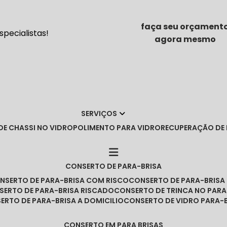
faça seu orçament
pecialistas!
agora mesmo
SERVIÇOS
DE CHASSI NO VIDRO
POLIMENTO PARA VIDRO
RECUPERAÇÃO DE
CONSERTO DE PARA-BRISA
ONSERTO DE PARA-BRISA COM RISCO
CONSERTO DE PARA-BRIS
NSERTO DE PARA-BRISA RISCADO
CONSERTO DE TRINCA NO PARA
SERTO DE PARA-BRISA A DOMICILIO
CONSERTO DE VIDRO PARA-
CONSERTO EM PARA BRISAS