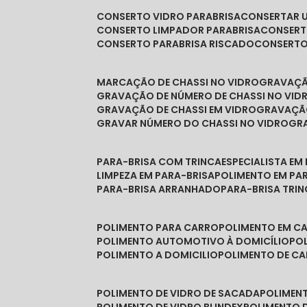
CONSERTO VIDRO PARABRISA
CONSERTAR 
CONSERTO LIMPADOR PARABRISA
CONSER
CONSERTO PARABRISA RISCADO
CONSERT
MARCAÇÃO DE CHASSI NO VIDRO
GRAVAÇ
GRAVAÇÃO DE NÚMERO DE CHASSI NO VID
GRAVAÇÃO DE CHASSI EM VIDRO
GRAVAÇÃ
GRAVAR NÚMERO DO CHASSI NO VIDRO
G
PARA-BRISA COM TRINCA
ESPECIALISTA EM
LIMPEZA EM PARA-BRISA
POLIMENTO EM PA
PARA-BRISA ARRANHADO
PARA-BRISA TRI
POLIMENTO PARA CARRO
POLIMENTO EM C
POLIMENTO AUTOMOTIVO À DOMICÍLIO
P
POLIMENTO A DOMICILIO
POLIMENTO DE C
POLIMENTO DE VIDRO DE SACADA
POLIMEN