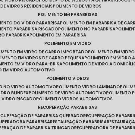
DE VIDRO RISCADO
POLIMENTO DE VIDROS PARA TIRAR RISCOS
 DE VIDROS RESIDENCIAIS
POLIMENTO DE VIDROS
POLIMENTO EM PARABRISAS
IMENTO DO VIDRO PARABRISA
POLIMENTO EM PARABRISA DE CAR
IMENTO PARABRISA RISCADO
POLIMENTO NO PARABRISA
POLIME
RO PARABRISA
POLIMENTO EM PARABRISA
POLIMENTO EM VIDRO
LIMENTO EM VIDRO DE CARRO IMPORTADO
POLIMENTO EM VIDR
LIMENTO EM VIDROS DE CARRO PEQUENA
POLIMENTO EM VIDRO
IMENTO EM VIDRO PARA-BRISA
POLIMENTO DE VIDRO A DOMICÍLI
TO EM VIDRO AUTOMOTIVO
POLIMENTO VIDROS
TO NO VIDRO AUTOMOTIVO
POLIMENTO VIDRO LAMINADO
POLIM
IDRO BLINDEX
POLIMENTO DE VIDRO AUTOMOTIVO
POLIMENTO 
O VIDRO RISCADO
POLIMENTO VIDROS AUTOMOTIVOS
RECUPERAÇÃO PARABRISAS
RECUPERAÇÃO DE PARABRISA QUEBRADO
RECUPERAÇÃO PARABR
CUPERADORA PARABRISA
RESTAURAÇÃO PARABRISA
RESTAURAÇÃ
UPERAÇÃO DE PARABRISA TRINCADO
RECUPERADORA DE PARABRI