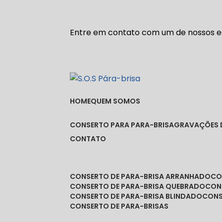
Entre em contato com um de nossos es
HOME
QUEM SOMOS
CONSERTO PARA PARA-BRISA
GRAVAÇÕES 
CONTATO
CONSERTO DE PARA-BRISA ARRANHADO
C
CONSERTO DE PARA-BRISA QUEBRADO
CO
CONSERTO DE PARA-BRISA BLINDADO
CON
CONSERTO DE PARA-BRISAS