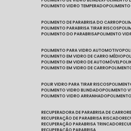
POLIMENTO DE VIDRO BLINDEX
POLIMENTO 
POLIMENTO VIDRO TEMPERADO
POLIMENTO
POLIMENTO DE PARABRISA DO CARRO
POL
POLIMENTO PARABRISA TIRAR RISCOS
POL
POLIMENTO DO PARABRISA
POLIMENTO VID
POLIMENTO PARA VIDRO AUTOMOTIVO
PO
POLIMENTO EM VIDRO DE CARRO MÉDIO
PO
POLIMENTO EM VIDRO DE AUTOMÓVEL
POL
POLIMENTO EM VIDRO DE CARRO
POLIMEN
POLIR VIDRO PARA TIRAR RISCOS
POLIMEN
POLIMENTO VIDRO BLINDADO
POLIMENTO V
POLIMENTO VIDRO ARRANHADO
POLIMENT
RECUPERADORA DE PARABRISA DE CARRO
RECUPERAÇÃO DE PARABRISA RISCADO
RE
RECUPERAÇÃO PARABRISA TRINCADO
REC
RECUPERAÇÃO PARABRISA