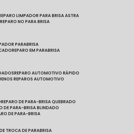
REPARO LIMPADOR PARA BRISA ASTRA
O
REPARO NO PARA BRISA
MPADOR PARABRISA
NCADO
REPARO EM PARABRISA
NDADOS
REPARO AUTOMOTIVO RÁPIDO
QUENOS REPAROS AUTOMOTIVO
O
REPARO DE PARA-BRISA QUEBRADO
RO DE PARA-BRISA BLINDADO
PARO DE PARA-BRISA
 DE TROCA DE PARABRISA