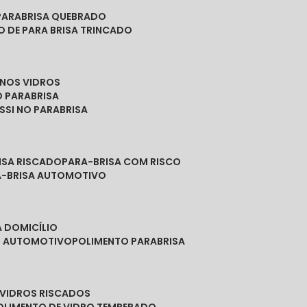
PARABRISA QUEBRADO
O DE PARA BRISA TRINCADO
 NOS VIDROS
O PARABRISA
SSI NO PARABRISA
RISA RISCADO
PARA-BRISA COM RISCO
A-BRISA AUTOMOTIVO
A DOMICÍLIO
ES AUTOMOTIVO
POLIMENTO PARABRISA
E VIDROS RISCADOS