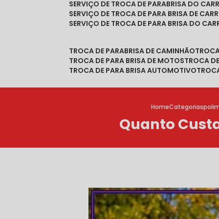
SERVIÇO DE TROCA DE PARABRISA DO CAR
SERVIÇO DE TROCA DE PARA BRISA DE CAR
SERVIÇO DE TROCA DE PARA BRISA DO CA
TROCA DE PARABRISA DE CAMINHÃO
TROC
TROCA DE PARA BRISA DE MOTOS
TROCA D
TROCA DE PARA BRISA AUTOMOTIVO
TROC
Home
Categorias
poli
Quanto Custa