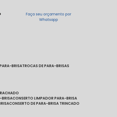
o
Faça seu orçamento por
Whatsapp
 PARA-BRISA
TROCAS DE PARA-BRISAS
A RACHADO
-BRISA
CONSERTO LIMPADOR PARA-BRISA
BRISA
CONSERTO DE PARA-BRISA TRINCADO