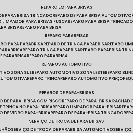
REPARO EM PARA BRISAS
 DE PARA BRISA TRINCADO
REPARO DE PARA BRISA AUTOMOTIVO
O LIMPADOR PARA BRISAS FUSCA
REPARO PARA BRISA TRINCAD
ARA BRISA
REPARO PARA BRISA
REPARO PARABRISAS
PARO PARA PARABRISA
REPARO DE TRINCA PARABRISA
REPARO LI
 PARABRISA
REPARO TRINCA PARABRISA
REPARO PARABRISA TRI
DE PARABRISA
REPARO PARABRISA
REPAROS AUTOMOTIVO
TIVO ZONA SUL
REPARO AUTOMOTIVO ZONA LESTE
REPARO BLI
 AUTOMOTIVA
REPARO TRINCA
REPARO AUTOMOTIVO PREÇO
PE
REPAROS DE PARA-BRISAS
RO DE PARA-BRISA COM RISCO
REPARO DE PARA-BRISA RACHAD
DE TRINCA NO PARA-BRISA
REPARO LIMPADOR PARA-BRISA
REPA
RO DE VIDRO PARA-BRISA
REPARO DE PARA-BRISA TRINCADO
RE
SERVIÇO DE TROCA DE PARA BRISAS
INHÃO
SERVIÇO DE TROCA DE PARABRISA AUTOMOTIVO
SERVIÇO