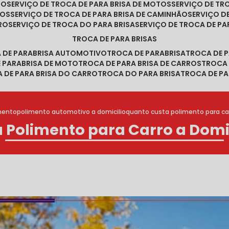
RO
SERVIÇO DE TROCA DE PARA BRISA DE MOTOS
SERVIÇO DE T
ROS
SERVIÇO DE TROCA DE PARA BRISA DE CAMINHÃO
SERVIÇO 
RRO
SERVIÇO DE TROCA DO PARA BRISA
SERVIÇO DE TROCA DE PA
TROCA DE PARA BRISAS
A DE PARABRISA AUTOMOTIVO
TROCA DE PARABRISA
TROCA DE 
E PARABRISA DE MOTO
TROCA DE PARA BRISA DE CARROS
TROCA
A DE PARA BRISA DO CARRO
TROCA DO PARA BRISA
TROCA DE PA
mento
polimento automotivo a domicilio
quanto custa polimento para car
 Polimento para Carro a Domic