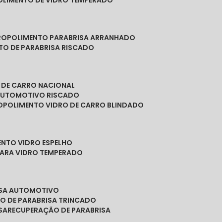
POLIMENTO DE VIDRO TEMPERADO
RO
POLIMENTO PARABRISA ARRANHADO
NTO DE PARABRISA RISCADO
O DE CARRO NACIONAL
 AUTOMOTIVO RISCADO
O
POLIMENTO VIDRO DE CARRO BLINDADO
ENTO VIDRO ESPELHO
PARA VIDRO TEMPERADO
ISA AUTOMOTIVO
O DE PARABRISA TRINCADO
SA
RECUPERAÇÃO DE PARABRISA