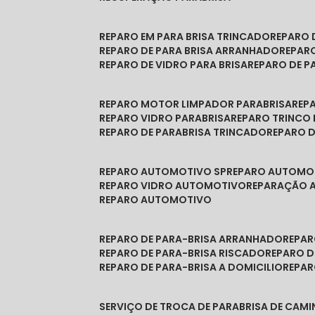
REPARO EM PARA BRISA TRINCADO
REPARO
REPARO DE PARA BRISA ARRANHADO
REPAR
REPARO DE VIDRO PARA BRISA
REPARO DE P
REPARO MOTOR LIMPADOR PARABRISA
RE
REPARO VIDRO PARABRISA
REPARO TRINCO
REPARO DE PARABRISA TRINCADO
REPARO 
REPARO AUTOMOTIVO SP
REPARO AUTOMO
REPARO VIDRO AUTOMOTIVO
REPARAÇÃO
REPARO AUTOMOTIVO
REPARO DE PARA-BRISA ARRANHADO
REPA
REPARO DE PARA-BRISA RISCADO
REPARO 
REPARO DE PARA-BRISA A DOMICILIO
REPA
SERVIÇO DE TROCA DE PARABRISA DE CAM