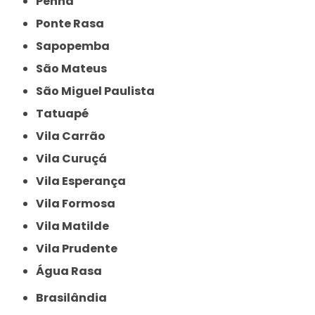
Penha
Ponte Rasa
Sapopemba
São Mateus
São Miguel Paulista
Tatuapé
Vila Carrão
Vila Curuçá
Vila Esperança
Vila Formosa
Vila Matilde
Vila Prudente
Água Rasa
Brasilândia