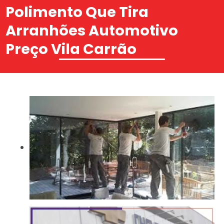
Polimento Que Tira
Arranhões Automotivo
Preço Vila Carrão