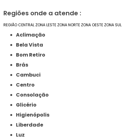
Regiões onde a atende :
REGIÃO CENTRAL
ZONA LESTE
ZONA NORTE
ZONA OESTE
ZONA SUL
Aclimação
Bela Vista
Bom Retiro
Brás
Cambuci
Centro
Consolação
Glicério
Higienópolis
Liberdade
Luz