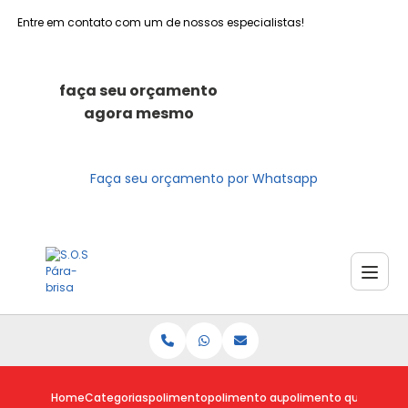
Entre em contato com um de nossos especialistas!
faça seu orçamento
agora mesmo
Faça seu orçamento por Whatsapp
Home
Categorias
polimento
polimento automotivo a domicilio
polimento que tira ar