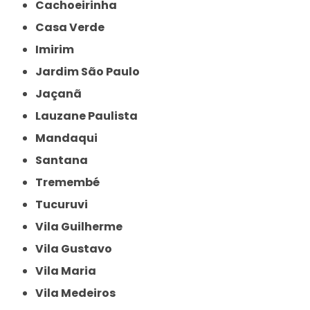
Cachoeirinha
Casa Verde
Imirim
Jardim São Paulo
Jaçanã
Lauzane Paulista
Mandaqui
Santana
Tremembé
Tucuruvi
Vila Guilherme
Vila Gustavo
Vila Maria
Vila Medeiros