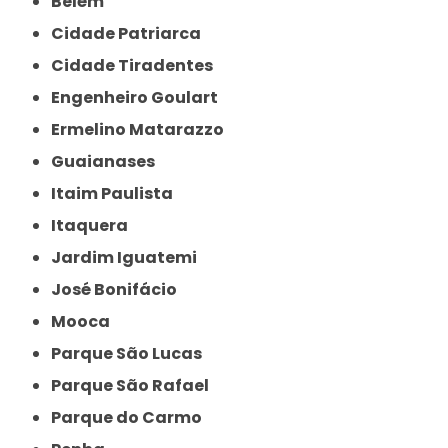
Belém
Cidade Patriarca
Cidade Tiradentes
Engenheiro Goulart
Ermelino Matarazzo
Guaianases
Itaim Paulista
Itaquera
Jardim Iguatemi
José Bonifácio
Mooca
Parque São Lucas
Parque São Rafael
Parque do Carmo