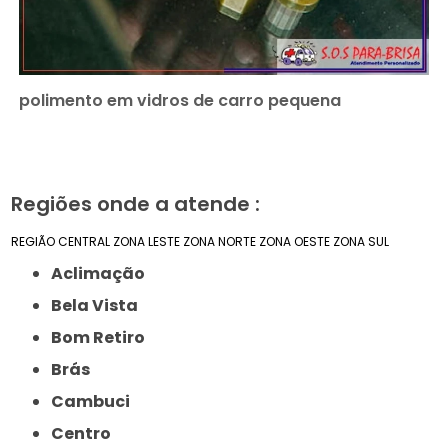
polimento em vidros de carro pequena
Regiões onde a atende :
REGIÃO CENTRAL
ZONA LESTE
ZONA NORTE
ZONA OESTE
ZONA SUL
Aclimação
Bela Vista
Bom Retiro
Brás
Cambuci
Centro