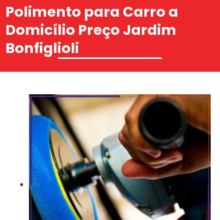
Polimento para Carro a
Domicílio Preço Jardim
Bonfiglioli