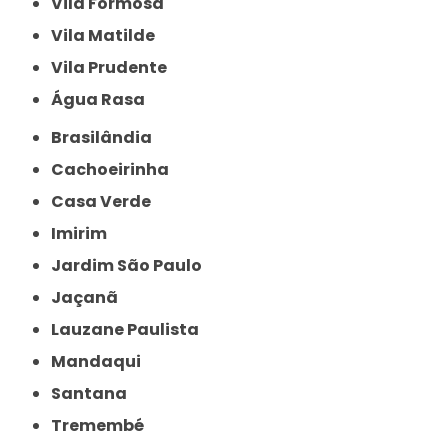
Vila Formosa
Vila Matilde
Vila Prudente
Água Rasa
Brasilândia
Cachoeirinha
Casa Verde
Imirim
Jardim São Paulo
Jaçanã
Lauzane Paulista
Mandaqui
Santana
Tremembé