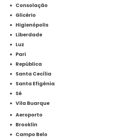
Consolação
Glicério
Higienópolis
Liberdade
Luz
Pari
República
Santa Cecília
Santa Efigênia
Sé
Vila Buarque
Aeroporto
Brooklin
Campo Belo