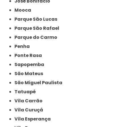
José Bonifácio
Mooca
Parque São Lucas
Parque São Rafael
Parque do Carmo
Penha
Ponte Rasa
Sapopemba
São Mateus
São Miguel Paulista
Tatuapé
Vila Carrão
Vila Curuçá
Vila Esperança