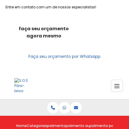
Entre em contato com um de nossos especialistas!
faça seu orçamento
agora mesmo
Faça seu orçamento por Whatsapp
Home
Categorias
polimento
polimento automotivo a domicilio
polimento para carro a