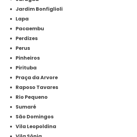
Jardim Bonfiglioli
Lapa
Pacaembu
Perdizes
Perus
Pinheiros
Pirituba
Praça da Arvore
Raposo Tavares
Rio Pequeno
Sumaré
São Domingos
Vila Leopoldina
Vila Sônia