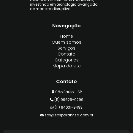
investindo em tecnologia avançada
de maneira disruptiva.
Navegação
Home
Quem somos
Serviços
Contato
Categorias
Mapa do site
Contato
São Paulo - SP
(11) 99625-0299
(11) 94031-9493
sos@sosparabrisa.com.br