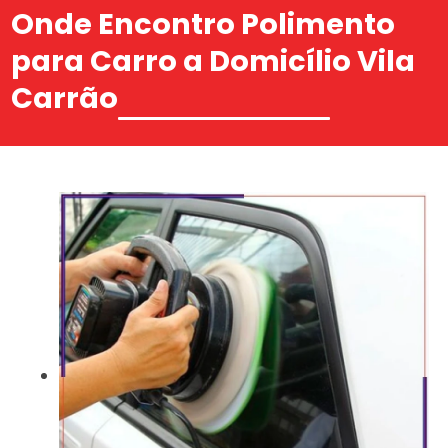
Onde Encontro Polimento
para Carro a Domicílio Vila
Carrão