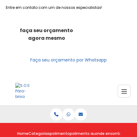
Entre em contato com um de nossos especialistas!
faça seu orçamento
agora mesmo
Faça seu orçamento por Whatsapp
Home
Categorias
polimento
polimento automotivo a domicilio
onde encontro poliment