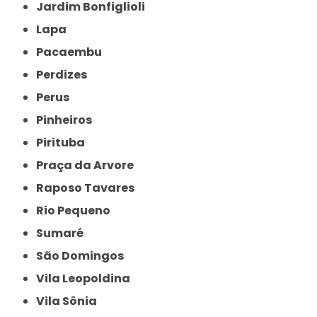
Jardim Bonfiglioli
Lapa
Pacaembu
Perdizes
Perus
Pinheiros
Pirituba
Praça da Arvore
Raposo Tavares
Rio Pequeno
Sumaré
São Domingos
Vila Leopoldina
Vila Sônia