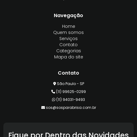
Navegação
Home
Quem somos
Serviços
Contato
Categorias
Mapa do site
Contato
São Paulo - SP
(11) 99625-0299
(11) 94031-9493
sos@sosparabrisa.com.br
Fique por Dentro das Novidades