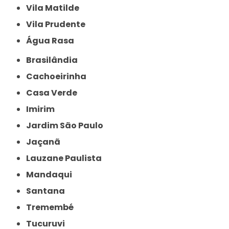
Vila Matilde
Vila Prudente
Água Rasa
Brasilândia
Cachoeirinha
Casa Verde
Imirim
Jardim São Paulo
Jaçanã
Lauzane Paulista
Mandaqui
Santana
Tremembé
Tucuruvi