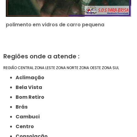
polimento em vidros de carro pequena
Regiões onde a atende :
REGIÃO CENTRAL
ZONA LESTE
ZONA NORTE
ZONA OESTE
ZONA SUL
Aclimação
Bela Vista
Bom Retiro
Brás
Cambuci
Centro
Consolação