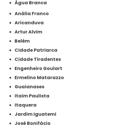
Água Branca
Anália Franco
Aricanduva
Artur Alvim
Belém
Cidade Patriarca
Cidade Tiradentes
Engenheiro Goulart
Ermelino Matarazzo
Guaianases
Itaim Paulista
Itaquera
Jardim Iguatemi
José Bonifácio