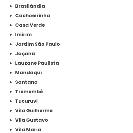
Brasilândia
Cachoeirinha
Casa Verde
Imirim
Jardim São Paulo
Jaçanã
Lauzane Paulista
Mandaqui
Santana
Tremembé
Tucuruvi
Vila Guilherme
Vila Gustavo
Vila Maria