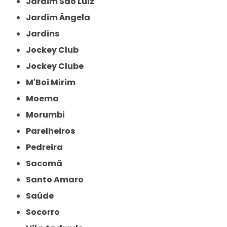
Jardim São Luiz
Jardim Ângela
Jardins
Jockey Club
Jockey Clube
M'Boi Mirim
Moema
Morumbi
Parelheiros
Pedreira
Sacomã
Santo Amaro
Saúde
Socorro