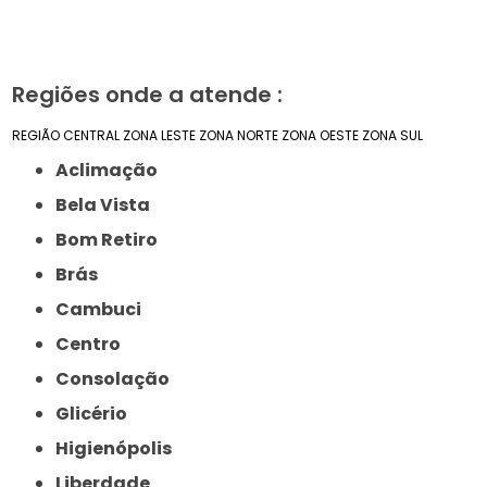
Regiões onde a atende :
REGIÃO CENTRAL
ZONA LESTE
ZONA NORTE
ZONA OESTE
ZONA SUL
Aclimação
Bela Vista
Bom Retiro
Brás
Cambuci
Centro
Consolação
Glicério
Higienópolis
Liberdade