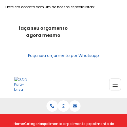
Entre em contato com um de nossos especialistas!
faça seu orçamento
agora mesmo
Faça seu orçamento por Whatsapp
Home
Categorias
polimento em parabrisas
polimento parabrisa riscado
polimento de parabri