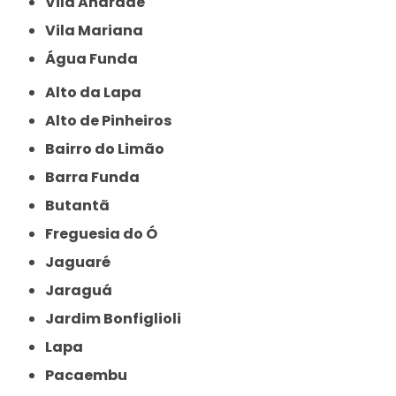
Vila Andrade
Vila Mariana
Água Funda
Alto da Lapa
Alto de Pinheiros
Bairro do Limão
Barra Funda
Butantã
Freguesia do Ó
Jaguaré
Jaraguá
Jardim Bonfiglioli
Lapa
Pacaembu