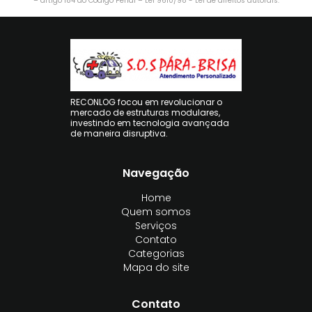
– artigo 184 do Código Penal –
Lei 9610/98 - Lei de direitos autorais
.
RECONLOG focou em revolucionar o
mercado de estruturas modulares,
investindo em tecnologia avançada
de maneira disruptiva.
Navegação
Home
Quem somos
Serviços
Contato
Categorias
Mapa do site
Contato