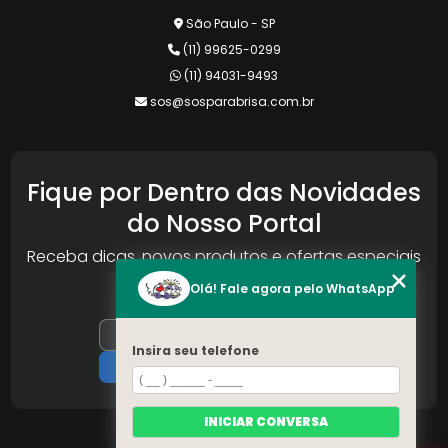
São Paulo - SP
(11) 99625-0299
(11) 94031-9493
sos@sosparabrisa.com.br
Fique por Dentro das Novidades
do Nosso Portal
Receba dicas, novos produtos e ofertas especiais
da Reconlog
Olá! Fale agora pelo WhatsApp
Insira seu telefone
INICIAR CONVERSA