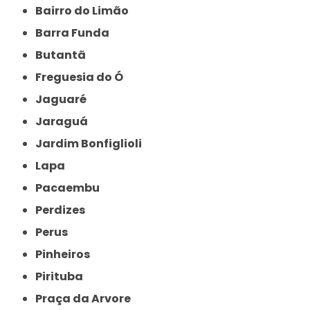
Bairro do Limão
Barra Funda
Butantã
Freguesia do Ó
Jaguaré
Jaraguá
Jardim Bonfiglioli
Lapa
Pacaembu
Perdizes
Perus
Pinheiros
Pirituba
Praça da Arvore