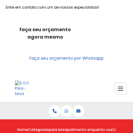
Entre em contato com um de nossos especialistas!
faça seu orçamento
agora mesmo
Faça seu orçamento por Whatsapp
Home
Categorias
para brisa
polimento em para brisa
quanto custa poliment