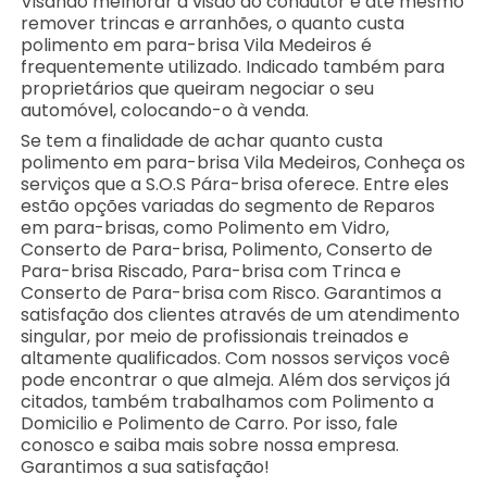
Visando melhorar a visão do condutor e até mesmo
remover trincas e arranhões, o quanto custa
polimento em para-brisa Vila Medeiros é
frequentemente utilizado. Indicado também para
proprietários que queiram negociar o seu
automóvel, colocando-o à venda.
Se tem a finalidade de achar quanto custa
polimento em para-brisa Vila Medeiros, Conheça os
serviços que a S.O.S Pára-brisa oferece. Entre eles
estão opções variadas do segmento de Reparos
em para-brisas, como Polimento em Vidro,
Conserto de Para-brisa, Polimento, Conserto de
Para-brisa Riscado, Para-brisa com Trinca e
Conserto de Para-brisa com Risco. Garantimos a
satisfação dos clientes através de um atendimento
singular, por meio de profissionais treinados e
altamente qualificados. Com nossos serviços você
pode encontrar o que almeja. Além dos serviços já
citados, também trabalhamos com Polimento a
Domicilio e Polimento de Carro. Por isso, fale
conosco e saiba mais sobre nossa empresa.
Garantimos a sua satisfação!