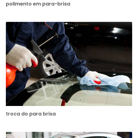
polimento em para-brisa
troca do para brisa