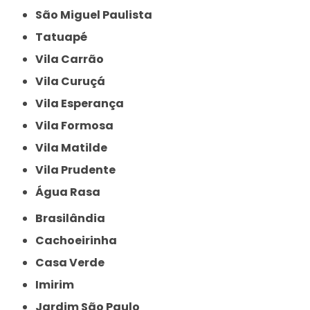
São Miguel Paulista
Tatuapé
Vila Carrão
Vila Curuçá
Vila Esperança
Vila Formosa
Vila Matilde
Vila Prudente
Água Rasa
Brasilândia
Cachoeirinha
Casa Verde
Imirim
Jardim São Paulo