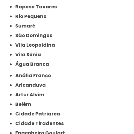
Raposo Tavares
Rio Pequeno
Sumaré
São Domingos
Vila Leopoldina
Vila Sônia
Água Branca
Anália Franco
Aricanduva
Artur Alvim
Belém
Cidade Patriarca
Cidade Tiradentes
Engenheiro Goulart