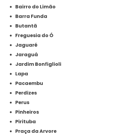
Bairro do Limão
Barra Funda
Butantã
Freguesia do Ó
Jaguaré
Jaraguá
Jardim Bonfiglioli
Lapa
Pacaembu
Perdizes
Perus
Pinheiros
Pirituba
Praça da Arvore