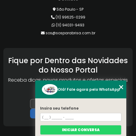
São Paulo - SP
(11) 99625-0299
(11) 94031-9493
sos@sosparabrisa.com.br
Fique por Dentro das Novidades
do Nosso Portal
Receba dicas, novos produtos e ofertas especiais
da Reconlog
Olá! Fale agora pelo WhatsApp
Insira seu telefone
INICIAR CONVERSA