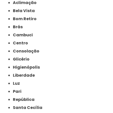
Aclimação
Bela Vista
Bom Retiro
Brás
Cambuci
Centro
Consolação
Glicério
Higienópolis
Liberdade
Luz
Pari
República
Santa Cecília