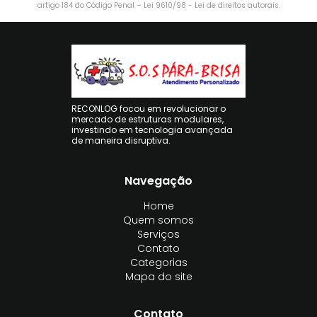
artigo 184 do Código Penal –
Lei 9610/98 - Lei de direitos autorais
.
RECONLOG focou em revolucionar o
mercado de estruturas modulares,
investindo em tecnologia avançada
de maneira disruptiva.
Navegação
Home
Quem somos
Serviços
Contato
Categorias
Mapa do site
Contato