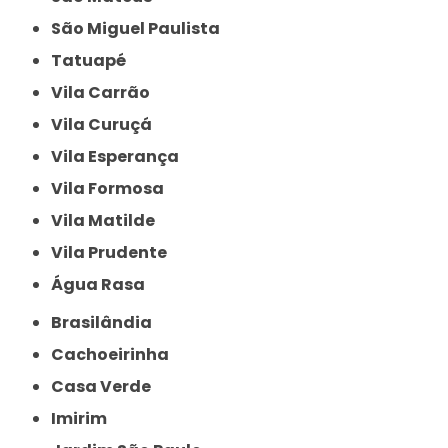
São Miguel Paulista
Tatuapé
Vila Carrão
Vila Curuçá
Vila Esperança
Vila Formosa
Vila Matilde
Vila Prudente
Água Rasa
Brasilândia
Cachoeirinha
Casa Verde
Imirim