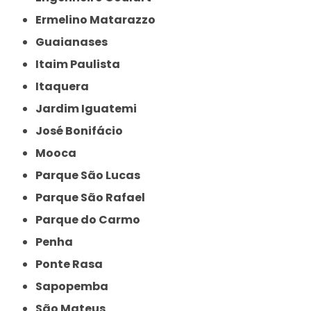
Ermelino Matarazzo
Guaianases
Itaim Paulista
Itaquera
Jardim Iguatemi
José Bonifácio
Mooca
Parque São Lucas
Parque São Rafael
Parque do Carmo
Penha
Ponte Rasa
Sapopemba
São Mateus