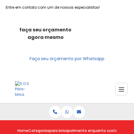
Entre em contato com um de nossos especialistas!
faça seu orçamento
agora mesmo
Faça seu orçamento por Whatsapp
Home
Categorias
para brisa
polimento em para brisa
quanto custa para bri