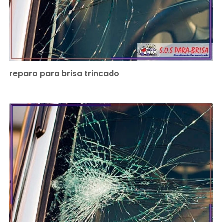
reparo para brisa trincado