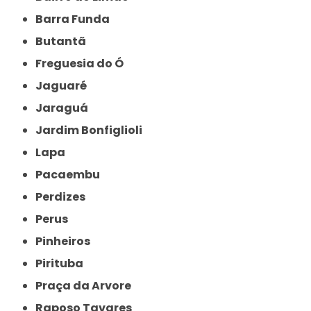
Barra Funda
Butantã
Freguesia do Ó
Jaguaré
Jaraguá
Jardim Bonfiglioli
Lapa
Pacaembu
Perdizes
Perus
Pinheiros
Pirituba
Praça da Arvore
Raposo Tavares