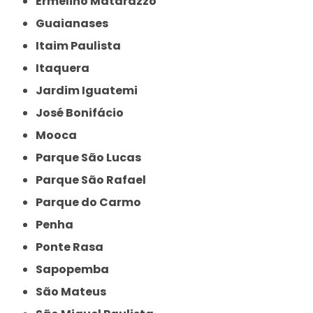
Ermelino Matarazzo
Guaianases
Itaim Paulista
Itaquera
Jardim Iguatemi
José Bonifácio
Mooca
Parque São Lucas
Parque São Rafael
Parque do Carmo
Penha
Ponte Rasa
Sapopemba
São Mateus