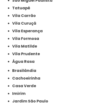
São Miguel Paulista
Tatuapé
Vila Carrão
Vila Curuçá
Vila Esperança
Vila Formosa
Vila Matilde
Vila Prudente
Água Rasa
Brasilândia
Cachoeirinha
Casa Verde
Imirim
Jardim São Paulo