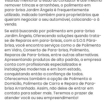
Visando melhorar a visão do condutor e até mesmo
remover trincas e arranhões, o polimento em
para-brisa Jardim Ângela é frequentemente
utilizado. Indicado também para proprietários que
queiram negociar o seu automóvel, colocando-o à
venda.
Se está buscando por polimento em para-brisa
Jardim Ângela, Oferecendo soluções quando trata-
se de Reparos em para-brisas, com a S.O.S Pára-
brisa, você encontra serviços como o de Polimento
em Vidro, Conserto de Para-brisa, Polimento,
Reparos de Para-brisas, entre outras alternativas.
Apresentando produtos de alto padrão, a empresa
conta com profissionais especializados e
instalações modernas e em bom estado,
conquistando então a confiança de todos.
Oferecemos também a opção de Polimento a
Domicilio, Polimento de Carro e Reparo de Para-
brisa Arranhado. Assim, não deixe de entrar em
contato para saber mais. Teremos o prazer de
atender você ou seu empreendimento!