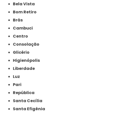
Bela Vista
Bom Retiro
Brás
Cambuci
Centro
Consolação
Glicério
Higienópolis
Liberdade
Luz
Pari
República
Santa Cecília
Santa Efigênia