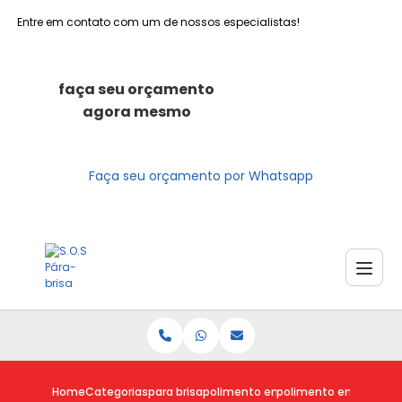
Entre em contato com um de nossos especialistas!
faça seu orçamento
agora mesmo
Faça seu orçamento por Whatsapp
Home
Categorias
para brisa
polimento em para brisa
polimento em para bri