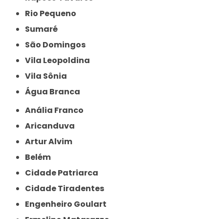
Rio Pequeno
Sumaré
São Domingos
Vila Leopoldina
Vila Sônia
Água Branca
Anália Franco
Aricanduva
Artur Alvim
Belém
Cidade Patriarca
Cidade Tiradentes
Engenheiro Goulart