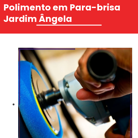
Polimento em Para-brisa
Jardim Ângela