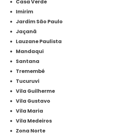
Casa Verde
Imirim
Jardim São Paulo
Jaçanã
Lauzane Paulista
Mandaqui
Santana
Tremembé
Tucuruvi
Vila Guilherme
Vila Gustavo
Vila Maria
Vila Medeiros
Zona Norte