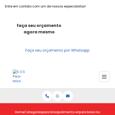
Entre em contato com um de nossos especialistas!
faça seu orçamento
agora mesmo
Faça seu orçamento por Whatsapp
Home
Categorias
para brisa
polimento em para brisa
para brisa riscado pre