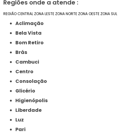
Regiões onde a atende :
REGIÃO CENTRAL
ZONA LESTE
ZONA NORTE
ZONA OESTE
ZONA SUL
Aclimação
Bela Vista
Bom Retiro
Brás
Cambuci
Centro
Consolação
Glicério
Higienópolis
Liberdade
Luz
Pari