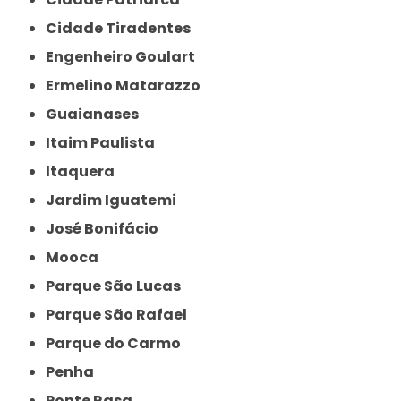
Cidade Tiradentes
Engenheiro Goulart
Ermelino Matarazzo
Guaianases
Itaim Paulista
Itaquera
Jardim Iguatemi
José Bonifácio
Mooca
Parque São Lucas
Parque São Rafael
Parque do Carmo
Penha
Ponte Rasa