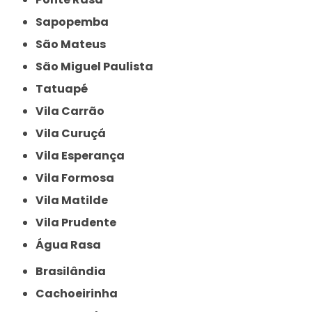
Sapopemba
São Mateus
São Miguel Paulista
Tatuapé
Vila Carrão
Vila Curuçá
Vila Esperança
Vila Formosa
Vila Matilde
Vila Prudente
Água Rasa
Brasilândia
Cachoeirinha