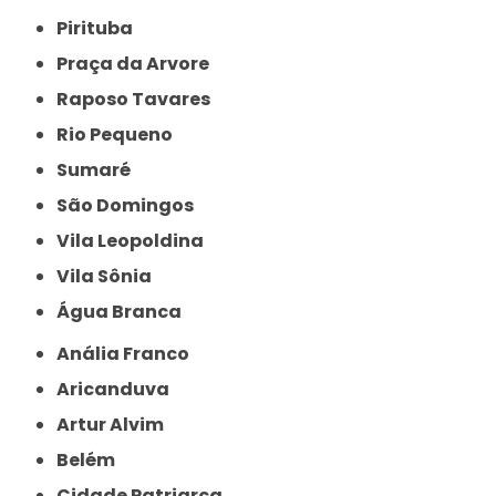
Pirituba
Praça da Arvore
Raposo Tavares
Rio Pequeno
Sumaré
São Domingos
Vila Leopoldina
Vila Sônia
Água Branca
Anália Franco
Aricanduva
Artur Alvim
Belém
Cidade Patriarca