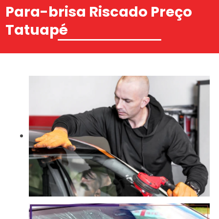
Para-brisa Riscado Preço
Tatuapé