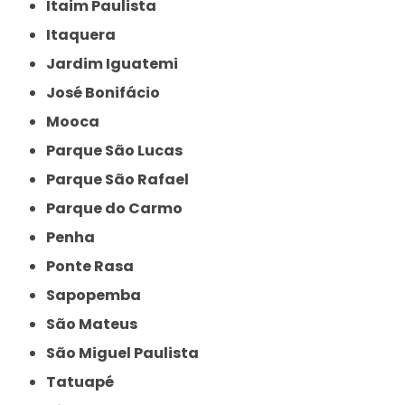
Itaim Paulista
Itaquera
Jardim Iguatemi
José Bonifácio
Mooca
Parque São Lucas
Parque São Rafael
Parque do Carmo
Penha
Ponte Rasa
Sapopemba
São Mateus
São Miguel Paulista
Tatuapé