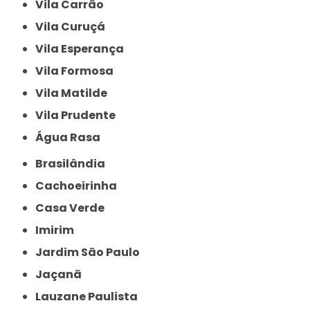
Vila Carrão
Vila Curuçá
Vila Esperança
Vila Formosa
Vila Matilde
Vila Prudente
Água Rasa
Brasilândia
Cachoeirinha
Casa Verde
Imirim
Jardim São Paulo
Jaçanã
Lauzane Paulista