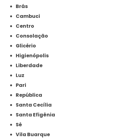
Brás
Cambuci
Centro
Consolação
Glicério
Higienópolis
Liberdade
Luz
Pari
República
Santa Cecília
Santa Efigênia
Sé
Vila Buarque