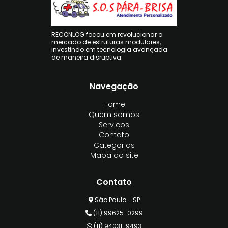
RECONLOG focou em revolucionar o
mercado de estruturas modulares,
investindo em tecnologia avançada
de maneira disruptiva.
Navegação
Home
Quem somos
Serviços
Contato
Categorias
Mapa do site
Contato
São Paulo - SP
(11) 99625-0299
(11) 94031-9493