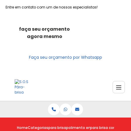
Entre em contato com um de nossos especialistas!
faça seu orçamento
agora mesmo
Faça seu orçamento por Whatsapp
Home
Categorias
para brisa
polimento em para brisa
para brisa com risco p