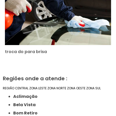
troca do para brisa
Regiões onde a atende :
REGIÃO CENTRAL
ZONA LESTE
ZONA NORTE
ZONA OESTE
ZONA SUL
Aclimação
Bela Vista
Bom Retiro