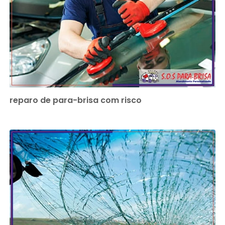
reparo de para-brisa com risco