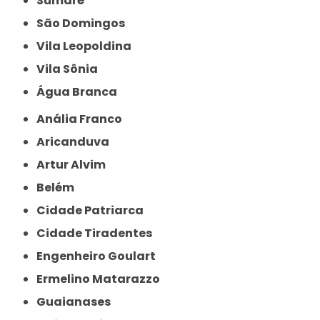
Sumaré
São Domingos
Vila Leopoldina
Vila Sônia
Água Branca
Anália Franco
Aricanduva
Artur Alvim
Belém
Cidade Patriarca
Cidade Tiradentes
Engenheiro Goulart
Ermelino Matarazzo
Guaianases