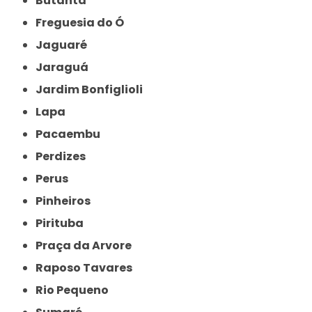
Butantã
Freguesia do Ó
Jaguaré
Jaraguá
Jardim Bonfiglioli
Lapa
Pacaembu
Perdizes
Perus
Pinheiros
Pirituba
Praça da Arvore
Raposo Tavares
Rio Pequeno