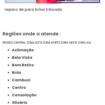
reparo de para brisa trincado
Regiões onde a atende :
REGIÃO CENTRAL
ZONA LESTE
ZONA NORTE
ZONA OESTE
ZONA SUL
Aclimação
Bela Vista
Bom Retiro
Brás
Cambuci
Centro
Consolação
Glicério