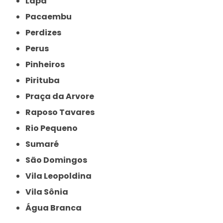
Lapa
Pacaembu
Perdizes
Perus
Pinheiros
Pirituba
Praça da Arvore
Raposo Tavares
Rio Pequeno
Sumaré
São Domingos
Vila Leopoldina
Vila Sônia
Água Branca