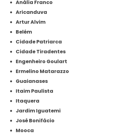
Anália Franco
Aricanduva
Artur Alvim
Belém
Cidade Patriarca
Cidade Tiradentes
Engenheiro Goulart
Ermelino Matarazzo
Guaianases
Itaim Paulista
Itaquera
Jardim Iguatemi
José Bonifácio
Mooca