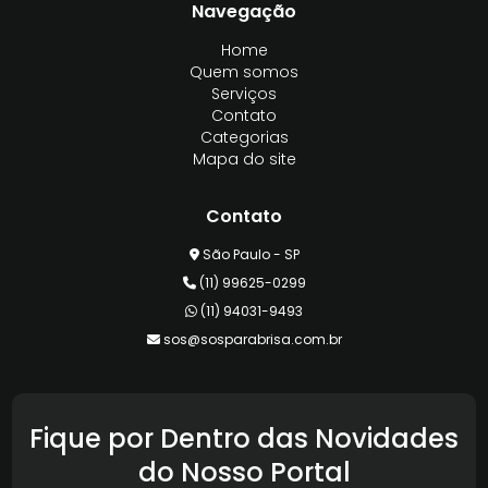
Navegação
Home
Quem somos
Serviços
Contato
Categorias
Mapa do site
Contato
São Paulo - SP
(11) 99625-0299
(11) 94031-9493
sos@sosparabrisa.com.br
Fique por Dentro das Novidades
do Nosso Portal