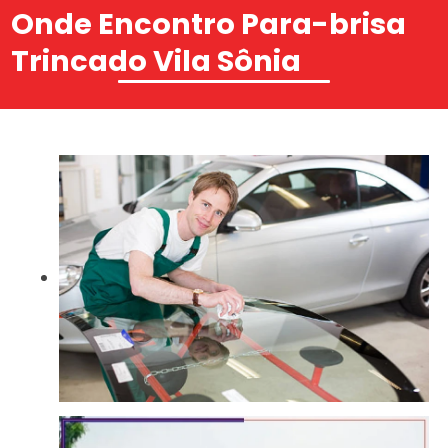
Onde Encontro Para-brisa
Trincado Vila Sônia