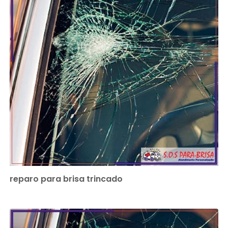
reparo para brisa trincado