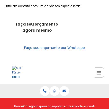
Entre em contato com um de nossos especialistas!
faça seu orçamento
agora mesmo
Faça seu orçamento por Whatsapp
Home
Categorias
para brisa
polimento em para brisa
onde encontro para bri