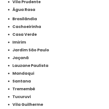
Vila Prudente
Água Rasa
Brasilândia
Cachoeirinha
Casa Verde
Imirim
Jardim São Paulo
Jaçanã
Lauzane Paulista
Mandaqui
Santana
Tremembé
Tucuruvi
Vila Guilherme