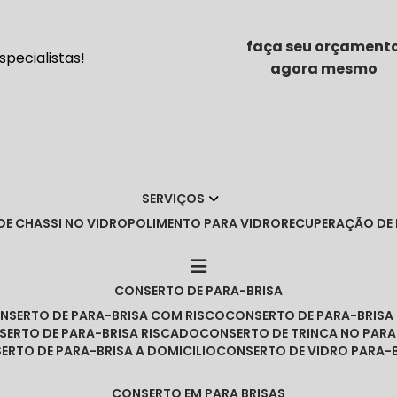
faça seu orçament
pecialistas!
agora mesmo
SERVIÇOS
DE CHASSI NO VIDRO
POLIMENTO PARA VIDRO
RECUPERAÇÃO DE
CONSERTO DE PARA-BRISA
ONSERTO DE PARA-BRISA COM RISCO
CONSERTO DE PARA-BRIS
NSERTO DE PARA-BRISA RISCADO
CONSERTO DE TRINCA NO PARA
SERTO DE PARA-BRISA A DOMICILIO
CONSERTO DE VIDRO PARA-
CONSERTO EM PARA BRISAS