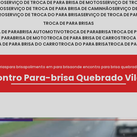
RO
SERVIÇO DE TROCA DE PARA BRISA DE MOTOS
SERVIÇO DE T
ROS
SERVIÇO DE TROCA DE PARA BRISA DE CAMINHÃO
SERVIÇO 
RRO
SERVIÇO DE TROCA DO PARA BRISA
SERVIÇO DE TROCA DE PA
TROCA DE PARA BRISAS
A DE PARABRISA AUTOMOTIVO
TROCA DE PARABRISA
TROCA DE 
E PARABRISA DE MOTO
TROCA DE PARA BRISA DE CARROS
TROCA
A DE PARA BRISA DO CARRO
TROCA DO PARA BRISA
TROCA DE PA
rias
para brisa
polimento em para brisa
onde encontro para brisa quebrad
ntro Para-brisa Quebrado Vi