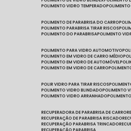
POLIMENTO DE VIDRO BLINDEX
POLIMENTO 
POLIMENTO VIDRO TEMPERADO
POLIMENTO
POLIMENTO DE PARABRISA DO CARRO
POL
POLIMENTO PARABRISA TIRAR RISCOS
POL
POLIMENTO DO PARABRISA
POLIMENTO VID
POLIMENTO PARA VIDRO AUTOMOTIVO
PO
POLIMENTO EM VIDRO DE CARRO MÉDIO
PO
POLIMENTO EM VIDRO DE AUTOMÓVEL
POL
POLIMENTO EM VIDRO DE CARRO
POLIMEN
POLIR VIDRO PARA TIRAR RISCOS
POLIMEN
POLIMENTO VIDRO BLINDADO
POLIMENTO V
POLIMENTO VIDRO ARRANHADO
POLIMENT
RECUPERADORA DE PARABRISA DE CARRO
RECUPERAÇÃO DE PARABRISA RISCADO
RE
RECUPERAÇÃO PARABRISA TRINCADO
REC
RECUPERAÇÃO PARABRISA