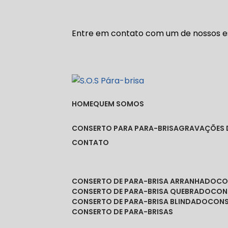
Entre em contato com um de nossos es
HOME
QUEM SOMOS
CONSERTO PARA PARA-BRISA
GRAVAÇÕES 
CONTATO
CONSERTO DE PARA-BRISA ARRANHADO
C
CONSERTO DE PARA-BRISA QUEBRADO
CO
CONSERTO DE PARA-BRISA BLINDADO
CON
CONSERTO DE PARA-BRISAS