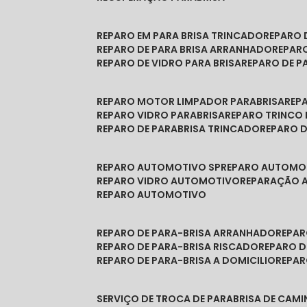
REPARO EM PARA BRISA TRINCADO
REPARO
REPARO DE PARA BRISA ARRANHADO
REPAR
REPARO DE VIDRO PARA BRISA
REPARO DE P
REPARO MOTOR LIMPADOR PARABRISA
RE
REPARO VIDRO PARABRISA
REPARO TRINCO
REPARO DE PARABRISA TRINCADO
REPARO 
REPARO AUTOMOTIVO SP
REPARO AUTOMO
REPARO VIDRO AUTOMOTIVO
REPARAÇÃO
REPARO AUTOMOTIVO
REPARO DE PARA-BRISA ARRANHADO
REPA
REPARO DE PARA-BRISA RISCADO
REPARO 
REPARO DE PARA-BRISA A DOMICILIO
REPA
SERVIÇO DE TROCA DE PARABRISA DE CAM