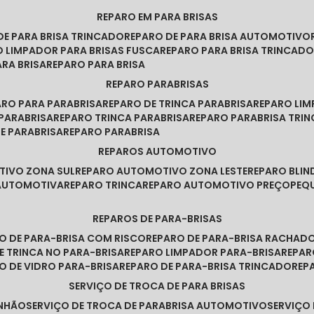
REPARO EM PARA BRISAS
 DE PARA BRISA TRINCADO
REPARO DE PARA BRISA AUTOMOTIVO
O LIMPADOR PARA BRISAS FUSCA
REPARO PARA BRISA TRINCAD
ARA BRISA
REPARO PARA BRISA
REPARO PARABRISAS
PARO PARA PARABRISA
REPARO DE TRINCA PARABRISA
REPARO LI
 PARABRISA
REPARO TRINCA PARABRISA
REPARO PARABRISA TRI
DE PARABRISA
REPARO PARABRISA
REPAROS AUTOMOTIVO
TIVO ZONA SUL
REPARO AUTOMOTIVO ZONA LESTE
REPARO BLI
 AUTOMOTIVA
REPARO TRINCA
REPARO AUTOMOTIVO PREÇO
PE
REPAROS DE PARA-BRISAS
RO DE PARA-BRISA COM RISCO
REPARO DE PARA-BRISA RACHAD
DE TRINCA NO PARA-BRISA
REPARO LIMPADOR PARA-BRISA
REPA
RO DE VIDRO PARA-BRISA
REPARO DE PARA-BRISA TRINCADO
RE
SERVIÇO DE TROCA DE PARA BRISAS
INHÃO
SERVIÇO DE TROCA DE PARABRISA AUTOMOTIVO
SERVIÇO