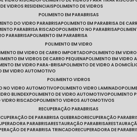
DE VIDRO RISCADO
POLIMENTO DE VIDROS PARA TIRAR RISCOS
 DE VIDROS RESIDENCIAIS
POLIMENTO DE VIDROS
POLIMENTO EM PARABRISAS
IMENTO DO VIDRO PARABRISA
POLIMENTO EM PARABRISA DE CAR
IMENTO PARABRISA RISCADO
POLIMENTO NO PARABRISA
POLIME
RO PARABRISA
POLIMENTO EM PARABRISA
POLIMENTO EM VIDRO
LIMENTO EM VIDRO DE CARRO IMPORTADO
POLIMENTO EM VIDR
LIMENTO EM VIDROS DE CARRO PEQUENA
POLIMENTO EM VIDRO
IMENTO EM VIDRO PARA-BRISA
POLIMENTO DE VIDRO A DOMICÍLI
TO EM VIDRO AUTOMOTIVO
POLIMENTO VIDROS
TO NO VIDRO AUTOMOTIVO
POLIMENTO VIDRO LAMINADO
POLIM
IDRO BLINDEX
POLIMENTO DE VIDRO AUTOMOTIVO
POLIMENTO 
O VIDRO RISCADO
POLIMENTO VIDROS AUTOMOTIVOS
RECUPERAÇÃO PARABRISAS
RECUPERAÇÃO DE PARABRISA QUEBRADO
RECUPERAÇÃO PARABR
CUPERADORA PARABRISA
RESTAURAÇÃO PARABRISA
RESTAURAÇÃ
UPERAÇÃO DE PARABRISA TRINCADO
RECUPERADORA DE PARABRI