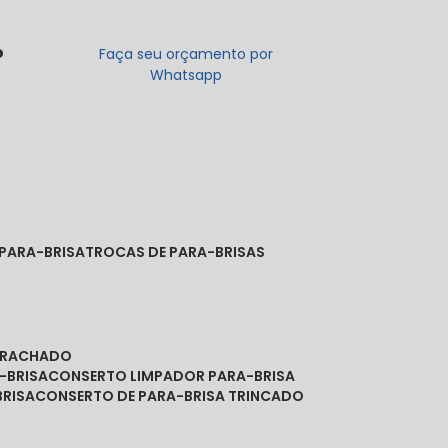
o
Faça seu orçamento por
Whatsapp
 PARA-BRISA
TROCAS DE PARA-BRISAS
A RACHADO
-BRISA
CONSERTO LIMPADOR PARA-BRISA
BRISA
CONSERTO DE PARA-BRISA TRINCADO