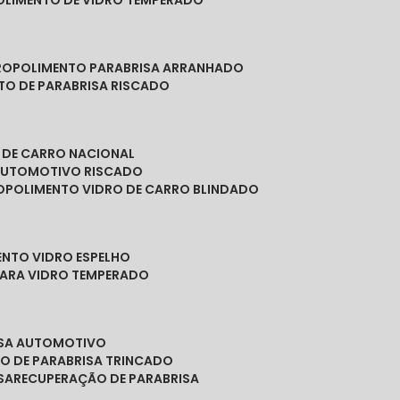
POLIMENTO DE VIDRO TEMPERADO
RO
POLIMENTO PARABRISA ARRANHADO
NTO DE PARABRISA RISCADO
O DE CARRO NACIONAL
 AUTOMOTIVO RISCADO
O
POLIMENTO VIDRO DE CARRO BLINDADO
ENTO VIDRO ESPELHO
PARA VIDRO TEMPERADO
ISA AUTOMOTIVO
O DE PARABRISA TRINCADO
SA
RECUPERAÇÃO DE PARABRISA