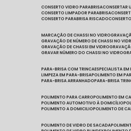
CONSERTO VIDRO PARABRISA
CONSERTAR 
CONSERTO LIMPADOR PARABRISA
CONSER
CONSERTO PARABRISA RISCADO
CONSERT
MARCAÇÃO DE CHASSI NO VIDRO
GRAVAÇ
GRAVAÇÃO DE NÚMERO DE CHASSI NO VID
GRAVAÇÃO DE CHASSI EM VIDRO
GRAVAÇÃ
GRAVAR NÚMERO DO CHASSI NO VIDRO
G
PARA-BRISA COM TRINCA
ESPECIALISTA EM
LIMPEZA EM PARA-BRISA
POLIMENTO EM PA
PARA-BRISA ARRANHADO
PARA-BRISA TRI
POLIMENTO PARA CARRO
POLIMENTO EM C
POLIMENTO AUTOMOTIVO À DOMICÍLIO
P
POLIMENTO A DOMICILIO
POLIMENTO DE C
POLIMENTO DE VIDRO DE SACADA
POLIMEN