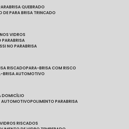
PARABRISA QUEBRADO
O DE PARA BRISA TRINCADO
 NOS VIDROS
O PARABRISA
SSI NO PARABRISA
RISA RISCADO
PARA-BRISA COM RISCO
A-BRISA AUTOMOTIVO
A DOMICÍLIO
ES AUTOMOTIVO
POLIMENTO PARABRISA
E VIDROS RISCADOS