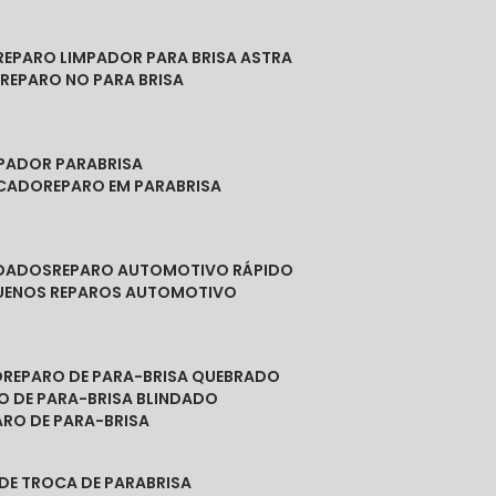
REPARO LIMPADOR PARA BRISA ASTRA
O
REPARO NO PARA BRISA
MPADOR PARABRISA
NCADO
REPARO EM PARABRISA
NDADOS
REPARO AUTOMOTIVO RÁPIDO
QUENOS REPAROS AUTOMOTIVO
O
REPARO DE PARA-BRISA QUEBRADO
RO DE PARA-BRISA BLINDADO
PARO DE PARA-BRISA
 DE TROCA DE PARABRISA