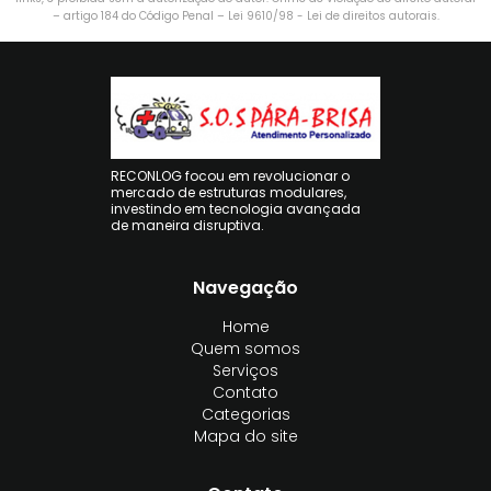
– artigo 184 do Código Penal –
Lei 9610/98 - Lei de direitos autorais
.
RECONLOG focou em revolucionar o
mercado de estruturas modulares,
investindo em tecnologia avançada
de maneira disruptiva.
Navegação
Home
Quem somos
Serviços
Contato
Categorias
Mapa do site