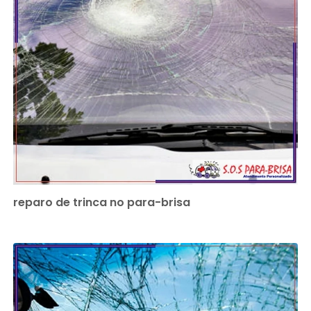
reparo de trinca no para-brisa