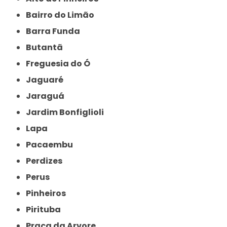
Bairro do Limão
Barra Funda
Butantã
Freguesia do Ó
Jaguaré
Jaraguá
Jardim Bonfiglioli
Lapa
Pacaembu
Perdizes
Perus
Pinheiros
Pirituba
Praça da Arvore