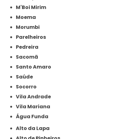
M'Boi Mirim
Moema
Morumbi
Parelheiros
Pedreira
Sacomã
Santo Amaro
Saúde
Socorro
Vila Andrade
Vila Mariana
Água Funda
Alto da Lapa
Alto de Pinheiros