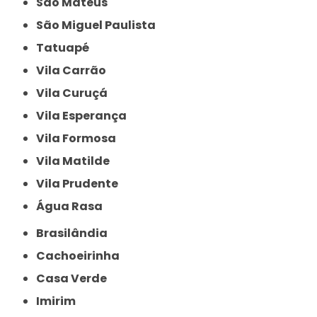
São Mateus
São Miguel Paulista
Tatuapé
Vila Carrão
Vila Curuçá
Vila Esperança
Vila Formosa
Vila Matilde
Vila Prudente
Água Rasa
Brasilândia
Cachoeirinha
Casa Verde
Imirim