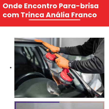
Onde Encontro Para-brisa
com Trinca Anália Franco