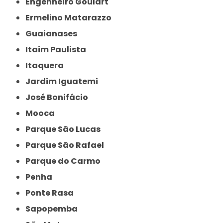
Engenheiro Goulart
Ermelino Matarazzo
Guaianases
Itaim Paulista
Itaquera
Jardim Iguatemi
José Bonifácio
Mooca
Parque São Lucas
Parque São Rafael
Parque do Carmo
Penha
Ponte Rasa
Sapopemba