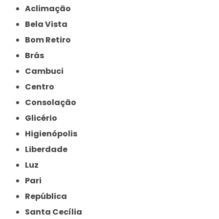
Aclimação
Bela Vista
Bom Retiro
Brás
Cambuci
Centro
Consolação
Glicério
Higienópolis
Liberdade
Luz
Pari
República
Santa Cecília