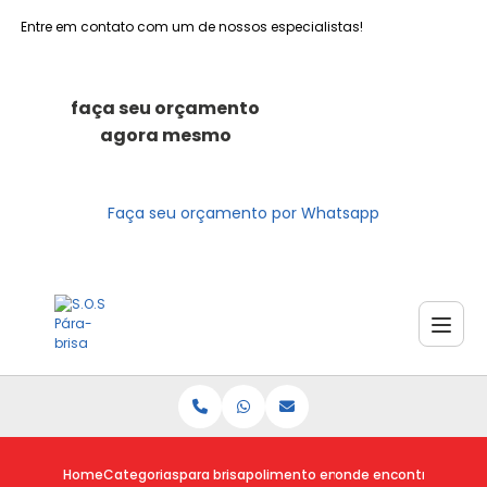
Entre em contato com um de nossos especialistas!
faça seu orçamento
agora mesmo
Faça seu orçamento por Whatsapp
Home
Categorias
para brisa
polimento em para brisa
onde encontro para bri