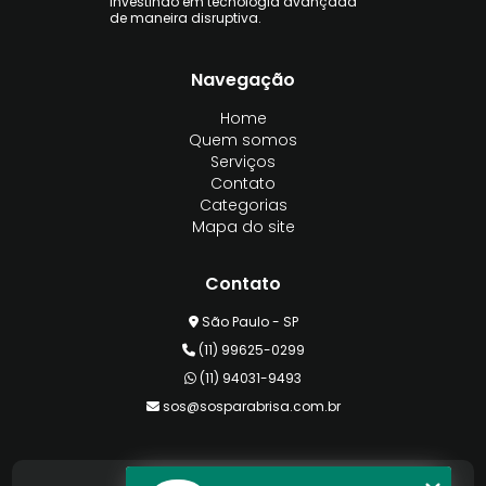
investindo em tecnologia avançada
de maneira disruptiva.
Navegação
Home
Quem somos
Serviços
Contato
Categorias
Mapa do site
Contato
São Paulo - SP
(11) 99625-0299
(11) 94031-9493
sos@sosparabrisa.com.br