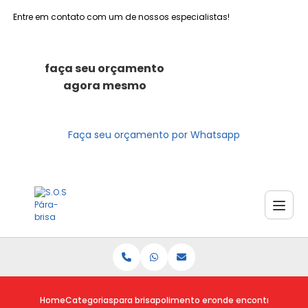
Entre em contato com um de nossos especialistas!
faça seu orçamento
agora mesmo
Faça seu orçamento por Whatsapp
Home
Categorias
para brisa
polimento em para brisa
onde encontro para br