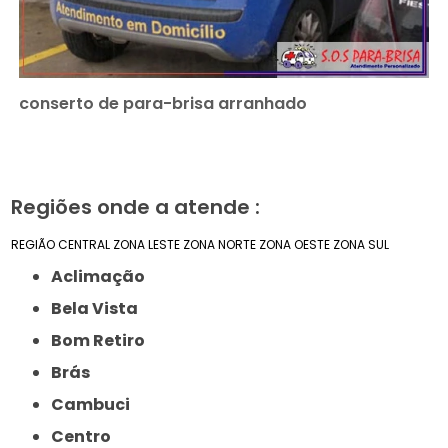
conserto de para-brisa arranhado
Regiões onde a atende :
REGIÃO CENTRAL
ZONA LESTE
ZONA NORTE
ZONA OESTE
ZONA SUL
Aclimação
Bela Vista
Bom Retiro
Brás
Cambuci
Centro