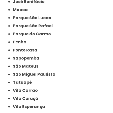
José Bonifácio
Mooca
Parque São Lucas
Parque São Rafael
Parque do Carmo
Penha
Ponte Rasa
Sapopemba
São Mateus
São Miguel Paulista
Tatuapé
Vila Carrão
Vila Curuçá
Vila Esperança