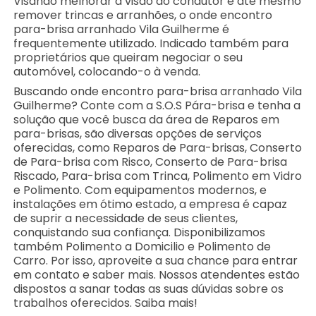
Visando melhorar a visão do condutor e até mesmo
remover trincas e arranhões, o onde encontro
para-brisa arranhado Vila Guilherme é
frequentemente utilizado. Indicado também para
proprietários que queiram negociar o seu
automóvel, colocando-o à venda.
Buscando onde encontro para-brisa arranhado Vila
Guilherme? Conte com a S.O.S Pára-brisa e tenha a
solução que você busca da área de Reparos em
para-brisas, são diversas opções de serviços
oferecidas, como Reparos de Para-brisas, Conserto
de Para-brisa com Risco, Conserto de Para-brisa
Riscado, Para-brisa com Trinca, Polimento em Vidro
e Polimento. Com equipamentos modernos, e
instalações em ótimo estado, a empresa é capaz
de suprir a necessidade de seus clientes,
conquistando sua confiança. Disponibilizamos
também Polimento a Domicilio e Polimento de
Carro. Por isso, aproveite a sua chance para entrar
em contato e saber mais. Nossos atendentes estão
dispostos a sanar todas as suas dúvidas sobre os
trabalhos oferecidos. Saiba mais!