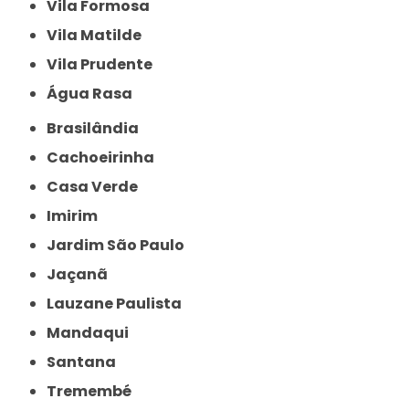
Vila Formosa
Vila Matilde
Vila Prudente
Água Rasa
Brasilândia
Cachoeirinha
Casa Verde
Imirim
Jardim São Paulo
Jaçanã
Lauzane Paulista
Mandaqui
Santana
Tremembé