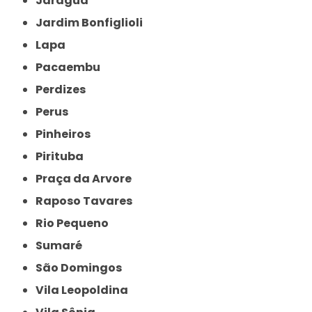
Jaraguá
Jardim Bonfiglioli
Lapa
Pacaembu
Perdizes
Perus
Pinheiros
Pirituba
Praça da Arvore
Raposo Tavares
Rio Pequeno
Sumaré
São Domingos
Vila Leopoldina