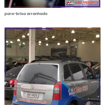
para-brisa arranhado