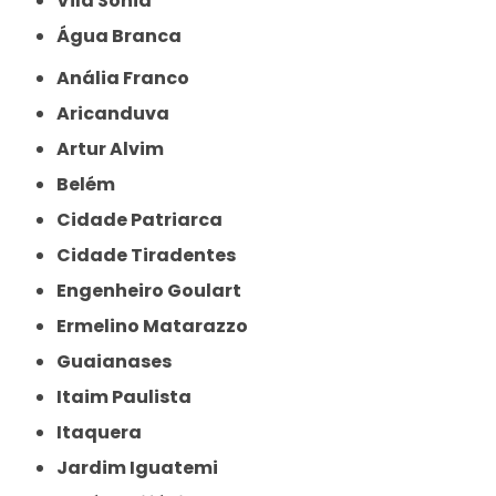
Vila Sônia
Água Branca
Anália Franco
Aricanduva
Artur Alvim
Belém
Cidade Patriarca
Cidade Tiradentes
Engenheiro Goulart
Ermelino Matarazzo
Guaianases
Itaim Paulista
Itaquera
Jardim Iguatemi