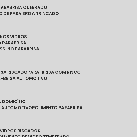
PARABRISA QUEBRADO
O DE PARA BRISA TRINCADO
 NOS VIDROS
O PARABRISA
SSI NO PARABRISA
RISA RISCADO
PARA-BRISA COM RISCO
A-BRISA AUTOMOTIVO
A DOMICÍLIO
ES AUTOMOTIVO
POLIMENTO PARABRISA
E VIDROS RISCADOS