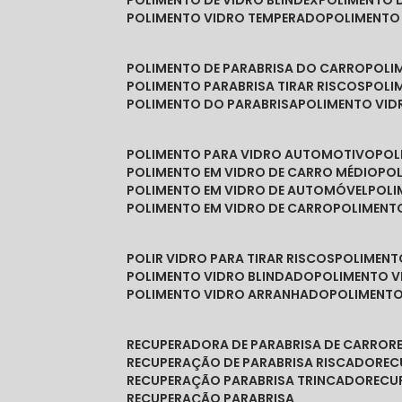
POLIMENTO DE VIDRO BLINDEX
POLIMENTO 
POLIMENTO VIDRO TEMPERADO
POLIMENTO
POLIMENTO DE PARABRISA DO CARRO
POL
POLIMENTO PARABRISA TIRAR RISCOS
POL
POLIMENTO DO PARABRISA
POLIMENTO VID
POLIMENTO PARA VIDRO AUTOMOTIVO
PO
POLIMENTO EM VIDRO DE CARRO MÉDIO
PO
POLIMENTO EM VIDRO DE AUTOMÓVEL
POL
POLIMENTO EM VIDRO DE CARRO
POLIMEN
POLIR VIDRO PARA TIRAR RISCOS
POLIMEN
POLIMENTO VIDRO BLINDADO
POLIMENTO V
POLIMENTO VIDRO ARRANHADO
POLIMENT
RECUPERADORA DE PARABRISA DE CARRO
RECUPERAÇÃO DE PARABRISA RISCADO
RE
RECUPERAÇÃO PARABRISA TRINCADO
REC
RECUPERAÇÃO PARABRISA