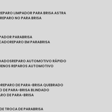
REPARO LIMPADOR PARA BRISA ASTRA
O
REPARO NO PARA BRISA
MPADOR PARABRISA
NCADO
REPARO EM PARABRISA
NDADOS
REPARO AUTOMOTIVO RÁPIDO
QUENOS REPAROS AUTOMOTIVO
O
REPARO DE PARA-BRISA QUEBRADO
RO DE PARA-BRISA BLINDADO
PARO DE PARA-BRISA
 DE TROCA DE PARABRISA