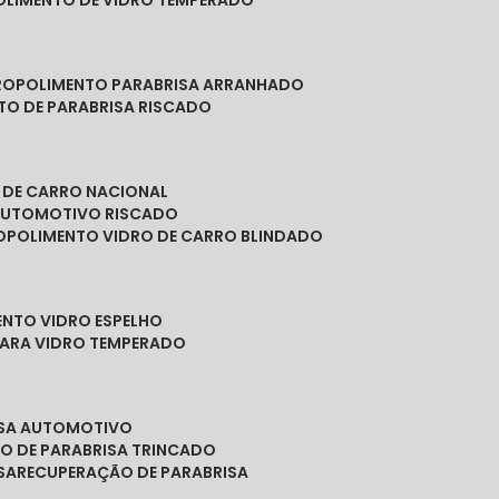
POLIMENTO DE VIDRO TEMPERADO
RO
POLIMENTO PARABRISA ARRANHADO
NTO DE PARABRISA RISCADO
O DE CARRO NACIONAL
 AUTOMOTIVO RISCADO
O
POLIMENTO VIDRO DE CARRO BLINDADO
ENTO VIDRO ESPELHO
PARA VIDRO TEMPERADO
ISA AUTOMOTIVO
O DE PARABRISA TRINCADO
SA
RECUPERAÇÃO DE PARABRISA