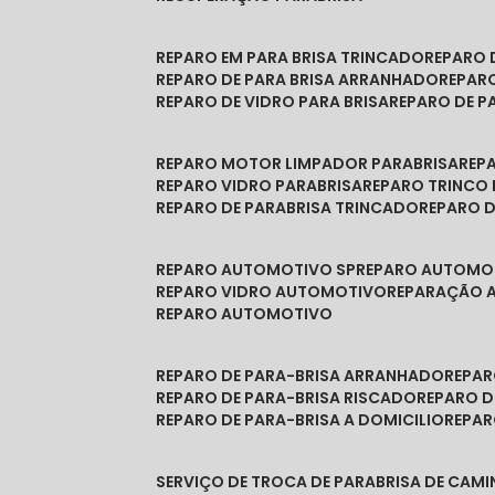
REPARO EM PARA BRISA TRINCADO
REPARO
REPARO DE PARA BRISA ARRANHADO
REPAR
REPARO DE VIDRO PARA BRISA
REPARO DE P
REPARO MOTOR LIMPADOR PARABRISA
RE
REPARO VIDRO PARABRISA
REPARO TRINCO
REPARO DE PARABRISA TRINCADO
REPARO 
REPARO AUTOMOTIVO SP
REPARO AUTOMO
REPARO VIDRO AUTOMOTIVO
REPARAÇÃO
REPARO AUTOMOTIVO
REPARO DE PARA-BRISA ARRANHADO
REPA
REPARO DE PARA-BRISA RISCADO
REPARO 
REPARO DE PARA-BRISA A DOMICILIO
REPA
SERVIÇO DE TROCA DE PARABRISA DE CAM