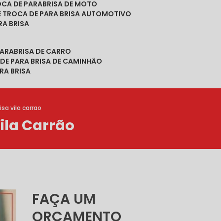
ROCA DE PARABRISA DE MOTO
DE TROCA DE PARA BRISA AUTOMOTIVO
RA BRISA
PARABRISA DE CARRO
 DE PARA BRISA DE CAMINHÃO
RA BRISA
sa vila carrao
ila Carrão
FAÇA UM
ORÇAMENTO