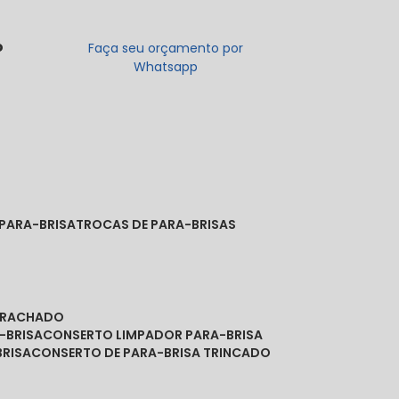
o
Faça seu orçamento por
Whatsapp
 PARA-BRISA
TROCAS DE PARA-BRISAS
A RACHADO
-BRISA
CONSERTO LIMPADOR PARA-BRISA
BRISA
CONSERTO DE PARA-BRISA TRINCADO