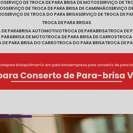
RO
SERVIÇO DE TROCA DE PARA BRISA DE MOTOS
SERVIÇO DE T
ROS
SERVIÇO DE TROCA DE PARA BRISA DE CAMINHÃO
SERVIÇO 
RRO
SERVIÇO DE TROCA DO PARA BRISA
SERVIÇO DE TROCA DE PA
TROCA DE PARA BRISAS
A DE PARABRISA AUTOMOTIVO
TROCA DE PARABRISA
TROCA DE 
E PARABRISA DE MOTO
TROCA DE PARA BRISA DE CARROS
TROCA
A DE PARA BRISA DO CARRO
TROCA DO PARA BRISA
TROCA DE PA
rias
para brisa
polimento em para brisa
empresa para conserto de para bri
ara Conserto de Para-brisa V