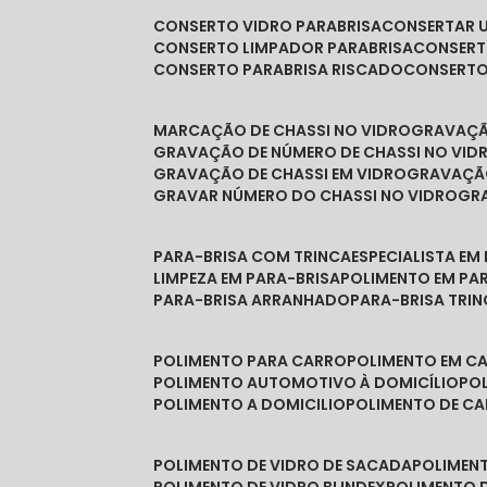
CONSERTO VIDRO PARABRISA
CONSERTAR 
CONSERTO LIMPADOR PARABRISA
CONSER
CONSERTO PARABRISA RISCADO
CONSERT
MARCAÇÃO DE CHASSI NO VIDRO
GRAVAÇ
GRAVAÇÃO DE NÚMERO DE CHASSI NO VID
GRAVAÇÃO DE CHASSI EM VIDRO
GRAVAÇÃ
GRAVAR NÚMERO DO CHASSI NO VIDRO
G
PARA-BRISA COM TRINCA
ESPECIALISTA EM
LIMPEZA EM PARA-BRISA
POLIMENTO EM PA
PARA-BRISA ARRANHADO
PARA-BRISA TRI
POLIMENTO PARA CARRO
POLIMENTO EM C
POLIMENTO AUTOMOTIVO À DOMICÍLIO
P
POLIMENTO A DOMICILIO
POLIMENTO DE C
POLIMENTO DE VIDRO DE SACADA
POLIMEN