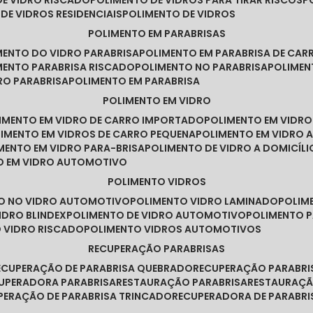
DE VIDRO RISCADO
POLIMENTO DE VIDROS PARA TIRAR RISCOS
 DE VIDROS RESIDENCIAIS
POLIMENTO DE VIDROS
POLIMENTO EM PARABRISAS
IMENTO DO VIDRO PARABRISA
POLIMENTO EM PARABRISA DE CAR
IMENTO PARABRISA RISCADO
POLIMENTO NO PARABRISA
POLIME
RO PARABRISA
POLIMENTO EM PARABRISA
POLIMENTO EM VIDRO
LIMENTO EM VIDRO DE CARRO IMPORTADO
POLIMENTO EM VIDR
LIMENTO EM VIDROS DE CARRO PEQUENA
POLIMENTO EM VIDRO
IMENTO EM VIDRO PARA-BRISA
POLIMENTO DE VIDRO A DOMICÍLI
TO EM VIDRO AUTOMOTIVO
POLIMENTO VIDROS
TO NO VIDRO AUTOMOTIVO
POLIMENTO VIDRO LAMINADO
POLIM
IDRO BLINDEX
POLIMENTO DE VIDRO AUTOMOTIVO
POLIMENTO 
O VIDRO RISCADO
POLIMENTO VIDROS AUTOMOTIVOS
RECUPERAÇÃO PARABRISAS
RECUPERAÇÃO DE PARABRISA QUEBRADO
RECUPERAÇÃO PARABR
CUPERADORA PARABRISA
RESTAURAÇÃO PARABRISA
RESTAURAÇÃ
UPERAÇÃO DE PARABRISA TRINCADO
RECUPERADORA DE PARABRI