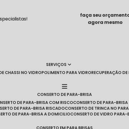
faça seu orçament
pecialistas!
agora mesmo
SERVIÇOS
DE CHASSI NO VIDRO
POLIMENTO PARA VIDRO
RECUPERAÇÃO DE
CONSERTO DE PARA-BRISA
ONSERTO DE PARA-BRISA COM RISCO
CONSERTO DE PARA-BRIS
NSERTO DE PARA-BRISA RISCADO
CONSERTO DE TRINCA NO PARA
SERTO DE PARA-BRISA A DOMICILIO
CONSERTO DE VIDRO PARA-
CONSERTO EM PARA BRISAS