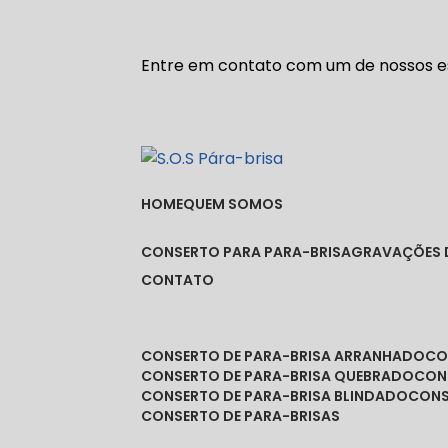
Entre em contato com um de nossos es
HOME
QUEM SOMOS
CONSERTO PARA PARA-BRISA
GRAVAÇÕES 
CONTATO
CONSERTO DE PARA-BRISA ARRANHADO
C
CONSERTO DE PARA-BRISA QUEBRADO
CO
CONSERTO DE PARA-BRISA BLINDADO
CON
CONSERTO DE PARA-BRISAS