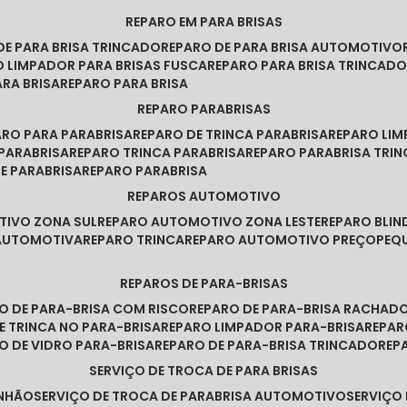
REPARO EM PARA BRISAS
 DE PARA BRISA TRINCADO
REPARO DE PARA BRISA AUTOMOTIVO
O LIMPADOR PARA BRISAS FUSCA
REPARO PARA BRISA TRINCAD
ARA BRISA
REPARO PARA BRISA
REPARO PARABRISAS
PARO PARA PARABRISA
REPARO DE TRINCA PARABRISA
REPARO LI
 PARABRISA
REPARO TRINCA PARABRISA
REPARO PARABRISA TRI
DE PARABRISA
REPARO PARABRISA
REPAROS AUTOMOTIVO
TIVO ZONA SUL
REPARO AUTOMOTIVO ZONA LESTE
REPARO BLI
 AUTOMOTIVA
REPARO TRINCA
REPARO AUTOMOTIVO PREÇO
PE
REPAROS DE PARA-BRISAS
RO DE PARA-BRISA COM RISCO
REPARO DE PARA-BRISA RACHAD
DE TRINCA NO PARA-BRISA
REPARO LIMPADOR PARA-BRISA
REPA
RO DE VIDRO PARA-BRISA
REPARO DE PARA-BRISA TRINCADO
RE
SERVIÇO DE TROCA DE PARA BRISAS
INHÃO
SERVIÇO DE TROCA DE PARABRISA AUTOMOTIVO
SERVIÇO