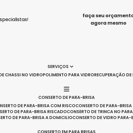
faça seu orçament
pecialistas!
agora mesmo
SERVIÇOS
DE CHASSI NO VIDRO
POLIMENTO PARA VIDRO
RECUPERAÇÃO DE
CONSERTO DE PARA-BRISA
ONSERTO DE PARA-BRISA COM RISCO
CONSERTO DE PARA-BRIS
NSERTO DE PARA-BRISA RISCADO
CONSERTO DE TRINCA NO PARA
SERTO DE PARA-BRISA A DOMICILIO
CONSERTO DE VIDRO PARA-
CONSERTO EM PARA BRISAS