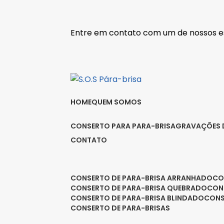
Entre em contato com um de nossos es
HOME
QUEM SOMOS
CONSERTO PARA PARA-BRISA
GRAVAÇÕES 
CONTATO
CONSERTO DE PARA-BRISA ARRANHADO
C
CONSERTO DE PARA-BRISA QUEBRADO
CO
CONSERTO DE PARA-BRISA BLINDADO
CON
CONSERTO DE PARA-BRISAS