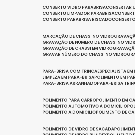
CONSERTO VIDRO PARABRISA
CONSERTAR 
CONSERTO LIMPADOR PARABRISA
CONSER
CONSERTO PARABRISA RISCADO
CONSERT
MARCAÇÃO DE CHASSI NO VIDRO
GRAVAÇ
GRAVAÇÃO DE NÚMERO DE CHASSI NO VID
GRAVAÇÃO DE CHASSI EM VIDRO
GRAVAÇÃ
GRAVAR NÚMERO DO CHASSI NO VIDRO
G
PARA-BRISA COM TRINCA
ESPECIALISTA EM
LIMPEZA EM PARA-BRISA
POLIMENTO EM PA
PARA-BRISA ARRANHADO
PARA-BRISA TRI
POLIMENTO PARA CARRO
POLIMENTO EM C
POLIMENTO AUTOMOTIVO À DOMICÍLIO
P
POLIMENTO A DOMICILIO
POLIMENTO DE C
POLIMENTO DE VIDRO DE SACADA
POLIMEN