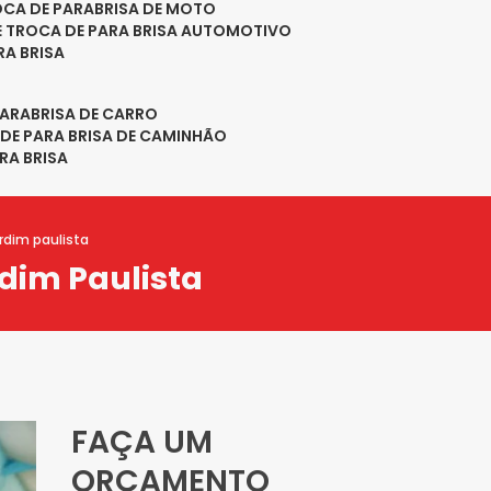
ROCA DE PARABRISA DE MOTO
DE TROCA DE PARA BRISA AUTOMOTIVO
RA BRISA
PARABRISA DE CARRO
 DE PARA BRISA DE CAMINHÃO
RA BRISA
rdim paulista
dim Paulista
FAÇA UM
ORÇAMENTO