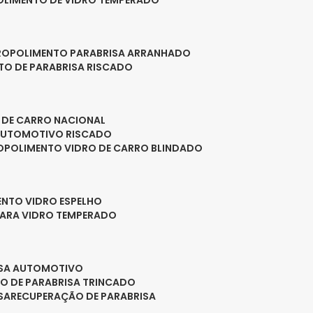
POLIMENTO DE VIDRO TEMPERADO
RO
POLIMENTO PARABRISA ARRANHADO
NTO DE PARABRISA RISCADO
O DE CARRO NACIONAL
 AUTOMOTIVO RISCADO
O
POLIMENTO VIDRO DE CARRO BLINDADO
ENTO VIDRO ESPELHO
PARA VIDRO TEMPERADO
ISA AUTOMOTIVO
O DE PARABRISA TRINCADO
SA
RECUPERAÇÃO DE PARABRISA