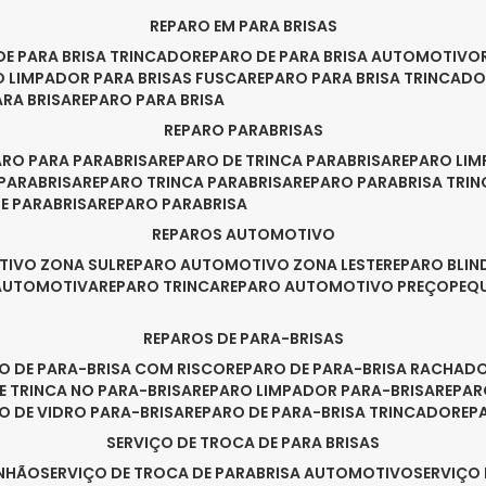
REPARO EM PARA BRISAS
 DE PARA BRISA TRINCADO
REPARO DE PARA BRISA AUTOMOTIVO
O LIMPADOR PARA BRISAS FUSCA
REPARO PARA BRISA TRINCAD
ARA BRISA
REPARO PARA BRISA
REPARO PARABRISAS
PARO PARA PARABRISA
REPARO DE TRINCA PARABRISA
REPARO LI
 PARABRISA
REPARO TRINCA PARABRISA
REPARO PARABRISA TRI
DE PARABRISA
REPARO PARABRISA
REPAROS AUTOMOTIVO
TIVO ZONA SUL
REPARO AUTOMOTIVO ZONA LESTE
REPARO BLI
 AUTOMOTIVA
REPARO TRINCA
REPARO AUTOMOTIVO PREÇO
PE
REPAROS DE PARA-BRISAS
RO DE PARA-BRISA COM RISCO
REPARO DE PARA-BRISA RACHAD
DE TRINCA NO PARA-BRISA
REPARO LIMPADOR PARA-BRISA
REPA
RO DE VIDRO PARA-BRISA
REPARO DE PARA-BRISA TRINCADO
RE
SERVIÇO DE TROCA DE PARA BRISAS
INHÃO
SERVIÇO DE TROCA DE PARABRISA AUTOMOTIVO
SERVIÇO