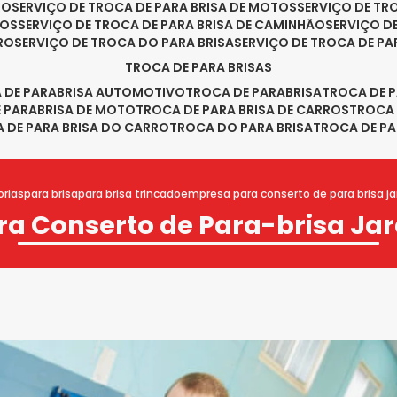
RO
SERVIÇO DE TROCA DE PARA BRISA DE MOTOS
SERVIÇO DE T
ROS
SERVIÇO DE TROCA DE PARA BRISA DE CAMINHÃO
SERVIÇO 
RRO
SERVIÇO DE TROCA DO PARA BRISA
SERVIÇO DE TROCA DE PA
TROCA DE PARA BRISAS
A DE PARABRISA AUTOMOTIVO
TROCA DE PARABRISA
TROCA DE 
E PARABRISA DE MOTO
TROCA DE PARA BRISA DE CARROS
TROCA
A DE PARA BRISA DO CARRO
TROCA DO PARA BRISA
TROCA DE PA
rias
para brisa
para brisa trincado
empresa para conserto de para brisa ja
a Conserto de Para-brisa Jar