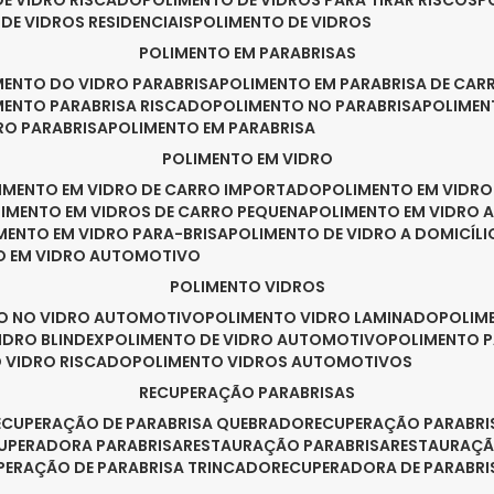
DE VIDRO RISCADO
POLIMENTO DE VIDROS PARA TIRAR RISCOS
 DE VIDROS RESIDENCIAIS
POLIMENTO DE VIDROS
POLIMENTO EM PARABRISAS
IMENTO DO VIDRO PARABRISA
POLIMENTO EM PARABRISA DE CAR
IMENTO PARABRISA RISCADO
POLIMENTO NO PARABRISA
POLIME
RO PARABRISA
POLIMENTO EM PARABRISA
POLIMENTO EM VIDRO
LIMENTO EM VIDRO DE CARRO IMPORTADO
POLIMENTO EM VIDR
LIMENTO EM VIDROS DE CARRO PEQUENA
POLIMENTO EM VIDRO
IMENTO EM VIDRO PARA-BRISA
POLIMENTO DE VIDRO A DOMICÍLI
TO EM VIDRO AUTOMOTIVO
POLIMENTO VIDROS
TO NO VIDRO AUTOMOTIVO
POLIMENTO VIDRO LAMINADO
POLIM
IDRO BLINDEX
POLIMENTO DE VIDRO AUTOMOTIVO
POLIMENTO 
O VIDRO RISCADO
POLIMENTO VIDROS AUTOMOTIVOS
RECUPERAÇÃO PARABRISAS
RECUPERAÇÃO DE PARABRISA QUEBRADO
RECUPERAÇÃO PARABR
CUPERADORA PARABRISA
RESTAURAÇÃO PARABRISA
RESTAURAÇÃ
UPERAÇÃO DE PARABRISA TRINCADO
RECUPERADORA DE PARABRI