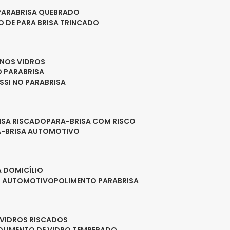
PARABRISA QUEBRADO
O DE PARA BRISA TRINCADO
 NOS VIDROS
O PARABRISA
SSI NO PARABRISA
RISA RISCADO
PARA-BRISA COM RISCO
A-BRISA AUTOMOTIVO
A DOMICÍLIO
ES AUTOMOTIVO
POLIMENTO PARABRISA
E VIDROS RISCADOS