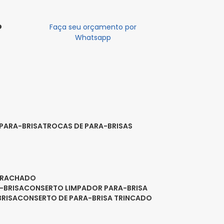
o
Faça seu orçamento por
Whatsapp
 PARA-BRISA
TROCAS DE PARA-BRISAS
A RACHADO
-BRISA
CONSERTO LIMPADOR PARA-BRISA
BRISA
CONSERTO DE PARA-BRISA TRINCADO