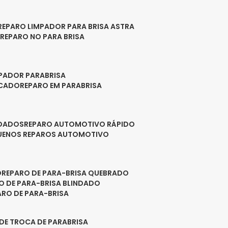
REPARO LIMPADOR PARA BRISA ASTRA
O
REPARO NO PARA BRISA
MPADOR PARABRISA
NCADO
REPARO EM PARABRISA
NDADOS
REPARO AUTOMOTIVO RÁPIDO
QUENOS REPAROS AUTOMOTIVO
O
REPARO DE PARA-BRISA QUEBRADO
RO DE PARA-BRISA BLINDADO
PARO DE PARA-BRISA
 DE TROCA DE PARABRISA