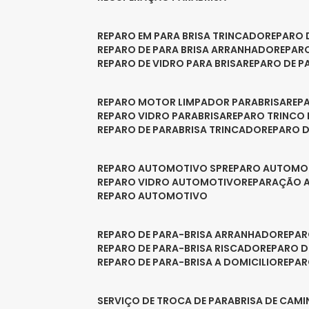
REPARO EM PARA BRISA TRINCADO
REPARO
REPARO DE PARA BRISA ARRANHADO
REPAR
REPARO DE VIDRO PARA BRISA
REPARO DE P
REPARO MOTOR LIMPADOR PARABRISA
RE
REPARO VIDRO PARABRISA
REPARO TRINCO
REPARO DE PARABRISA TRINCADO
REPARO 
REPARO AUTOMOTIVO SP
REPARO AUTOMO
REPARO VIDRO AUTOMOTIVO
REPARAÇÃO
REPARO AUTOMOTIVO
REPARO DE PARA-BRISA ARRANHADO
REPA
REPARO DE PARA-BRISA RISCADO
REPARO 
REPARO DE PARA-BRISA A DOMICILIO
REPA
SERVIÇO DE TROCA DE PARABRISA DE CAM