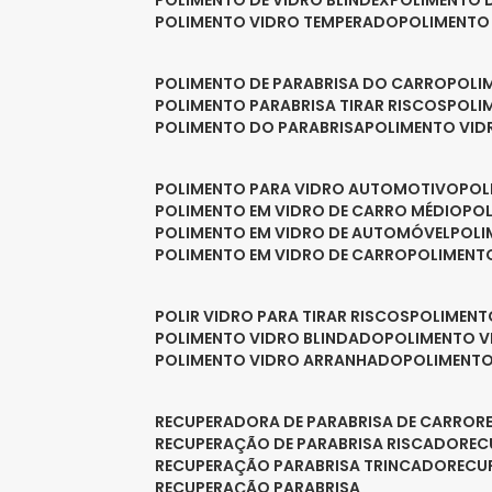
POLIMENTO DE VIDRO BLINDEX
POLIMENTO 
POLIMENTO VIDRO TEMPERADO
POLIMENTO
POLIMENTO DE PARABRISA DO CARRO
POL
POLIMENTO PARABRISA TIRAR RISCOS
POL
POLIMENTO DO PARABRISA
POLIMENTO VID
POLIMENTO PARA VIDRO AUTOMOTIVO
PO
POLIMENTO EM VIDRO DE CARRO MÉDIO
PO
POLIMENTO EM VIDRO DE AUTOMÓVEL
POL
POLIMENTO EM VIDRO DE CARRO
POLIMEN
POLIR VIDRO PARA TIRAR RISCOS
POLIMEN
POLIMENTO VIDRO BLINDADO
POLIMENTO V
POLIMENTO VIDRO ARRANHADO
POLIMENT
RECUPERADORA DE PARABRISA DE CARRO
RECUPERAÇÃO DE PARABRISA RISCADO
RE
RECUPERAÇÃO PARABRISA TRINCADO
REC
RECUPERAÇÃO PARABRISA