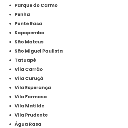
Parque do Carmo
Penha
Ponte Rasa
Sapopemba
São Mateus
São Miguel Paulista
Tatuapé
Vila Carrão
Vila Curuçá
Vila Esperança
Vila Formosa
Vila Matilde
Vila Prudente
Água Rasa