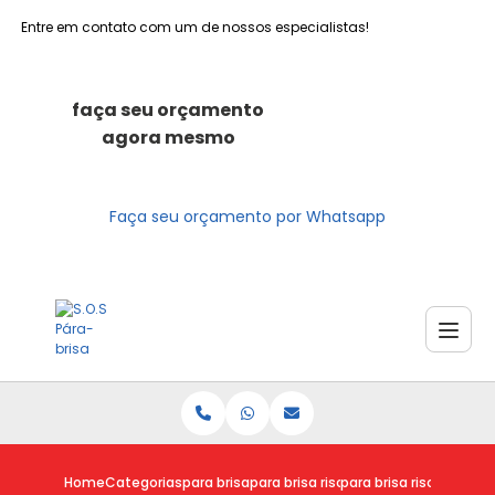
Entre em contato com um de nossos especialistas!
faça seu orçamento
agora mesmo
Faça seu orçamento por Whatsapp
Home
Categorias
para brisa
para brisa riscado
para brisa riscado pre