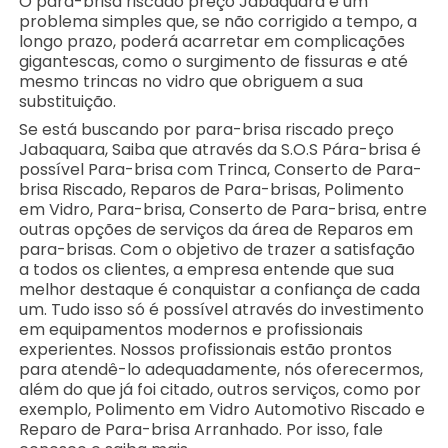
O para-brisa riscado preço Jabaquara é um
problema simples que, se não corrigido a tempo, a
longo prazo, poderá acarretar em complicações
gigantescas, como o surgimento de fissuras e até
mesmo trincas no vidro que obriguem a sua
substituição.
Se está buscando por para-brisa riscado preço
Jabaquara, Saiba que através da S.O.S Pára-brisa é
possível Para-brisa com Trinca, Conserto de Para-
brisa Riscado, Reparos de Para-brisas, Polimento
em Vidro, Para-brisa, Conserto de Para-brisa, entre
outras opções de serviços da área de Reparos em
para-brisas. Com o objetivo de trazer a satisfação
a todos os clientes, a empresa entende que sua
melhor destaque é conquistar a confiança de cada
um. Tudo isso só é possível através do investimento
em equipamentos modernos e profissionais
experientes. Nossos profissionais estão prontos
para atendê-lo adequadamente, nós oferecermos,
além do que já foi citado, outros serviços, como por
exemplo, Polimento em Vidro Automotivo Riscado e
Reparo de Para-brisa Arranhado. Por isso, fale