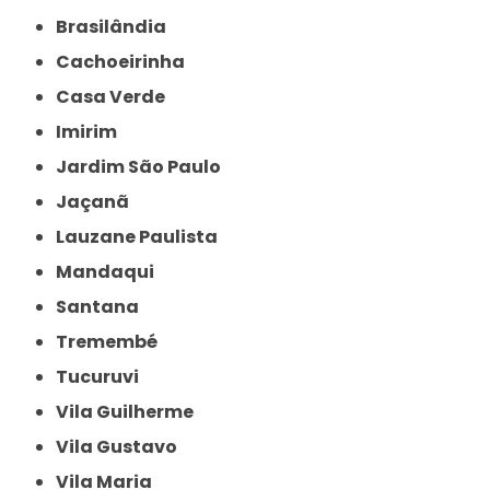
Brasilândia
Cachoeirinha
Casa Verde
Imirim
Jardim São Paulo
Jaçanã
Lauzane Paulista
Mandaqui
Santana
Tremembé
Tucuruvi
Vila Guilherme
Vila Gustavo
Vila Maria