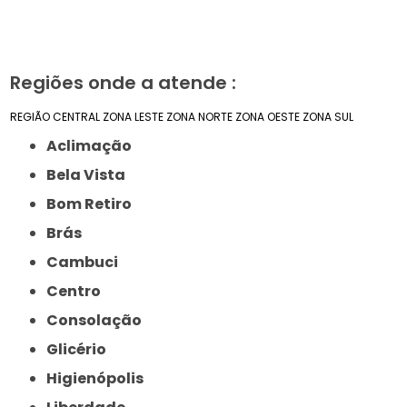
Regiões onde a atende :
REGIÃO CENTRAL
ZONA LESTE
ZONA NORTE
ZONA OESTE
ZONA SUL
Aclimação
Bela Vista
Bom Retiro
Brás
Cambuci
Centro
Consolação
Glicério
Higienópolis