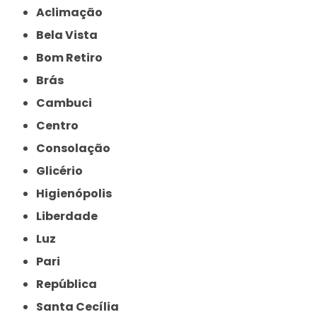
Aclimação
Bela Vista
Bom Retiro
Brás
Cambuci
Centro
Consolação
Glicério
Higienópolis
Liberdade
Luz
Pari
República
Santa Cecília