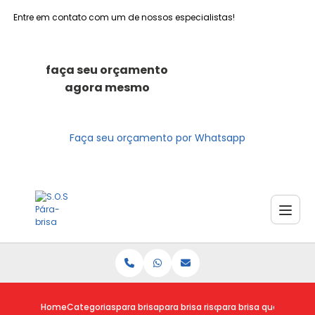
Entre em contato com um de nossos especialistas!
faça seu orçamento
agora mesmo
Faça seu orçamento por Whatsapp
Home
Categorias
para brisa
para brisa riscado
para brisa quebrado p