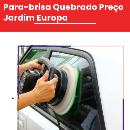
Para-brisa Quebrado Preço
Jardim Europa