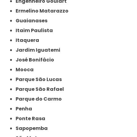
Engenheiro Goulart
Ermelino Matarazzo
Guaianases
Itaim Paulista
Itaquera
Jardim Iguatemi
José Bonifácio
Mooca
Parque São Lucas
Parque São Rafael
Parque do Carmo
Penha
Ponte Rasa
Sapopemba