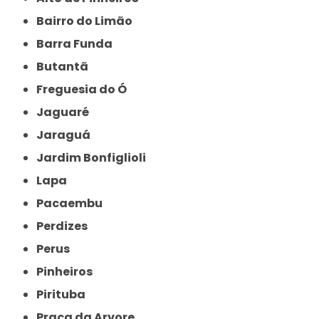
Bairro do Limão
Barra Funda
Butantã
Freguesia do Ó
Jaguaré
Jaraguá
Jardim Bonfiglioli
Lapa
Pacaembu
Perdizes
Perus
Pinheiros
Pirituba
Praça da Arvore