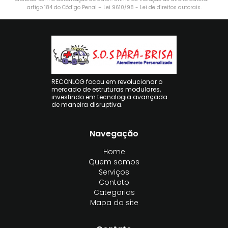
artigo 184 do Código Penal –
Lei 9610/98 - Lei de direitos autorais
.
RECONLOG focou em revolucionar o
mercado de estruturas modulares,
investindo em tecnologia avançada
de maneira disruptiva.
Navegação
Home
Quem somos
Serviços
Contato
Categorias
Mapa do site