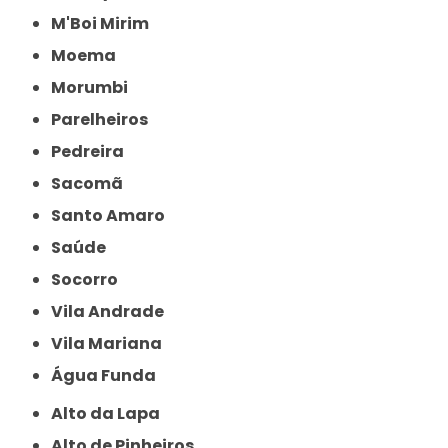
M'Boi Mirim
Moema
Morumbi
Parelheiros
Pedreira
Sacomã
Santo Amaro
Saúde
Socorro
Vila Andrade
Vila Mariana
Água Funda
Alto da Lapa
Alto de Pinheiros