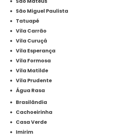
São Mateus
São Miguel Paulista
Tatuapé
Vila Carrão
Vila Curuçá
Vila Esperança
Vila Formosa
Vila Matilde
Vila Prudente
Água Rasa
Brasilândia
Cachoeirinha
Casa Verde
Imirim