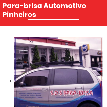
Para-brisa Automotivo
Pinheiros