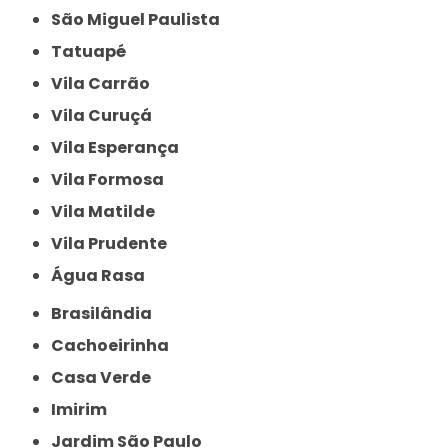
São Miguel Paulista
Tatuapé
Vila Carrão
Vila Curuçá
Vila Esperança
Vila Formosa
Vila Matilde
Vila Prudente
Água Rasa
Brasilândia
Cachoeirinha
Casa Verde
Imirim
Jardim São Paulo