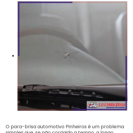
O para-brisa automotivo Pinheiros é um problema
simples que, se não corrigido a tempo, a longo