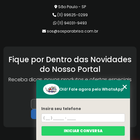
São Paulo - SP
(11) 99625-0299
(11) 94031-9493
sos@sosparabrisa.com.br
Fique por Dentro das Novidades
do Nosso Portal
Receba dicas, novos produtos e ofertas especiais
da Reconlog
Olá! Fale agora pelo WhatsApp
Insira seu telefone
INICIAR CONVERSA