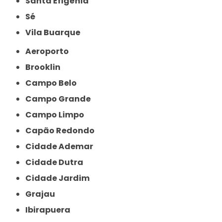
Santa Efigênia
Sé
Vila Buarque
Aeroporto
Brooklin
Campo Belo
Campo Grande
Campo Limpo
Capão Redondo
Cidade Ademar
Cidade Dutra
Cidade Jardim
Grajau
Ibirapuera