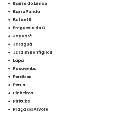
Bairro do Limão
Barra Funda
Butantã
Freguesia do Ó
Jaguaré
Jaraguá
Jardim Bonfiglioli
Lapa
Pacaembu
Perdizes
Perus
Pinheiros
Pirituba
Praça da Arvore