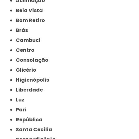
Aclimação
Bela Vista
Bom Retiro
Brás
Cambuci
Centro
Consolação
Glicério
Higienópolis
Liberdade
Luz
Pari
República
Santa Cecília