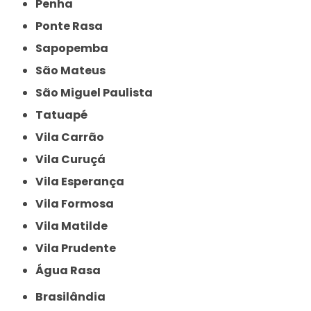
Penha
Ponte Rasa
Sapopemba
São Mateus
São Miguel Paulista
Tatuapé
Vila Carrão
Vila Curuçá
Vila Esperança
Vila Formosa
Vila Matilde
Vila Prudente
Água Rasa
Brasilândia