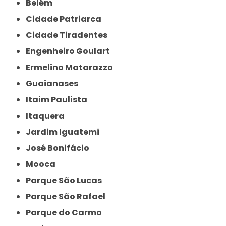
Belém
Cidade Patriarca
Cidade Tiradentes
Engenheiro Goulart
Ermelino Matarazzo
Guaianases
Itaim Paulista
Itaquera
Jardim Iguatemi
José Bonifácio
Mooca
Parque São Lucas
Parque São Rafael
Parque do Carmo