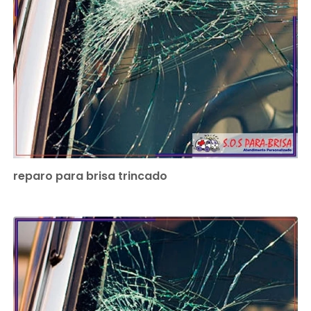
reparo para brisa trincado