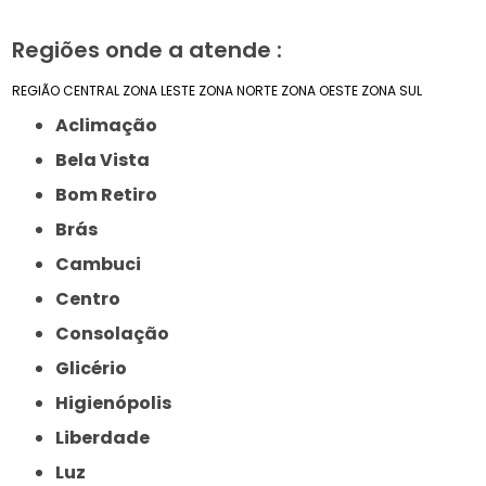
Regiões onde a atende :
REGIÃO CENTRAL
ZONA LESTE
ZONA NORTE
ZONA OESTE
ZONA SUL
Aclimação
Bela Vista
Bom Retiro
Brás
Cambuci
Centro
Consolação
Glicério
Higienópolis
Liberdade
Luz