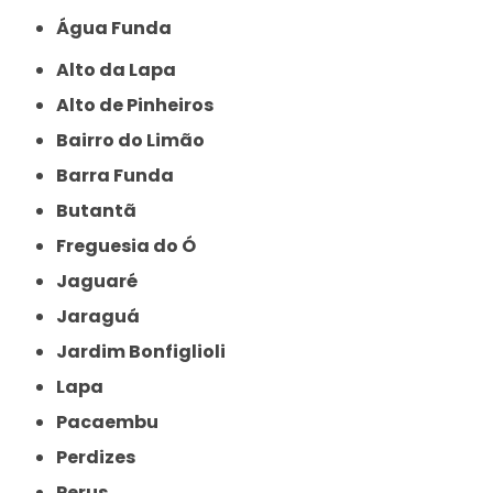
Água Funda
Alto da Lapa
Alto de Pinheiros
Bairro do Limão
Barra Funda
Butantã
Freguesia do Ó
Jaguaré
Jaraguá
Jardim Bonfiglioli
Lapa
Pacaembu
Perdizes
Perus