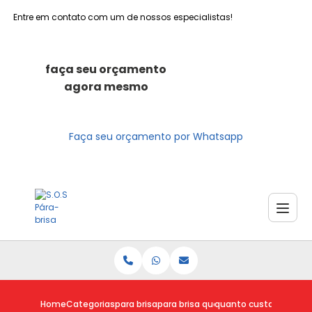
Entre em contato com um de nossos especialistas!
faça seu orçamento
agora mesmo
Faça seu orçamento por Whatsapp
Home
Categorias
para brisa
para brisa quebrado
quanto custa para bris