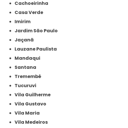
Cachoeirinha
Casa Verde
Imirim
Jardim São Paulo
Jaçanã
Lauzane Paulista
Mandaqui
Santana
Tremembé
Tucuruvi
Vila Guilherme
Vila Gustavo
Vila Maria
Vila Medeiros